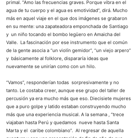
primal. “Amo las frecuencias graves. Porque vibra en el
agua de tu cuerpo y el agua es emotividad”, dirá. Mucho
más en aquel viaje en el que dos imágenes se grabaron
en su mente: una zapateadora emponchada de Santiago
y un niño tocando el bombo legüero en Amaicha del
Valle. La fascinación por ese instrumento que el común
de la gente asocia a “un violín gemidor”, “un viejo arpero”
y básicamente al folklore, dispararía ideas que
nuevamente se unirían como con un hilo.
“Vamos”, responderían todas sorpresivamente y no
tanto. Le costaba creer, aunque ese grupo del taller de
percusión ya era mucho más que eso. Diecisiete mujeres
que a puro golpe y latido estaban construyendo mucho
más que una experiencia musical. A la semana , “trece
viajaban hasta Perú y quedamos nueve hasta Santa
Marta y el caribe colombiano”. Al regresar de aquella