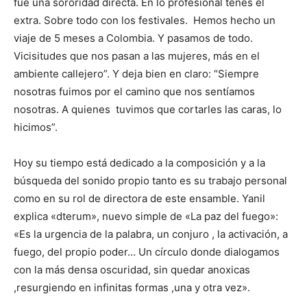
fue una sororidad directa. En lo profesional tenés el
extra. Sobre todo con los festivales. Hemos hecho un
viaje de 5 meses a Colombia. Y pasamos de todo.
Vicisitudes que nos pasan a las mujeres, más en el
ambiente callejero”. Y deja bien en claro: “Siempre
nosotras fuimos por el camino que nos sentíamos
nosotras. A quienes tuvimos que cortarles las caras, lo
hicimos”.
Hoy su tiempo está dedicado a la composición y a la
búsqueda del sonido propio tanto es su trabajo personal
como en su rol de directora de este ensamble. Yanil
explica «dterum», nuevo simple de «La paz del fuego»:
«Es la urgencia de la palabra, un conjuro , la activación, a
fuego, del propio poder… Un círculo donde dialogamos
con la más densa oscuridad, sin quedar anoxicas
,resurgiendo en infinitas formas ,una y otra vez».