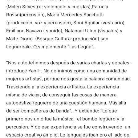
(Malén Silvestre: violoncelo y cuerdas),Patricia
Rosso(percusión), María Mercedes Sacchetti
(producción, voz y percusión), Soni Aguilar (vestuario)
Emiliano Navazo ( sonido), Natanael Ullon (visuales) y
Maite Diorio (Bosque Cultura: producción) son
Legüereale. O simplemente “Las Legüe”.
“Nos autodefinimos después de varias charlas y debates-
introduce Yanil-. No definimos como una comunidad de
mujeres artistas, porque nos gusta la palabra comunidad.
Trasciende a la experiencia artística. La experiencia
misma de viajar, de conseguir las cosas de manera
autogestiva requiere de una cuestión humana. Más allá
de ser compañeras de banda”. Y extiende: “Lo que
primero nos unió fue la música, el bombo legüero y la
percusión. Y de esa experiencia se fue construyendo un
espacio creativo amplio. Lo lenguajes iban pro el lado de