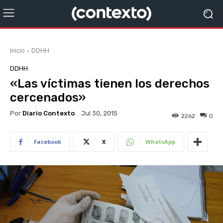
Inicio
DDHH
DDHH
«Las víctimas tienen los derechos
cercenados»
Por
Diario Contexto
Jul 30, 2015
2262
0
Facebook
X
WhatsApp