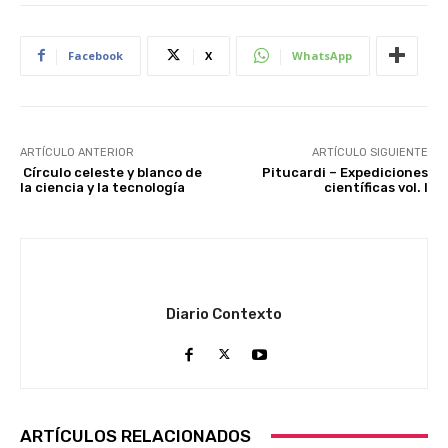
Facebook
X
WhatsApp
ARTÍCULO ANTERIOR
ARTÍCULO SIGUIENTE
Círculo celeste y blanco de
Pitucardi – Expediciones
la ciencia y la tecnología
científicas vol. I
Diario Contexto
ARTÍCULOS RELACIONADOS