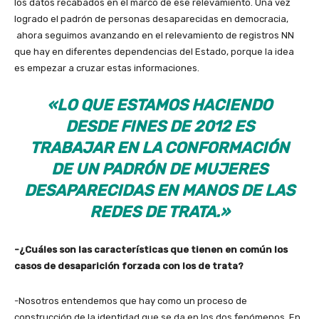
los datos recabados en el marco de ese relevamiento. Una vez
logrado el padrón de personas desaparecidas en democracia,
ahora seguimos avanzando en el relevamiento de registros NN
que hay en diferentes dependencias del Estado, porque la idea
es empezar a cruzar estas informaciones.
«LO QUE ESTAMOS HACIENDO
DESDE FINES DE 2012 ES
TRABAJAR EN LA CONFORMACIÓN
DE UN PADRÓN DE MUJERES
DESAPARECIDAS EN MANOS DE LAS
REDES DE TRATA.»
-¿Cuáles son las características que tienen en común los
casos de desaparición forzada con los de trata?
-Nosotros entendemos que hay como un proceso de
construcción de la identidad que se da en los dos fenómenos. En