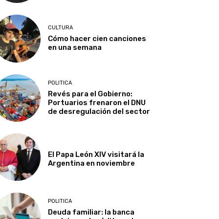
CULTURA
Cómo hacer cien canciones
en una semana
POLITICA
Revés para el Gobierno:
Portuarios frenaron el DNU
de desregulación del sector
El Papa León XIV visitará la
Argentina en noviembre
POLITICA
Deuda familiar: la banca