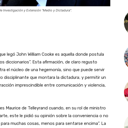
 Investigación y Extensión “Medio y Dictadura".
que legó John William Cooke es aquella donde postula
los diccionarios”. Esta afirmación, de claro regusto
ra el núcleo de una hegemonía, sino que puede servir
ivo disciplinante que montara la dictadura; y permitir un
racción imprescindible entre comunicación y violencia,
rles Maurice de Telleyrand cuando, en su rol de ministro
te, este le pidió su opinión sobre la conveniencia o no
en para muchas cosas, menos para sentarse encima”. La