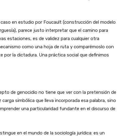
el caso en estudio por Foucault (construcción del modelo
rguesía), parece justo interpretar que el camino para
vas estaciones, es de validez para cualquier otra
mecanismo como una hoja de ruta y comparémoslo con
nte por la dictadura. Una práctica social que definimos
cepto de genocidio no tiene que ver con la pretensión de
z carga simbólica que lleva incorporada esa palabra, sino
comprender una particularidad fundante en el discurso de
istingue en el mundo de la sociología jurídica: es un