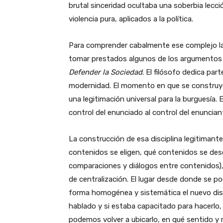
brutal sinceridad ocultaba una soberbia lecció
violencia pura, aplicados a la política.
Para comprender cabalmente ese complejo la
tomar prestados algunos de los argumentos an
Defender la Sociedad
. El filósofo dedica par
modernidad. El momento en que se construye un
una legitimación universal para la burguesía
control del enunciado al control del enuncian
La construcción de esa disciplina legitimante
contenidos se eligen, qué contenidos se dese
comparaciones y diálogos entre contenidos)
de centralización. El lugar desde donde se po
forma homogénea y sistemática el nuevo disc
hablado y si estaba capacitado para hacerlo,
podemos volver a ubicarlo, en qué sentido y