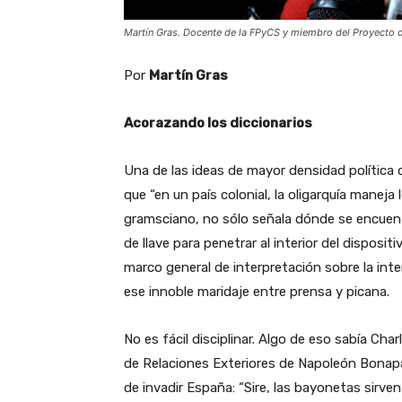
Martín Gras. Docente de la FPyCS y miembro del Proyecto de
Por
Martín Gras
Acorazando los diccionarios
Una de las ideas de mayor densidad política 
que “en un país colonial, la oligarquía maneja 
gramsciano, no sólo señala dónde se encuent
de llave para penetrar al interior del disposit
marco general de interpretación sobre la inte
ese innoble maridaje entre prensa y picana.
No es fácil disciplinar. Algo de eso sabía Cha
de Relaciones Exteriores de Napoleón Bonapar
de invadir España: “Sire, las bayonetas sirv