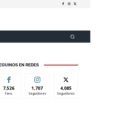
EGUINOS EN REDES
7,526
1,707
4,085
Fans
Seguidores
Seguidores