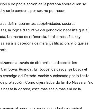
ición y no por la acción de la persona sobre quien se
nal y se lo condena por ser, no por hacer.
a es definir aparentes subjetividades sociales
osas, la lógica discursiva del genocidio necesita que el
da. Un marco de referencia, tanto más eficaz (y
a así a la categoría de mera justificación, y lo que se
ncia.
nalizamos a través de diferentes antecedentes
, Camboya, Ruanda). En todos los casos, se busca el
o enemigo del Estado-nación y colocado por lo tanto
 de protección. Como dijera Eduardo Emilio Massera, “no
hasta la victoria, esté más acá o más allá de la
rtenecer al grupo, no por una conducta individual,