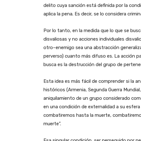
delito cuya sanción está definida por la cond
aplica la pena. Es decir, se lo considera crimi
Por lo tanto, en la medida que lo que se busc
disvaliosas y no acciones individuales disvali
otro–enemigo sea una abstracción generaliza
perverso) cuanto más difuso es. La acción pas
busca es la destrucción del grupo de pertene
Esta idea es más fácil de comprender si la a
históricos (Armenia, Segunda Guerra Mundial
aniquilamiento de un grupo considerado com
en una condición de externalidad a su esfera
combatiremos hasta la muerte, combatiremos 
muerte”.
Esa singular condición, ser perseguido por pe