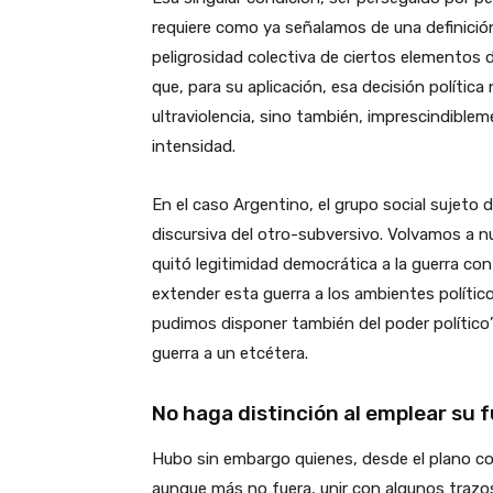
requiere como ya señalamos de una definición
peligrosidad colectiva de ciertos elementos 
que, para su aplicación, esa decisión polític
ultraviolencia, sino también, imprescindiblem
intensidad.
En el caso Argentino, el grupo social sujeto 
discursiva del otro-subversivo. Volvamos a nu
quitó legitimidad democrática a la guerra con
extender esta guerra a los ambientes político
pudimos disponer también del poder político”. 
guerra a un etcétera.
No haga distinción al emplear su f
Hubo sin embargo quienes, desde el plano com
aunque más no fuera, unir con algunos trazo