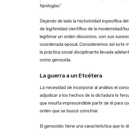
tipologías.”
Dejando de lado la historicidad específica d
de legitimidad científico de la modernidad/bu
legitimar un orden discursivo, con sus sucesi
coordenada epocal. Consideremos así este 
la práctica social disciplinante llevada adela
como genocida.
La guerra a un Etcétera
La necesidad de incorporar al análisis el con
adjudicar a los hechos de la dictadura la fero
que resulta imprescindible partir de él para 
orden que se buscó construir.
El genocidio tiene una característica que lo d