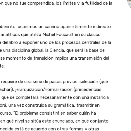
n que no fue comprendida: los límites y la futilidad de la
berinto, usaremos un camino aparentemente indirecto:
alíticos que utiliza Michel Foucault en su clásico
te del libro a exponer uno de los procesos centrales de la
a disciplina global: la Ciencia, que será la base de
. Ese momento de transición implica una transmisión del
te.
 requiere de una serie de pasos previos: selección (qué
chan), jerarquización/normalización (precedencias,
, que se completará necesariamente con una instancia
drá, una vez construida su gramática, trasmitir en
urso. “El problema consistirá en saber quién ha
 en qué nivel se sitúa este enunciado, en qué conjunto
 medida está de acuerdo con otras formas y otras