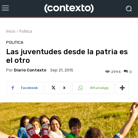
Inicio
Politica
POLITICA
Las juventudes desde la patria es
el otro
Por
Diario Contexto
Sep 21, 2015
2994
0
Facebook
X
WhatsApp