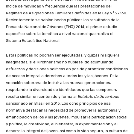
índice de movilidad y frecuencia que las prestaciones del
Régimen de Asignaciones Familiares definidas en la Ley N° 27.160.
Recientemente se habían hecho públicos los resultados de la
Encuesta Nacional de Jóvenes (ENJ) 2014, el primer estudio
específico sobre la temática a nivel nacional que realiza el
Sistema Estadístico Nacional.
Estas políticas no podrían ser ejecutadas, y quizás ni siquiera
imaginadas, si el kirchnerismo no hubiese ido acumulando
esfuerzos y decisiones políticas en pos de garantizar condiciones
de acceso integral a derechos a todos los y las jóvenes. Esta
vocación soberana de incluir a las nuevas generaciones,
respetando la diversidad de identidades que las componen,
resulta similar en contenido y forma al
Estatuto da Juventude
sancionado en Brasil en 2013. Los ocho principios de esa
normativa destacan la necesidad de promover la autonomía y
emancipación de los y las jóvenes, impulsar la participación social
y política, la creatividad, el bienestar, la experimentación y el
desarrollo integral del joven, así como la vida segura, la cultura de