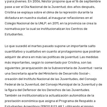
y para jóvenes. En 2006, Néstor propone que el 16 de septiembre
pase a ser el Día Nacional de la Juventud; dos años después,
Cristina se explaya sobre el clima de la represión durante la
dictadura en nuestra ciudad, al inaugurar refacciones en el
Colegio Nacional de la UNLP; en 2011, en la provincia se crea la
normativa por la cual se institucionalizan los Centros de
Estudiantes.
Lo que sucedió el martes pasado supone un importante salto
cuantitativo y cualitativo en cuanto al protagonismo que podrían
adquirir de ahora en más las políticas de juventud. Las medidas
más importantes, según lo comentado por Cristina, son las
siguientes: jerarquización de la Subsecretaría de Juventud –sería
una Secretaría aparte del Ministerio de Desarrollo Social–;
creación del Instituto Nacional de las Juventudes, del Consejo
Federal de la Juventud, del Consejo Municipal de la Juventud y de
la figura del Defensor de los Derechos de las Juventudes.
También se institucionaliza la actualización automática de la
prestación económica que asigna el Programa de Respaldo a
Estudiantes Argentinos (PROG.R.ES.AR.), utilizando el mismo