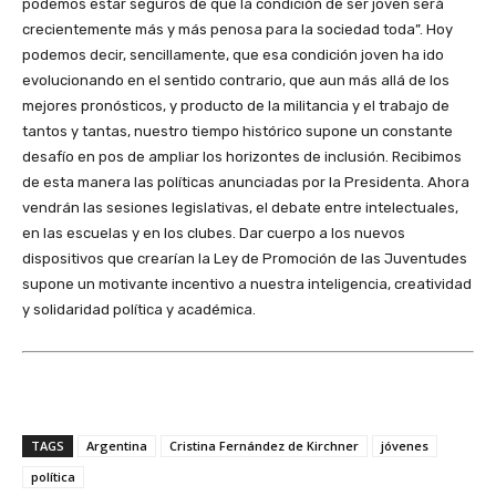
podemos estar seguros de que la condición de ser joven será
crecientemente más y más penosa para la sociedad toda”. Hoy
podemos decir, sencillamente, que esa condición joven ha ido
evolucionando en el sentido contrario, que aun más allá de los
mejores pronósticos, y producto de la militancia y el trabajo de
tantos y tantas, nuestro tiempo histórico supone un constante
desafío en pos de ampliar los horizontes de inclusión. Recibimos
de esta manera las políticas anunciadas por la Presidenta. Ahora
vendrán las sesiones legislativas, el debate entre intelectuales,
en las escuelas y en los clubes. Dar cuerpo a los nuevos
dispositivos que crearían la Ley de Promoción de las Juventudes
supone un motivante incentivo a nuestra inteligencia, creatividad
y solidaridad política y académica.
TAGS
Argentina
Cristina Fernández de Kirchner
jóvenes
política