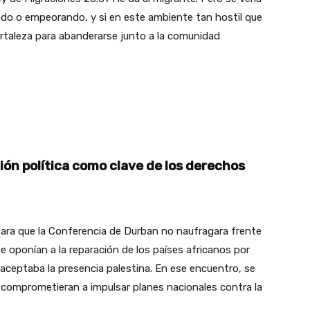
ando o empeorando, y si en este ambiente tan hostil que
fortaleza para abanderarse junto a la comunidad
ión política como clave de los derechos
para que la Conferencia de Durban no naufragara frente
se oponían a la reparación de los países africanos por
 aceptaba la presencia palestina. En ese encuentro, se
e comprometieran a impulsar planes nacionales contra la