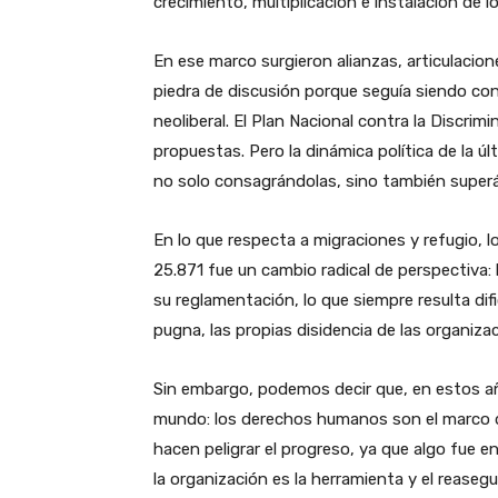
crecimiento, multiplicación e instalación de l
En ese marco surgieron alianzas, articulacion
piedra de discusión porque seguía siendo c
neoliberal. El Plan Nacional contra la Discrim
propuestas. Pero la dinámica política de la 
no solo consagrándolas, sino también super
En lo que respecta a migraciones y refugio, lo
25.871 fue un cambio radical de perspectiva
su reglamentación, lo que siempre resulta difi
pugna, las propias disidencia de las organiza
Sin embargo, podemos decir que, en estos año
mundo: los derechos humanos son el marco de
hacen peligrar el progreso, ya que algo fue en
la organización es la herramienta y el reaseg