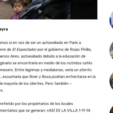
eyra
os si en vez de ser un autoexiliado en París a
erre de
El Espectador
por el gobierno de Rojas Pinilla,
enos Aires, autoexiliado debido a la educación de
inario se encontraría en medio de los nutridos cafés
esero. Entre lágrimas y medialunas, sería un atento
z, escucharía que River y Boca podrían enfrentarse en la
 la mayoría de los clientes. Pero también –
s.
preferido por los propietarios de los locales
omentarios que se generan: «ASÍ ES LA VILLA 1-11-14: