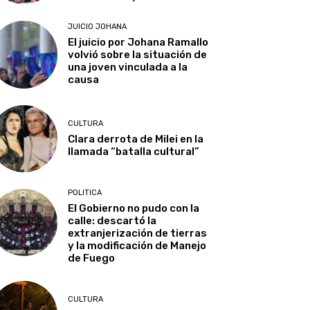
JUICIO JOHANA
El juicio por Johana Ramallo
volvió sobre la situación de
una joven vinculada a la
causa
CULTURA
Clara derrota de Milei en la
llamada “batalla cultural”
POLITICA
El Gobierno no pudo con la
calle: descartó la
extranjerización de tierras
y la modificación de Manejo
de Fuego
CULTURA