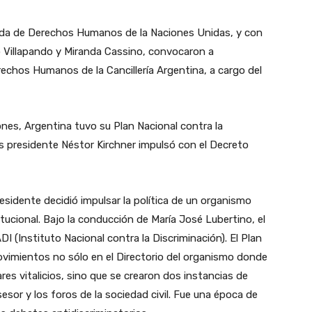
nada de Derechos Humanos de la Naciones Unidas, y con
o Villapando y Miranda Cassino, convocaron a
rechos Humanos de la Cancillería Argentina, a cargo del
nes, Argentina tuvo su Plan Nacional contra la
s presidente Néstor Kirchner impulsó con el Decreto
esidente decidió impulsar la política de un organismo
tucional. Bajo la conducción de María José Lubertino, el
I (Instituto Nacional contra la Discriminación). El Plan
movimientos no sólo en el Directorio del organismo donde
es vitalicios, sino que se crearon dos instancias de
sesor y los foros de la sociedad civil. Fue una época de