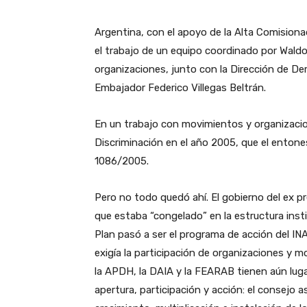
Argentina, con el apoyo de la Alta Comisio
el trabajo de un equipo coordinado por Wald
organizaciones, junto con la Dirección de De
Embajador Federico Villegas Beltrán.
En un trabajo con movimientos y organizacio
Discriminación en el año 2005, que el entone
1086/2005.
Pero no todo quedó ahí. El gobierno del ex pr
que estaba “congelado” en la estructura insti
Plan pasó a ser el programa de acción del INAD
exigía la participación de organizaciones y 
la APDH, la DAIA y la FEARAB tienen aún lugar
apertura, participación y acción: el consejo a