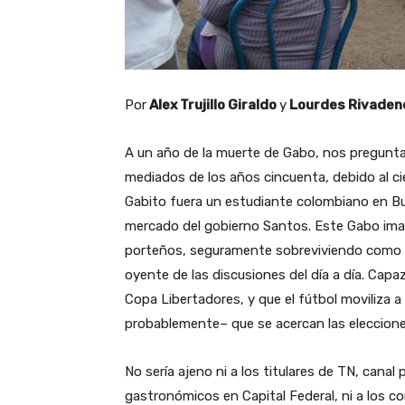
Por
Alex Trujillo Giraldo
y
Lourdes Rivaden
A un año de la muerte de Gabo, nos preguntam
mediados de los años cincuenta, debido al ci
Gabito fuera un estudiante colombiano en Bu
mercado del gobierno Santos. Este Gabo imag
porteños, seguramente sobreviviendo como m
oyente de las discusiones del día a día. Capa
Copa Libertadores, y que el fútbol moviliza a
probablemente– que se acercan las eleccione
No sería ajeno ni a los titulares de TN, canal 
gastronómicos en Capital Federal, ni a los c