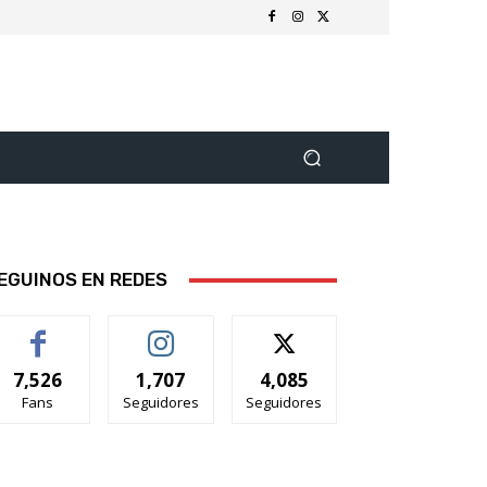
EGUINOS EN REDES
7,526
1,707
4,085
Fans
Seguidores
Seguidores