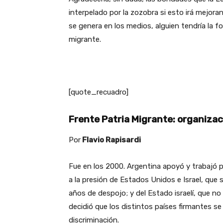
interpelado por la zozobra si esto irá mejor
se genera en los medios, alguien tendría la 
migrante.
[quote_recuadro]
Frente Patria Migrante: organizac
Por
Flavio Rapisardi
Fue en los 2000. Argentina apoyó y trabajó 
a la presión de Estados Unidos e Israel, que 
años de despojo; y del Estado israelí, que no
decidió que los distintos países firmantes s
discriminación.