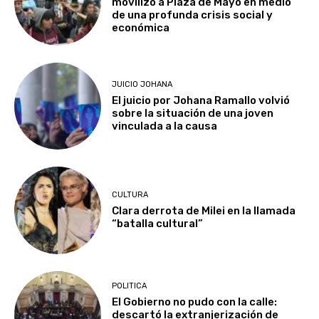
movilizó a Plaza de Mayo en medio
de una profunda crisis social y
económica
JUICIO JOHANA
El juicio por Johana Ramallo volvió
sobre la situación de una joven
vinculada a la causa
CULTURA
Clara derrota de Milei en la llamada
“batalla cultural”
POLITICA
El Gobierno no pudo con la calle:
descartó la extranjerización de