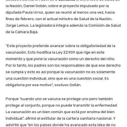
la Nación, Daniel Gollán, sobre el proyecto impulsado por la
diputada Paula Urroz, quien se reunió al menos una vez, hacia
fines de febrero, con el actual ministro de Salud de la Nación,
Jorge Lemus. La legisladora integra además la Comisión de Salud
de la Cámara Baja.
“Este proyecto pretende avanzar sobre la obligatoriedad de la
vacunación. Esto modifica la Ley 22.909 que rige en este
momento y que pone la vacunación como un derecho del niño.
Por lo tanto, los padres son los responsables de que ese derecho
se cumpla y esto es así porque la vacunación no es solamente
una cuestión individual, sino que es una cuestión social. Es
obligatoria por ese motivo”, sostuvo Gollán.
Porque “cuando uno se vacuna se protege uno pero también
protege al conjunto, porque no puede transmitir la enfermedad.
La vacunación es un bien común que está por encima del bien
individual”, afirmó el extitular de la cartera sanitaria nacional. Y
advirtió que “en los países donde ha avanzado esta idea de no