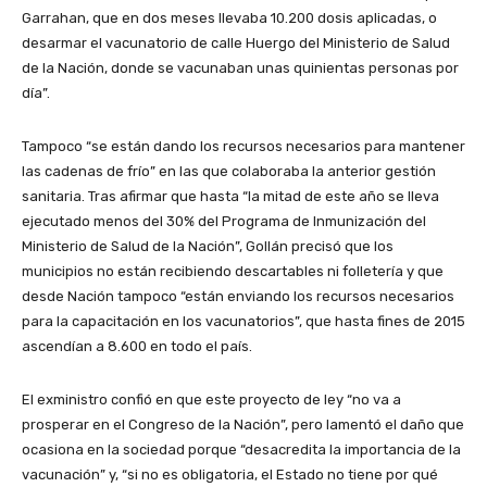
Garrahan, que en dos meses llevaba 10.200 dosis aplicadas, o
desarmar el vacunatorio de calle Huergo del Ministerio de Salud
de la Nación, donde se vacunaban unas quinientas personas por
día”.
Tampoco “se están dando los recursos necesarios para mantener
las cadenas de frío” en las que colaboraba la anterior gestión
sanitaria. Tras afirmar que hasta “la mitad de este año se lleva
ejecutado menos del 30% del Programa de Inmunización del
Ministerio de Salud de la Nación”, Gollán precisó que los
municipios no están recibiendo descartables ni folletería y que
desde Nación tampoco “están enviando los recursos necesarios
para la capacitación en los vacunatorios”, que hasta fines de 2015
ascendían a 8.600 en todo el país.
El exministro confió en que este proyecto de ley “no va a
prosperar en el Congreso de la Nación”, pero lamentó el daño que
ocasiona en la sociedad porque “desacredita la importancia de la
vacunación” y, “si no es obligatoria, el Estado no tiene por qué