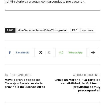
«el Ministerio va a seguir con su conducta pro vacuna».
TAGS
#LasVacunasSalvanVidasYNosIgualan
PRO
vacunas
Facebook
X
WhatsApp
ARTÍCULO ANTERIOR
ARTÍCULO SIGUIENTE
Movilizaron a todos los
Crisis en Moreno: “La falta de
Consejos Escolares de la
sensibilidad del Gobierno
provincia de Buenos Aires
provincial es muy
preocupante»