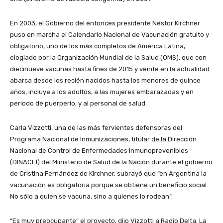
En 2003, el Gobierno del entonces presidente Néstor Kirchner
puso en marcha el Calendario Nacional de Vacunación gratuito y
obligatorio, uno de los más completos de América Latina,
elogiado por la Organización Mundial de la Salud (OMS), que con
diecinueve vacunas hasta fines de 2015 y veinte en la actualidad
abarca desde los recién nacidos hasta los menores de quince
años, incluye a los adultos, a las mujeres embarazadas y en
periodo de puerperio, y al personal de salud.
Carla Vizzotti, una de las más fervientes defensoras del
Programa Nacional de Inmunizaciones, titular de la Dirección
Nacional de Control de Enfermedades Inmunoprevenibles
(DINACEI) del Ministerio de Salud de la Nación durante el gobierno
de Cristina Fernández de Kirchner, subrayó que “en Argentina la
vacunación es obligatoria porque se obtiene un beneficio social.
No sólo a quien se vacuna, sino a quienes lo rodean”.
“Es muy preocupante” el proyecto, dijo Vizzotti a Radio Delta. La