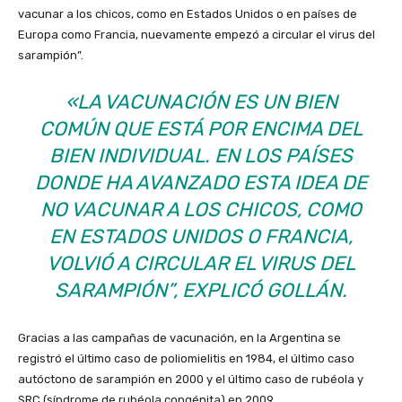
vacunar a los chicos, como en Estados Unidos o en países de
Europa como Francia, nuevamente empezó a circular el virus del
sarampión”.
«LA VACUNACIÓN ES UN BIEN
COMÚN QUE ESTÁ POR ENCIMA DEL
BIEN INDIVIDUAL. EN LOS PAÍSES
DONDE HA AVANZADO ESTA IDEA DE
NO VACUNAR A LOS CHICOS, COMO
EN ESTADOS UNIDOS O FRANCIA,
VOLVIÓ A CIRCULAR EL VIRUS DEL
SARAMPIÓN”, EXPLICÓ GOLLÁN.
Gracias a las campañas de vacunación, en la Argentina se
registró el último caso de poliomielitis en 1984, el último caso
autóctono de sarampión en 2000 y el último caso de rubéola y
SRC (síndrome de rubéola congénita) en 2009.