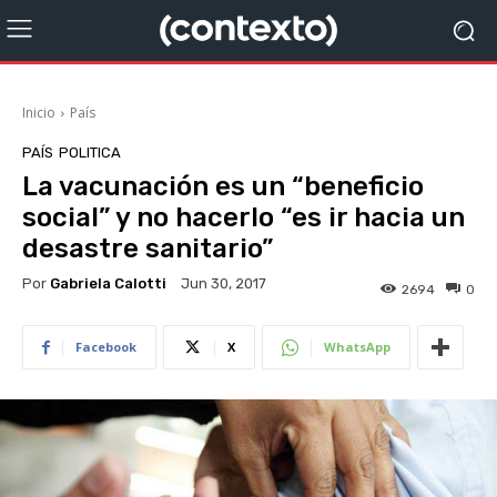
Inicio
País
PAÍS
POLITICA
La vacunación es un “beneficio
social” y no hacerlo “es ir hacia un
desastre sanitario”
Por
Gabriela Calotti
Jun 30, 2017
2694
0
Facebook
X
WhatsApp