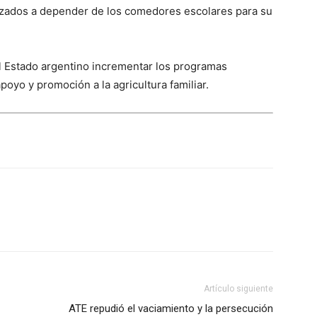
orzados a depender de los comedores escolares para su
al Estado argentino incrementar los programas
poyo y promoción a la agricultura familiar.
Artículo siguiente
ATE repudió el vaciamiento y la persecución