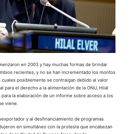
comenzaron en 2003 y hay muchas formas de brindar
cambios recientes, y no se han incrementado los montos
 cuales posiblemente se contraigan debido al valor
ial para el derecho a la alimentación de la ONU, Hilal
na para la elaboración de un informe sobre acceso a los
ue viene.
groexportador y al desfinanciamiento de programas
rodujeron en simultáneo con la protesta que encabezan