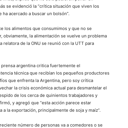
ás se evidenció la “crítica situación que viven los
e ha acercado a buscar un bolsón”.
ce los alimentos que consumimos y que no se
r, obviamente, la alimentación se vuelve un problema
 la relatora de la ONU se reunió con la UTT para
a prensa argentina critica fuertemente el
tencia técnica que recibían los pequeños productores
afíos que enfrenta la Argentina, pero soy crítica
vechar la crisis económica actual para desmantelar el
despido de los cerca de quinientos trabajadores y
afirmó, y agregó que “esta acción parece estar
da a la exportación, principalmente de soja y maíz”.
 creciente número de personas va a comedores o se