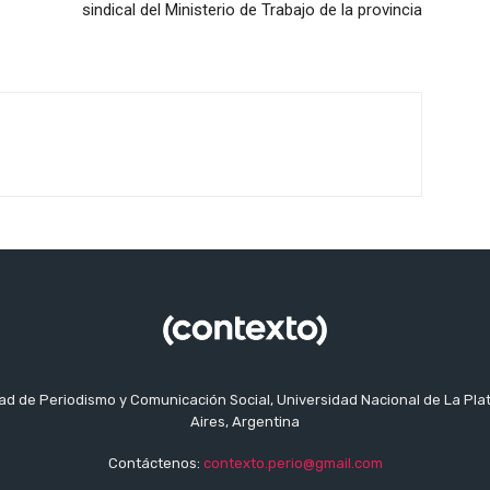
sindical del Ministerio de Trabajo de la provincia
tad de Periodismo y Comunicación Social, Universidad Nacional de La Pla
Aires, Argentina
Contáctenos:
contexto.perio@gmail.com