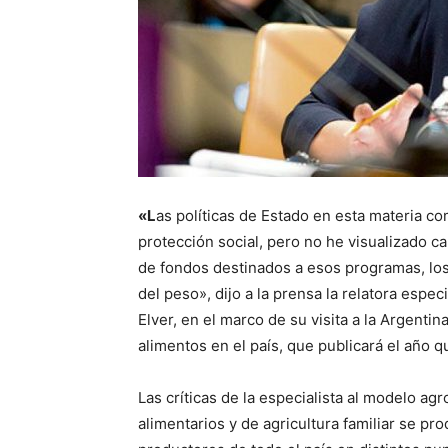
«L
as políticas de Estado en esta materia 
protección social, pero no he visualizado 
de fondos destinados a esos programas, los
del peso», dijo a la prensa la relatora espec
Elver, en el marco de su visita a la Argenti
alimentos en el país, que publicará el año q
Las críticas de la especialista al modelo a
alimentarios y de agricultura familiar se p