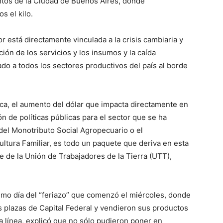
untos de la Ciudad de Buenos Aires, donde
s el kilo.
or está directamente vinculada a la crisis cambiaria y
ción de los servicios y los insumos y la caída
do a todos los sectores productivos del país al borde
mica, el aumento del dólar que impacta directamente en
n de políticas públicas para el sector que se ha
 del Monotributo Social Agropecuario o el
ltura Familiar, es todo un paquete que deriva en esta
te de la Unión de Trabajadores de la Tierra (UTT),
ltimo día del “feriazo” que comenzó el miércoles, donde
s plazas de Capital Federal y vendieron sus productos
a línea, explicó que no sólo pudieron poner en