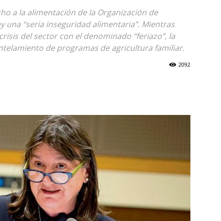
echo a la alimentación de la Organización de
y una “seria inseguridad alimentaria”. Mientras
risis del sector con el denominado “feriazo”, la
ntelamiento de programas de agricultura familiar.
2092