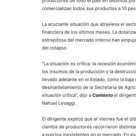
productores de todo el país en distintos p
comercializan todos sus productos a 10 peso
La acuciante situación que atraviesa el sect
financiera de los últimos meses. La dolariza
estrepitosa del mercado interno han empuja
del colapso.
“La situación es crítica: la recesión econó
los insumos de la producción y la destrucció
llevado adelante en el Estado, como la baja
desmantelamiento de la Secretaría de Agricu
situación crítica”, dijo a
Contexto
el dirigen
Nahuel Levaggi.
El dirigente explicó que el viernes fue el ú
cientos de productores recorrieron distinta
a precios inexistentes en el mercado. En es