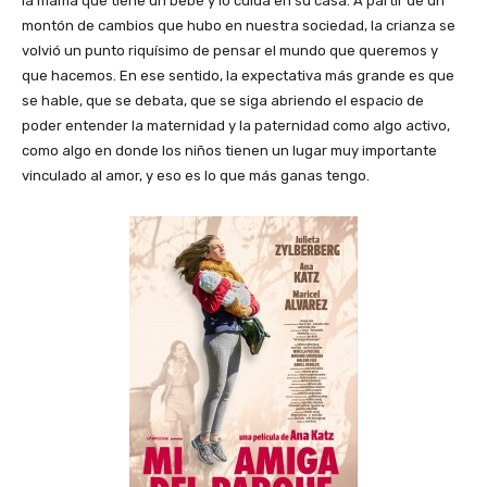
la mama que tiene un bebé y lo cuida en su casa. A partir de un
montón de cambios que hubo en nuestra sociedad, la crianza se
volvió un punto riquísimo de pensar el mundo que queremos y
que hacemos. En ese sentido, la expectativa más grande es que
se hable, que se debata, que se siga abriendo el espacio de
poder entender la maternidad y la paternidad como algo activo,
como algo en donde los niños tienen un lugar muy importante
vinculado al amor, y eso es lo que más ganas tengo.