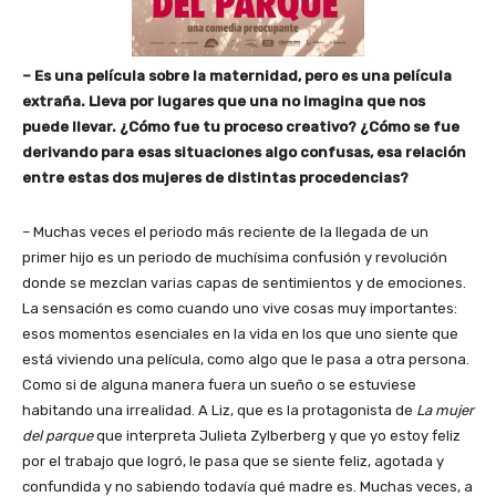
– Es una película sobre la maternidad, pero es una película
extraña. Lleva por lugares que una no imagina que nos
puede llevar. ¿Cómo fue tu proceso creativo? ¿Cómo se fue
derivando para esas situaciones algo confusas, esa relación
entre estas dos mujeres de distintas procedencias?
– Muchas veces el periodo más reciente de la llegada de un
primer hijo es un periodo de muchísima confusión y revolución
donde se mezclan varias capas de sentimientos y de emociones.
La sensación es como cuando uno vive cosas muy importantes:
esos momentos esenciales en la vida en los que uno siente que
está viviendo una película, como algo que le pasa a otra persona.
Como si de alguna manera fuera un sueño o se estuviese
habitando una irrealidad. A Liz, que es la protagonista de
La mujer
del parque
que interpreta Julieta Zylberberg y que yo estoy feliz
por el trabajo que logró, le pasa que se siente feliz, agotada y
confundida y no sabiendo todavía qué madre es. Muchas veces, a