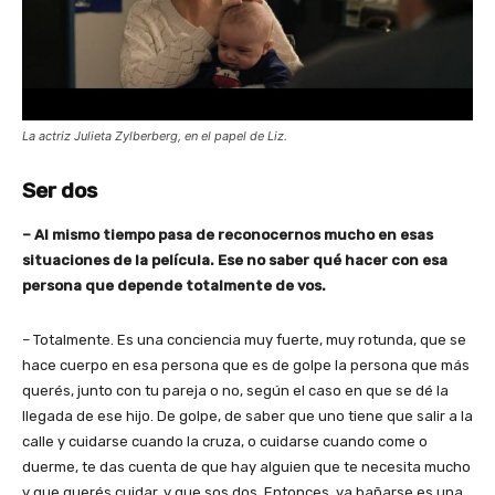
La actriz Julieta Zylberberg, en el papel de Liz.
Ser dos
– Al mismo tiempo pasa de reconocernos mucho en esas
situaciones de la película. Ese no saber qué hacer con esa
persona que depende totalmente de vos.
– Totalmente. Es una conciencia muy fuerte, muy rotunda, que se
hace cuerpo en esa persona que es de golpe la persona que más
querés, junto con tu pareja o no, según el caso en que se dé la
llegada de ese hijo. De golpe, de saber que uno tiene que salir a la
calle y cuidarse cuando la cruza, o cuidarse cuando come o
duerme, te das cuenta de que hay alguien que te necesita mucho
y que querés cuidar, y que sos dos. Entonces, ya bañarse es una