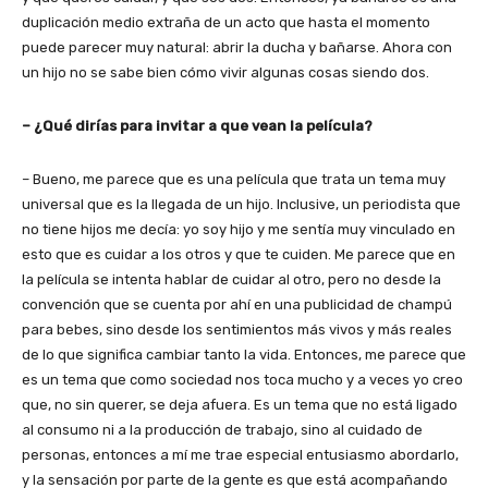
duplicación medio extraña de un acto que hasta el momento
puede parecer muy natural: abrir la ducha y bañarse. Ahora con
un hijo no se sabe bien cómo vivir algunas cosas siendo dos.
– ¿Qué dirías para invitar a que vean la película?
– Bueno, me parece que es una película que trata un tema muy
universal que es la llegada de un hijo. Inclusive, un periodista que
no tiene hijos me decía: yo soy hijo y me sentía muy vinculado en
esto que es cuidar a los otros y que te cuiden. Me parece que en
la película se intenta hablar de cuidar al otro, pero no desde la
convención que se cuenta por ahí en una publicidad de champú
para bebes, sino desde los sentimientos más vivos y más reales
de lo que significa cambiar tanto la vida. Entonces, me parece que
es un tema que como sociedad nos toca mucho y a veces yo creo
que, no sin querer, se deja afuera. Es un tema que no está ligado
al consumo ni a la producción de trabajo, sino al cuidado de
personas, entonces a mí me trae especial entusiasmo abordarlo,
y la sensación por parte de la gente es que está acompañando