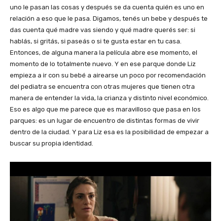
uno le pasan las cosas y después se da cuenta quién es uno en
relación a eso que le pasa. Digamos, tenés un bebe y después te
das cuenta qué madre vas siendo y qué madre querés ser: si
hablás, si gritás, si paseás o si te gusta estar en tu casa.
Entonces, de alguna manera la película abre ese momento, el
momento de lo totalmente nuevo. Y en ese parque donde Liz
empieza a ir con su bebé a airearse un poco por recomendación
del pediatra se encuentra con otras mujeres que tienen otra
manera de entender la vida, la crianza y distinto nivel económico.
Eso es algo que me parece que es maravilloso que pasa en los
parques: es un lugar de encuentro de distintas formas de vivir
dentro de la ciudad. Y para Liz esa es la posibilidad de empezar a
buscar su propia identidad.