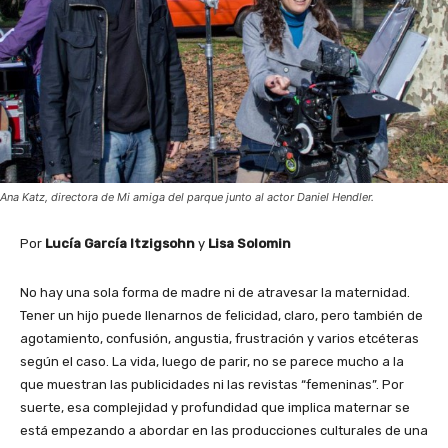
Ana Katz, directora de Mi amiga del parque junto al actor Daniel Hendler.
Por
Lucía García
Itzigsohn
y
Lisa Solomin
No hay una sola forma de madre ni de atravesar la maternidad.
Tener un hijo puede llenarnos de felicidad, claro, pero también de
agotamiento, confusión, angustia, frustración y varios etcéteras
según el caso. La vida, luego de parir, no se parece mucho a la
que muestran las publicidades ni las revistas “femeninas”. Por
suerte, esa complejidad y profundidad que implica maternar se
está empezando a abordar en las producciones culturales de una