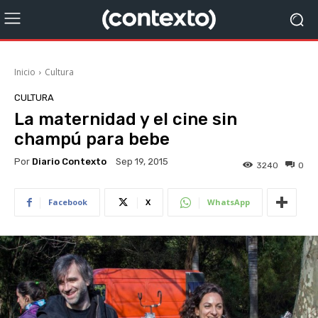
Inicio
Cultura
CULTURA
La maternidad y el cine sin
champú para bebe
Por
Diario Contexto
Sep 19, 2015
3240
0
Facebook
X
WhatsApp