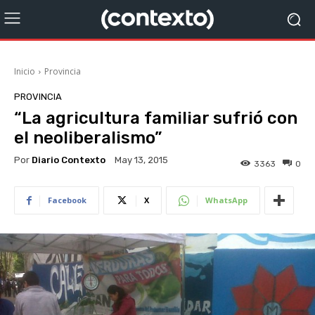
Inicio
Provincia
PROVINCIA
“La agricultura familiar sufrió con
el neoliberalismo”
Por
Diario Contexto
May 13, 2015
3363
0
Facebook
X
WhatsApp