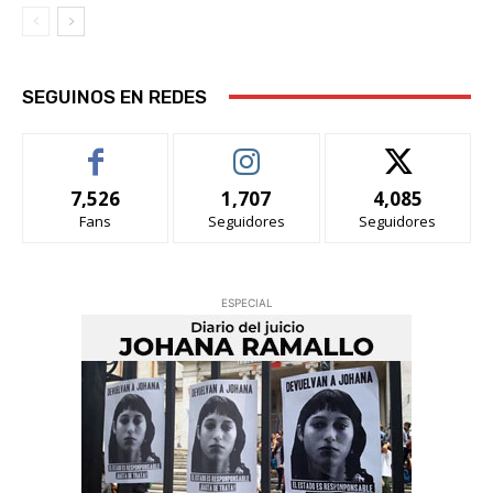
SEGUINOS EN REDES
7,526
1,707
4,085
Fans
Seguidores
Seguidores
ESPECIAL