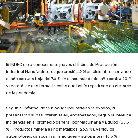
E
l INDEC dio a conocer este jueves el Índice de Producción
Industrial Manufacturero, que creció 4,9 % en diciembre, cerrando
el año con una baja del 7,6 % en el acumulado del año contra 2019
y recortó, de esa forma, la caída que había registrado en el marco
de la pandemia.
Según el informe, de 16 bloques industriales relevados, 11
presentaron subas interanuales, encabezados, según su nivel de
incidencia en el promedio general, por Maquinaria y Equipo (35,3
%), Productos minerales no metálicos (26,5 %), Vehículos
automotores, carrocerías, remolques y autopartes (40,6 %),