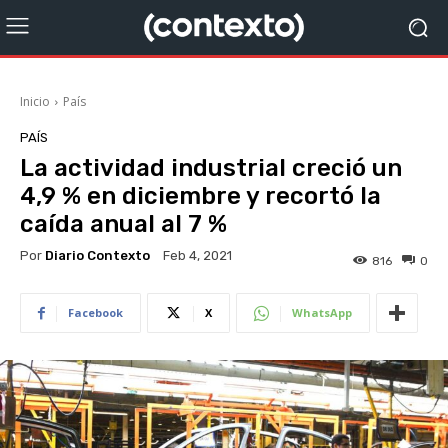
Inicio
País
PAÍS
La actividad industrial creció un
4,9 % en diciembre y recortó la
caída anual al 7 %
Por
Diario Contexto
Feb 4, 2021
816
0
Facebook
X
WhatsApp