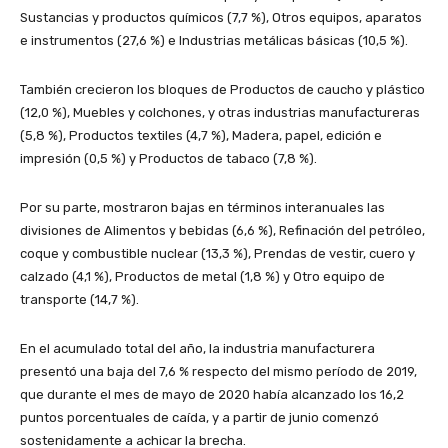
Sustancias y productos químicos (7,7 %), Otros equipos, aparatos
e instrumentos (27,6 %) e Industrias metálicas básicas (10,5 %).
También crecieron los bloques de Productos de caucho y plástico
(12,0 %), Muebles y colchones, y otras industrias manufactureras
(5,8 %), Productos textiles (4,7 %), Madera, papel, edición e
impresión (0,5 %) y Productos de tabaco (7,8 %).
Por su parte, mostraron bajas en términos interanuales las
divisiones de Alimentos y bebidas (6,6 %), Refinación del petróleo,
coque y combustible nuclear (13,3 %), Prendas de vestir, cuero y
calzado (4,1 %), Productos de metal (1,8 %) y Otro equipo de
transporte (14,7 %).
En el acumulado total del año, la industria manufacturera
presentó una baja del 7,6 % respecto del mismo período de 2019,
que durante el mes de mayo de 2020 había alcanzado los 16,2
puntos porcentuales de caída, y a partir de junio comenzó
sostenidamente a achicar la brecha.