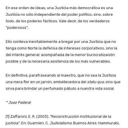
En ese orden de ideas, una Justicia más democrática es una
Justicia no sólo independiente del poder político, sino, sobre
todo, de los poderes fácticos. Vale decir, de los verdaderos
“poderosos”.
Ello conlleva inevitablemente a bregar por una Justicia que no
tenga como Norte la defensa de intereses corporativos, sino la
del interés general; acompañada de la menor burocratización
posible y de la necesaria asistencia de los más vulnerables.
En definitiva, parafraseando al maestro, que no sea la Justicia
una mera flor en un jarrón, embellecedora del
statu quo
, sino que
sirva para brindar un perfumado pábulo a nuestra vida social.
* Juez Federal
[1] Zaffaroni, E. R. (2003). “Reconstrucción institucional de la
justicia”. En: Guarnieri, C.
Judicialismo.
Buenos Aires: Hammurabi,