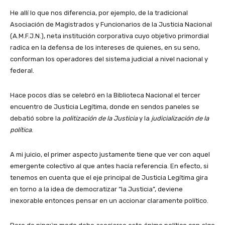
He allí lo que nos diferencia, por ejemplo, de la tradicional
Asociación de Magistrados y Funcionarios de la Justicia Nacional
(A.M.F.J.N.), neta institución corporativa cuyo objetivo primordial
radica en la defensa de los intereses de quienes, en su seno,
conforman los operadores del sistema judicial a nivel nacional y
federal.
Hace pocos días se celebró en la Biblioteca Nacional el tercer
encuentro de Justicia Legítima, donde en sendos paneles se
debatió sobre la
politización de la Justicia
y la
judicialización de la
política
.
A mi juicio, el primer aspecto justamente tiene que ver con aquel
emergente colectivo al que antes hacía referencia. En efecto, si
tenemos en cuenta que el eje principal de Justicia Legítima gira
en torno a la idea de democratizar “la Justicia”, deviene
inexorable entonces pensar en un accionar claramente político.