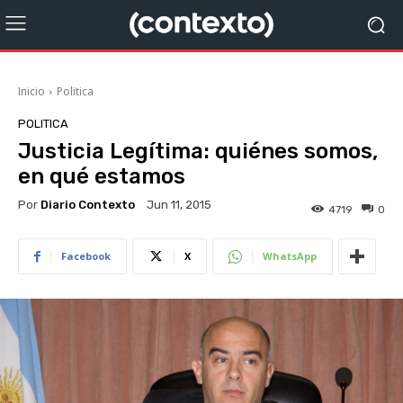
Inicio
Politica
POLITICA
Justicia Legítima: quiénes somos,
en qué estamos
Por
Diario Contexto
Jun 11, 2015
4719
0
Facebook
X
WhatsApp