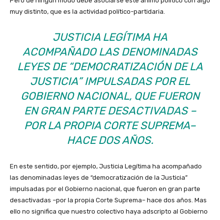
Pero de ningún modo debe asociarse este ánimo político con algo
muy distinto, que es la actividad político-partidaria.
JUSTICIA LEGÍTIMA
HA
ACOMPAÑADO LAS DENOMINADAS
LEYES DE “DEMOCRATIZACIÓN DE LA
JUSTICIA” IMPULSADAS POR EL
GOBIERNO NACIONAL, QUE FUERON
EN GRAN PARTE DESACTIVADAS –
POR LA PROPIA CORTE SUPREMA–
HACE DOS AÑOS.
En este sentido, por ejemplo, Justicia Legítima ha acompañado
las denominadas leyes de “democratización de la Justicia”
impulsadas por el Gobierno nacional, que fueron en gran parte
desactivadas –por la propia Corte Suprema– hace dos años. Mas
ello no significa que nuestro colectivo haya adscripto al Gobierno