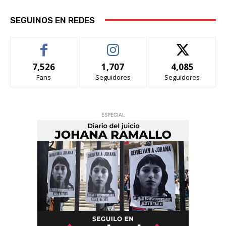
SEGUINOS EN REDES
7,526
1,707
4,085
Fans
Seguidores
Seguidores
ESPECIAL