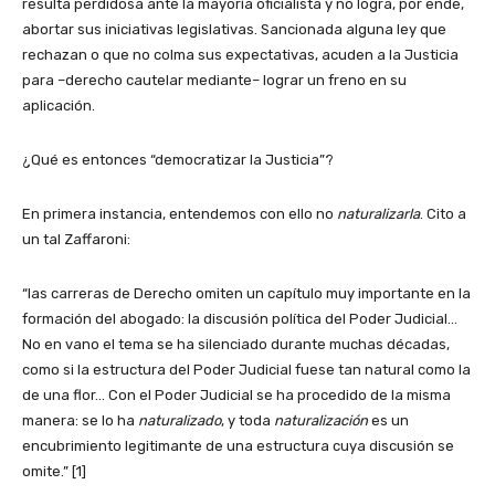
resulta perdidosa ante la mayoría oficialista y no logra, por ende,
abortar sus iniciativas legislativas. Sancionada alguna ley que
rechazan o que no colma sus expectativas, acuden a la Justicia
para –derecho cautelar mediante– lograr un freno en su
aplicación.
¿Qué es entonces “democratizar la Justicia”?
En primera instancia, entendemos con ello no
naturalizarla
. Cito a
un tal Zaffaroni:
“las carreras de Derecho omiten un capítulo muy importante en la
formación del abogado: la discusión política del Poder Judicial…
No en vano el tema se ha silenciado durante muchas décadas,
como si la estructura del Poder Judicial fuese tan natural como la
de una flor… Con el Poder Judicial se ha procedido de la misma
manera: se lo ha
naturalizado
, y toda
naturalización
es un
encubrimiento legitimante de una estructura cuya discusión se
omite.” [1]