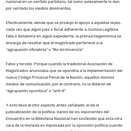
nacional en un sentido partidario, tal como aviesamente lo dan
por sentado los medios dominantes.
Efectivamente, desde que se produjo el apoyo a aquellas leyes,
cada vez que algún juez o fiscal adherente a Justicia Legítima
falla o dictamina en algún expediente, la prensa hegemónica se
encarga de resaltar que el magistrado pertenece a la
“agrupación oficialista” o “filo-kirchnerista”.
Falso y torcido. Porque cuando la tradicional Asociación de
Magistrados anunciaba que se opondría a la implementación del
nuevo Código Procesal Penal de la Nación, aquellos mismos
medios de comunicación, por el contrario, no la tildaron de
“agrupación opositora” o “anti-K”.
Y esto lleva al otro aspecto antes señalado: el de la
judicialización de la política. Varios de los exponentes del
Encuentro en la Biblioteca Nacional han sostenido que esta otra
cara de la moneda es impulsada por la oposición política cuando