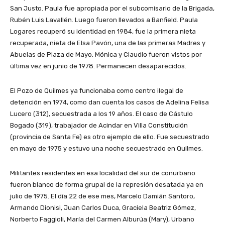
San Justo. Paula fue apropiada por el subcomisario de la Brigada,
Rubén Luis Lavallén. Luego fueron llevados a Banfield. Paula
Logares recuperó su identidad en 1984, fue la primera nieta
recuperada, nieta de Elsa Pavón, una de las primeras Madres y
Abuelas de Plaza de Mayo. Mónica y Claudio fueron vistos por
última vez en junio de 1978. Permanecen desaparecidos.
El Pozo de Quilmes ya funcionaba como centro ilegal de
detención en 1974, como dan cuenta los casos de Adelina Felisa
Lucero (312), secuestrada a los 19 años. El caso de Cástulo
Bogado (319), trabajador de Acindar en Villa Constitución
(provincia de Santa Fe) es otro ejemplo de ello. Fue secuestrado
en mayo de 1975 y estuvo una noche secuestrado en Quilmes.
Militantes residentes en esa localidad del sur de conurbano
fueron blanco de forma grupal de la represión desatada ya en
julio de 1975. El día 22 de ese mes, Marcelo Damián Santoro,
Armando Dionisi, Juan Carlos Duca, Graciela Beatriz Gómez,
Norberto Faggioli, María del Carmen Alburúa (Mary), Urbano