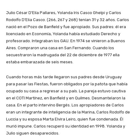
Julio César D’Elía Pallares, Yolanda Iris Casco Ghelpi y Carlos
Rodolfo D’Elia Casco. (266, 267 y 268) tenían 31 y 32 años. Carlos
nació en el Pozo de Banfield y fue apropiado. Sus padres: él era
licenciado en Economía, Yolanda había estudiado Derecho y
profesorado. Integraban los GAU. En 1974 se vinieron a Buenos
Aires. Compraron una casa en San Fernando. Cuando los
secuestraron la madrugada del 22 de diciembre de 1977 ella
estaba embarazada de seis meses.
Cuando horas más tarde llegaron sus padres desde Uruguay
para pasar las Fiestas, fueron obligados por la patota que había
ocupado su casa a regresar a su país. La pareja estuvo cautiva
en el COTI Martínez, en Banfield y en Quilmes. Desmantelaron la
casa. En el parto intervino Bergés. Los apropiadores de Carlos
eran un integrante de inteligencia de la Marina, Carlos Rodolfo de
Luccia y su esposa Marta Elvira Leiro, quien fue condenada. Él
murió impune. Carlos recuperó su identidad en 1998. Yolanda y
Julio siguen desaparecidos.