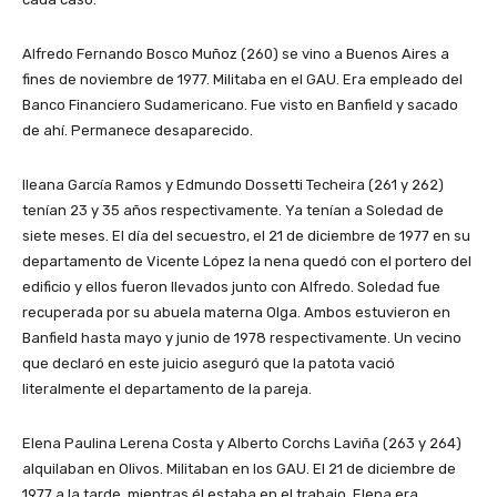
Alfredo Fernando Bosco Muñoz (260) se vino a Buenos Aires a
fines de noviembre de 1977. Militaba en el GAU. Era empleado del
Banco Financiero Sudamericano. Fue visto en Banfield y sacado
de ahí. Permanece desaparecido.
Ileana García Ramos y Edmundo Dossetti Techeira (261 y 262)
tenían 23 y 35 años respectivamente. Ya tenían a Soledad de
siete meses. El día del secuestro, el 21 de diciembre de 1977 en su
departamento de Vicente López la nena quedó con el portero del
edificio y ellos fueron llevados junto con Alfredo. Soledad fue
recuperada por su abuela materna Olga. Ambos estuvieron en
Banfield hasta mayo y junio de 1978 respectivamente. Un vecino
que declaró en este juicio aseguró que la patota vació
literalmente el departamento de la pareja.
Elena Paulina Lerena Costa y Alberto Corchs Laviña (263 y 264)
alquilaban en Olivos. Militaban en los GAU. El 21 de diciembre de
1977 a la tarde, mientras él estaba en el trabajo, Elena era