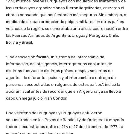
1973, muchos jóvenes uruguayos con inquietudes militantes y de
izquierda cuyas organizaciones fueron ilegalizadas, cruzaron el
charco pensando que aquí estarían más seguros. Sin embargo, a
medida de se iban produciendo golpes militares en otros países
vecinos de la región, se concretaba una eficaz coordinación entre
las Fuerzas Armadas de Argentina, Uruguay, Paraguay, Chile,
Bolivia y Brasil.
“Esa asociación facilitó un sistema de intercambio de
información, de inteligencia, interrogatorios conjuntos de
distintas fuerzas de distintos países, desplazamientos de
agentes de diferentes países y el intercambio o entrega de
personas secuestradas en algunos de estos países”, indicó la
auxiliar fiscal antes de recordar que en Argentina ya se llevó a
cabo un mega juicio Plan Cóndor.
Una veintena de uruguayos y uruguayas estuvieron
secuestrados en los Pozos de Banfield y de Quilmes. La mayoría
fueron secuestrados entre el 21 y el 27 de diciembre de 1977. La
mayoría permanecen desaparecidos.