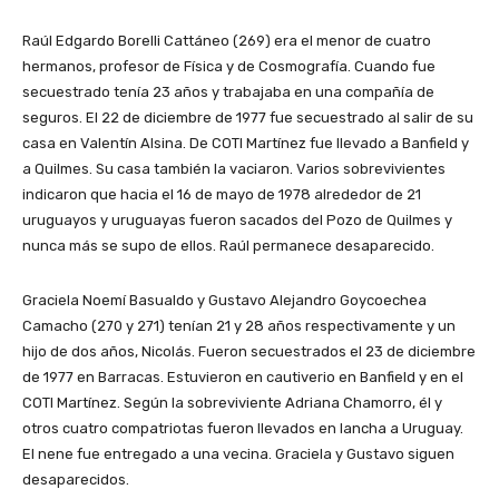
Raúl Edgardo Borelli Cattáneo (269) era el menor de cuatro
hermanos, profesor de Física y de Cosmografía. Cuando fue
secuestrado tenía 23 años y trabajaba en una compañía de
seguros. El 22 de diciembre de 1977 fue secuestrado al salir de su
casa en Valentín Alsina. De COTI Martínez fue llevado a Banfield y
a Quilmes. Su casa también la vaciaron. Varios sobrevivientes
indicaron que hacia el 16 de mayo de 1978 alrededor de 21
uruguayos y uruguayas fueron sacados del Pozo de Quilmes y
nunca más se supo de ellos. Raúl permanece desaparecido.
Graciela Noemí Basualdo y Gustavo Alejandro Goycoechea
Camacho (270 y 271) tenían 21 y 28 años respectivamente y un
hijo de dos años, Nicolás. Fueron secuestrados el 23 de diciembre
de 1977 en Barracas. Estuvieron en cautiverio en Banfield y en el
COTI Martínez. Según la sobreviviente Adriana Chamorro, él y
otros cuatro compatriotas fueron llevados en lancha a Uruguay.
El nene fue entregado a una vecina. Graciela y Gustavo siguen
desaparecidos.