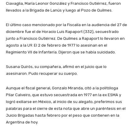
Ciavaglia, María Leonor González y Francisco Gutiérrez, fueron
llevados a la Brigada de Lanús y luego al Pozo de Quilmes.
El último caso mencionado por la Fiscalía en la audiencia del 27 de
diciembre fue el de Horacio Luis Rapaport (332), secuestrado
junto a Francisco Gutiérrez. De Quilmes a Rapaport lo llevaron en
agosto a la U9. El 2 de febrero de 1977 lo asesinan en el
Regimiento VII de Infantería. Dijeron que se había suicidado.
Susana Quirós, su compañera, afirmó en el juicio que lo
asesinaron. Pudo recuperar su cuerpo.
Aunque el fiscal general, Gonzalo Miranda, citó a la politóloga
Pilar Calveiro, que estuvo secuestrada en 1977 en la ex ESMA y
logró exiliarse en México, al inicio de su alegato, preferimos sus
palabras para el cierre de esta nota que abre un paréntesis en el
Juicio Brigadas hasta febrero por el peso que contienen en la
Argentina de hoy.