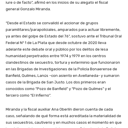
iure o de facto”, afirmó en los inicios de su alegato el fiscal
general Gonzalo Miranda.
“Desde el Estado se convalidó el accionar de grupos
paramilitares/parapoliciales, amparados para actuar libremente,
ya antes del golpe de Estado del 76”, sostuvo ante el Tribunal Oral
Federal Nº 1 de La Plata que desde octubre de 2020 lleva
adelante este debate oral y público por los delitos de lesa
humanidad perpetrados entre 1974 y 1979 en los centros
clandestinos de secuestro, tortura y exterminio que funcionaron
en las Brigadas de Investigaciones de la Policía Bonaerense de
Banfield, Quilmes, Lanús –con asiento en Avellaneda- y sumaron
casos de la Brigada de San Justo. Los dos primeros eran
conocidos como “Pozo de Banfield” y “Pozo de Quilmes” y el
tercero como “El Infierno”.
Miranda y la fiscal auxiliar Ana Oberlín dieron cuenta de cada
caso, señalando de qué forma está acreditada la materialidad de
sus secuestros, cautiverio y en muchos casos el momento en que