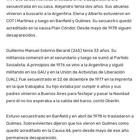
secuestrada en su casa. Alejandro tenía dos años. Sus abuelas
vinieron a buscarlo a la Argentina. Elena y Alberto estuvieron en
COT I Martínez y luego en Banfield y Quilmes. Su secuestro quedó
acreditado en la causa Plan Cóndor. Desde mayo de 1978 siguen
desaparecidos.
Guillermo Manuel Sobrino Berardi (265) tenía 33 años. Su
militancia comenzó en el secundario y luego se sumó al Partido
Socialista. A principios de 1976 se vino a la Argentina y siguió
militando en los GAU y en la Unión de Activistas de Liberación
(UAL). Fue secuestrado el 22 de diciembre de 1977 en la imprenta
en la que trabajaba. Su hijo estaba por cumplir 6 años y sus
padres vinieron a Buenos Aires para festejar y pasar la Navidad
pero él no los esperaba a la salida del barco, contó Oberlín.
Estuvo secuestrado en Banfield y en abril de 1978 lo trasladaron a
Quilmes. Sobrevivientes dijeron que los vieron en Quilmes como
quedó acreditado en la Causa 44, pero desde mayo de ese año
permanece desaparecido.