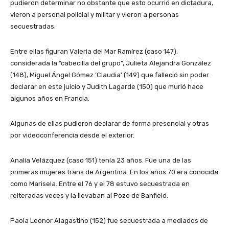
pudieron determinar no obstante que esto ocurrió en dictadura,
vieron a personal policial y militar y vieron a personas
secuestradas.
Entre ellas figuran Valeria del Mar Ramírez (caso 147),
considerada la “cabecilla del grupo”, Julieta Alejandra González
(148), Miguel Ángel Gómez ‘Claudia’ (149) que falleció sin poder
declarar en este juicio y Judith Lagarde (150) que murió hace
algunos años en Francia.
Algunas de ellas pudieron declarar de forma presencial y otras
por videoconferencia desde el exterior.
Analía Velázquez (caso 151) tenía 23 años. Fue una de las
primeras mujeres trans de Argentina. En los años 70 era conocida
como Marisela. Entre el 76 y el 78 estuvo secuestrada en
reiteradas veces y la llevaban al Pozo de Banfield.
Paola Leonor Alagastino (152) fue secuestrada a mediados de