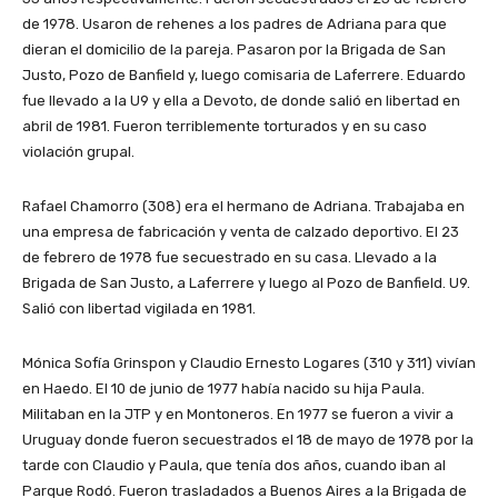
de 1978. Usaron de rehenes a los padres de Adriana para que
dieran el domicilio de la pareja. Pasaron por la Brigada de San
Justo, Pozo de Banfield y, luego comisaria de Laferrere. Eduardo
fue llevado a la U9 y ella a Devoto, de donde salió en libertad en
abril de 1981. Fueron terriblemente torturados y en su caso
violación grupal.
Rafael Chamorro (308) era el hermano de Adriana. Trabajaba en
una empresa de fabricación y venta de calzado deportivo. El 23
de febrero de 1978 fue secuestrado en su casa. Llevado a la
Brigada de San Justo, a Laferrere y luego al Pozo de Banfield. U9.
Salió con libertad vigilada en 1981.
Mónica Sofía Grinspon y Claudio Ernesto Logares (310 y 311) vivían
en Haedo. El 10 de junio de 1977 había nacido su hija Paula.
Militaban en la JTP y en Montoneros. En 1977 se fueron a vivir a
Uruguay donde fueron secuestrados el 18 de mayo de 1978 por la
tarde con Claudio y Paula, que tenía dos años, cuando iban al
Parque Rodó. Fueron trasladados a Buenos Aires a la Brigada de