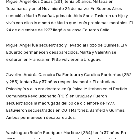
Miguel Ángel Ríos Casas (281) tenía 30 años. Militaba en
Tupamaros y en el Movimiento 26 de marzo. En Buenos Aires
conoció a Marta Enseñat, prima de Aida Sanz. Tuvieron un hijo y
vivía con ellos la mamá de Marta que tenía problemas mentales. El
24 de diciembre de 1977 llegó a su casa Eduardo Gallo.
Miguel Ángel fue secuestrado y llevado al Pozo de Quilmes. Él y
Eduardo permanecen desaparecidos. Marta y Valentín se
exiliaron en Francia. En 1985 volvieron a Uruguay.
Juvelino Andrés Carneiro Da Fontoura y Carolina Barrientos (282
y 283) tenían 34 y 37 años respectivamente. El estudiaba
Psicología y ella era doctora en Química. Militaban en el Partido
Comunista Revolucionario (PCR) en Uruguay. Fueron
secuestrados la madrugada del 30 de diciembre de 1977.
Estuvieron secuestrados en COTI Martínez, Banfield y Quilmes.
Ambos permanecen desaparecidos.
Washington Rubén Rodríguez Martínez (284) tenía 37 años. En