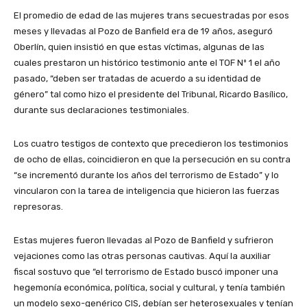
El promedio de edad de las mujeres trans secuestradas por esos
meses y llevadas al Pozo de Banfield era de 19 años, aseguró
Oberlín, quien insistió en que estas víctimas, algunas de las
cuales prestaron un histórico testimonio ante el TOF Nº 1 el año
pasado, “deben ser tratadas de acuerdo a su identidad de
género” tal como hizo el presidente del Tribunal, Ricardo Basílico,
durante sus declaraciones testimoniales.
Los cuatro testigos de contexto que precedieron los testimonios
de ocho de ellas, coincidieron en que la persecución en su contra
“se incrementó durante los años del terrorismo de Estado” y lo
vincularon con la tarea de inteligencia que hicieron las fuerzas
represoras.
Estas mujeres fueron llevadas al Pozo de Banfield y sufrieron
vejaciones como las otras personas cautivas. Aquí la auxiliar
fiscal sostuvo que “el terrorismo de Estado buscó imponer una
hegemonía económica, política, social y cultural, y tenía también
un modelo sexo-genérico CIS, debían ser heterosexuales y tenían