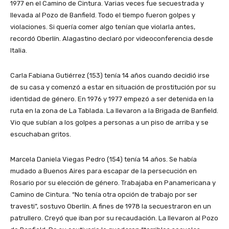
1977 en el Camino de Cintura. Varias veces fue secuestrada y
llevada al Pozo de Banfield. Todo el tiempo fueron golpes y
violaciones. Si quería comer algo tenían que violarla antes,
recordó Oberlín. Alagastino declaró por videoconferencia desde
Italia.
Carla Fabiana Gutiérrez (153) tenía 14 años cuando decidió irse
de su casa y comenzó a estar en situación de prostitución por su
identidad de género. En 1976 y 1977 empezó a ser detenida en la
ruta en la zona de La Tablada. La llevaron a la Brigada de Banfield.
Vio que subían a los golpes a personas a un piso de arriba y se
escuchaban gritos.
Marcela Daniela Viegas Pedro (154) tenía 14 años. Se había
mudado a Buenos Aires para escapar de la persecución en
Rosario por su elección de género. Trabajaba en Panamericana y
Camino de Cintura. “No tenía otra opción de trabajo por ser
travesti”, sostuvo Oberlín. A fines de 1978 la secuestraron en un
patrullero. Creyó que iban por su recaudación. La llevaron al Pozo