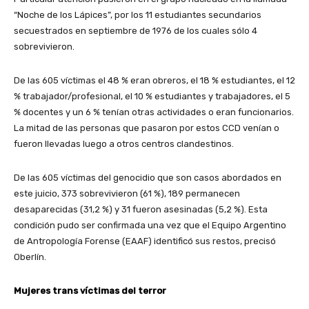
“Noche de los Lápices”, por los 11 estudiantes secundarios
secuestrados en septiembre de 1976 de los cuales sólo 4
sobrevivieron.
De las 605 víctimas el 48 % eran obreros, el 18 % estudiantes, el 12
% trabajador/profesional, el 10 % estudiantes y trabajadores, el 5
% docentes y un 6 % tenían otras actividades o eran funcionarios.
La mitad de las personas que pasaron por estos CCD venían o
fueron llevadas luego a otros centros clandestinos.
De las 605 víctimas del genocidio que son casos abordados en
este juicio, 373 sobrevivieron (61 %), 189 permanecen
desaparecidas (31,2 %) y 31 fueron asesinadas (5,2 %). Esta
condición pudo ser confirmada una vez que el Equipo Argentino
de Antropología Forense (EAAF) identificó sus restos, precisó
Oberlín.
Mujeres trans víctimas del terror