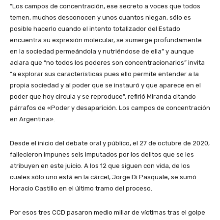
“Los campos de concentración, ese secreto a voces que todos
temen, muchos desconocen y unos cuantos niegan, sólo es
posible hacerlo cuando el intento totalizador del Estado
encuentra su expresión molecular, se sumerge profundamente
en la sociedad permeándola y nutriéndose de ella” y aunque
aclara que “no todos los poderes son concentracionarios” invita
“a explorar sus características pues ello permite entender a la
propia sociedad y al poder que se instauró y que aparece en el
poder que hoy circula y se reproduce”, refirió Miranda citando
párrafos de «Poder y desaparición. Los campos de concentración
en Argentina».
Desde el inicio del debate oral y público, el 27 de octubre de 2020,
fallecieron impunes seis imputados por los delitos que se les
atribuyen en este juicio. A los 12 que siguen con vida, de los
cuales sólo uno está en la cárcel, Jorge Di Pasquale, se sumó
Horacio Castillo en el último tramo del proceso.
Por esos tres CCD pasaron medio millar de víctimas tras el golpe