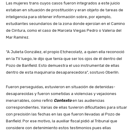
Las mujeres trans cuyos casos fueron integrados a este juicio
estaban en situación de prostitución y eran objeto de tareas de
inteligencia para obtener información sobre, por ejemplo,
estudiantes secundarios de la zona donde ejercían en el Camino
de Cintura, como el caso de Marcela Viegas Pedro o Valeria del
Mar Ramírez.
“A Julieta González, el propio Etchecolatz, a quien ella reconoció
en la TV luego, le dijo que tenía que ser los ojos de él dentro del
Pozo de Banfield. Esto demuestra el uso instrumental de ellas
dentro de esta maquinaria desaparecedora”, sostuvo Oberlín.
Fueron perseguidas, estuvieron en situación de detenidas-
desaparecidas y fueron sometidas a violencias y vejaciones
inenarrables, como refirió
Contexto
en las audiencias
correspondientes
.
Varias de ellas tuvieron dificultades para situar
con precisión las fechas en las que fueron llevadas al Pozo de
Banfield. Por ese motivo, la auxiliar fiscal pidió al Tribunal que
considere con detenimiento estos testimonios pues ellas