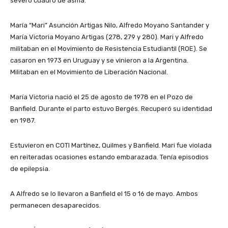
severo cuadro de asma.
María “Mari” Asunción Artigas Nilo, Alfredo Moyano Santander y
María Victoria Moyano Artigas (278, 279 y 280). Mari y Alfredo
militaban en el Movimiento de Resistencia Estudiantil (ROE). Se
casaron en 1973 en Uruguay y se vinieron a la Argentina.
Militaban en el Movimiento de Liberación Nacional.
María Victoria nació el 25 de agosto de 1978 en el Pozo de
Banfield. Durante el parto estuvo Bergés. Recuperó su identidad
en 1987.
Estuvieron en COTI Martínez, Quilmes y Banfield. Mari fue violada
en reiteradas ocasiones estando embarazada. Tenía episodios
de epilepsia.
A Alfredo se lo llevaron a Banfield el 15 o 16 de mayo. Ambos
permanecen desaparecidos.