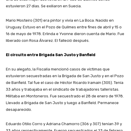
estuvieron 27 días. Se exiliaron en Suecia.
Mario Mosteiro (301) era pintor y vivía en La Boca. Nacido en
Uruguay. Estuvo en el Pozo de Quilmes entre fines de abril y 15 o
16 de mayo de 1978. Erlinda e Yvonne dieron cuenta de Mario. Fue
liberado con Rosa Álvarez. El falleció después.
El circuito entre Brigada San Justo y Banfield
En su alegato, la Fiscalía mencionó casos de víctimas que
estuvieron secuestradas en la Brigada de San Justo y en el Pozo
de Banfield. Tal fue el caso de Héctor Ricardo Iramain (305). Tenía
33 años y trabajaba en el sindicato de trabajadores talleristas.
Militaba en Montoneros. Fue secuestrado el 28 de enero de 1978.
Llevado a Brigada de San Justo y luego a Banfield. Permanece
desaparecido.
Eduardo Otilio Corro y Adriana Chamorro (306 y 307) tenían 39 y
33 años respectivamente. Fueron secuestrados el 23 de febrero