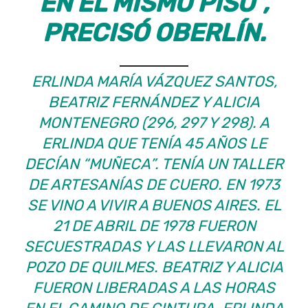
EN EL MISMO PISO”,
PRECISÓ OBERLÍN.
ERLINDA MARÍA VÁZQUEZ SANTOS,
BEATRIZ FERNÁNDEZ Y ALICIA
MONTENEGRO (296, 297 Y 298). A
ERLINDA QUE TENÍA 45 AÑOS LE
DECÍAN “MUÑECA”. TENÍA UN TALLER
DE ARTESANÍAS DE CUERO. EN 1973
SE VINO A VIVIR A BUENOS AIRES. EL
21 DE ABRIL DE 1978 FUERON
SECUESTRADAS Y LAS LLEVARON AL
POZO DE QUILMES. BEATRIZ Y ALICIA
FUERON LIBERADAS A LAS HORAS