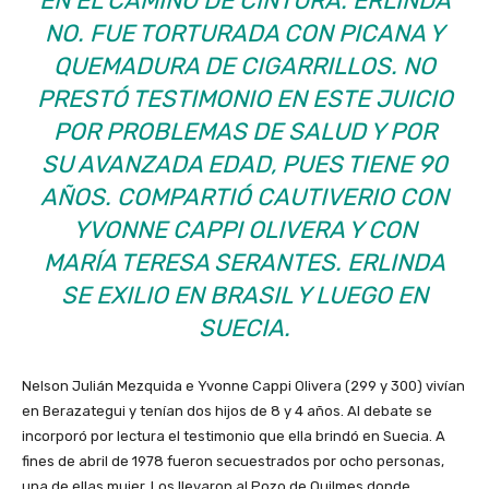
EN EL CAMINO DE CINTURA. ERLINDA
NO. FUE TORTURADA CON PICANA Y
QUEMADURA DE CIGARRILLOS. NO
PRESTÓ TESTIMONIO EN ESTE JUICIO
POR PROBLEMAS DE SALUD Y POR
SU AVANZADA EDAD, PUES TIENE 90
AÑOS. COMPARTIÓ CAUTIVERIO CON
YVONNE CAPPI OLIVERA Y CON
MARÍA TERESA SERANTES. ERLINDA
SE EXILIO EN BRASIL Y LUEGO EN
SUECIA.
Nelson Julián Mezquida e Yvonne Cappi Olivera (299 y 300) vivían
en Berazategui y tenían dos hijos de 8 y 4 años. Al debate se
incorporó por lectura el testimonio que ella brindó en Suecia. A
fines de abril de 1978 fueron secuestrados por ocho personas,
una de ellas mujer. Los llevaron al Pozo de Quilmes donde