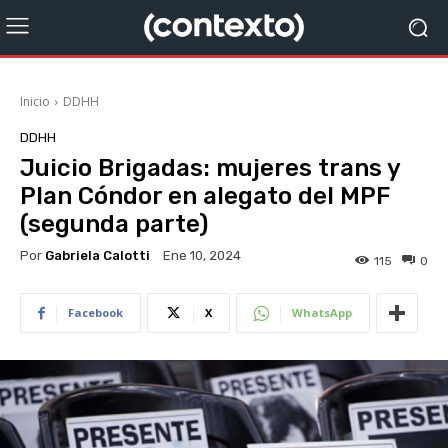
Inicio
DDHH
DDHH
Juicio Brigadas: mujeres trans y
Plan Cóndor en alegato del MPF
(segunda parte)
Por
Gabriela Calotti
Ene 10, 2024
115
0
Facebook
X
WhatsApp