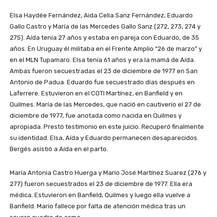
Elsa Haydée Fernández, Aida Celia Sanz Fernández, Eduardo
Gallo Castro y María de las Mercedes Gallo Sanz (272, 273, 274 y
275). Aída tenía 27 años y estaba en pareja con Eduardo, de 35
años. En Uruguay él militaba en el Frente Amplio “26 de marzo” y
en el MLN Tupamaro. Elsa tenía 61 años y era la mamá de Aída.
Ambas fueron secuestradas el 23 de diciembre de 1977 en San
Antonio de Padua. Eduardo fue secuestrado días después en
Laferrere. Estuvieron en el COTI Martínez, en Banfield y en
Quilmes. María de las Mercedes, que nació en cautiverio el 27 de
diciembre de 1977, fue anotada como nacida en Quilmes y
apropiada. Prestó testimonio en este juicio. Recuperó finalmente
su identidad. Elsa, Aída y Eduardo permanecen desaparecidos.
Bergés asistió a Aída en el parto.
María Antonia Castro Huerga y Mario José Martínez Suarez (276 y
277) fueron secuestrados el 23 de diciembre de 1977. Ella era
médica. Estuvieron en Banfield, Quilmes y luego ella vuelve a
Banfield. Mario fallece por falta de atención médica tras un