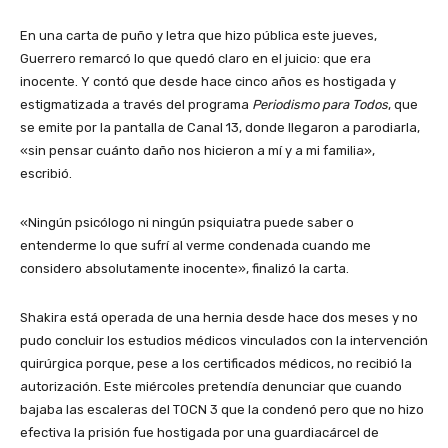
En una carta de puño y letra que hizo pública este jueves,
Guerrero remarcó lo que quedó claro en el juicio: que era
inocente. Y contó que desde hace cinco años es hostigada y
estigmatizada a través del programa
Periodismo para Todos
, que
se emite por la pantalla de Canal 13, donde llegaron a parodiarla,
«sin pensar cuánto daño nos hicieron a mí y a mi familia»,
escribió.
«Ningún psicólogo ni ningún psiquiatra puede saber o
entenderme lo que sufrí al verme condenada cuando me
considero absolutamente inocente», finalizó la carta.
Shakira está operada de una hernia desde hace dos meses y no
pudo concluir los estudios médicos vinculados con la intervención
quirúrgica porque, pese a los certificados médicos, no recibió la
autorización. Este miércoles pretendía denunciar que cuando
bajaba las escaleras del TOCN 3 que la condenó pero que no hizo
efectiva la prisión fue hostigada por una guardiacárcel de