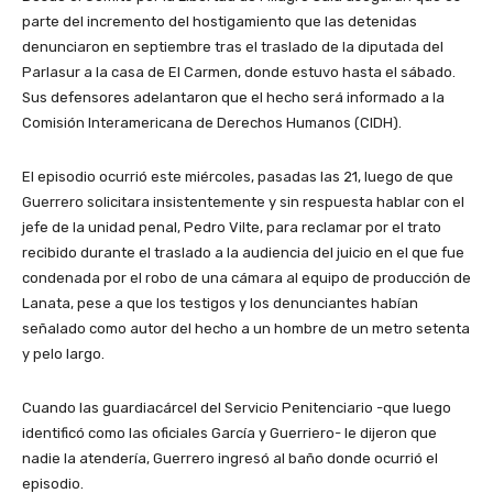
parte del incremento del hostigamiento que las detenidas
denunciaron en septiembre tras el traslado de la diputada del
Parlasur a la casa de El Carmen, donde estuvo hasta el sábado.
Sus defensores adelantaron que el hecho será informado a la
Comisión Interamericana de Derechos Humanos (CIDH).
El episodio ocurrió este miércoles, pasadas las 21, luego de que
Guerrero solicitara insistentemente y sin respuesta hablar con el
jefe de la unidad penal, Pedro Vilte, para reclamar por el trato
recibido durante el traslado a la audiencia del juicio en el que fue
condenada por el robo de una cámara al equipo de producción de
Lanata, pese a que los testigos y los denunciantes habían
señalado como autor del hecho a un hombre de un metro setenta
y pelo largo.
Cuando las guardiacárcel del Servicio Penitenciario -que luego
identificó como las oficiales García y Guerriero- le dijeron que
nadie la atendería, Guerrero ingresó al baño donde ocurrió el
episodio.