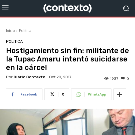
Inicio
Politica
POLITICA
Hostigamiento sin fin: militante de
la Tupac Amaru intentó suicidarse
en la cárcel
Por
Diario Contexto
Oct 20, 2017
1937
0
Facebook
X
WhatsApp