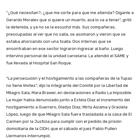
“¿Qué necesitan?, ¿que me corte para que me atienda? Díganle a
Gerardo Morales que si quiere un muerto, acá lo va a tener”, gritó
la detenida, y ya no se la escuchó más. Sus compañeras,
preocupadas al ver que no salía, se asomaron y vieron que se
estaba ahorcando con una toalla. Dos internas que se
encontraban en ese sector lograron ingresar al baño. Luego
intervino personal de la unidad carcelaria. La atendió el SAME y
fue llevada al Hospital San Roque.
“La persecución y el hostigamiento a las compañeras de la Tupac
no tiene límites”, dijo la integrante del Comité por la Libertad de
Milagro Sala, Mara Brawer, en declaraciones a Radio La Imposible.
La mujer había denunciado junto a Estela Díaz el incremento del
hostigamiento a Guerrero, Gladys Díaz, Mirta Aizama y Graciela
López, luego de que Milagro Sala fuera trasladada a la casa de El
Carmen por la Justicia para cumplir con el pedido de prisión
domiciliaria de la CIDH, que el sábado el juez Pablo Pullen
Llermanos interrumpió.