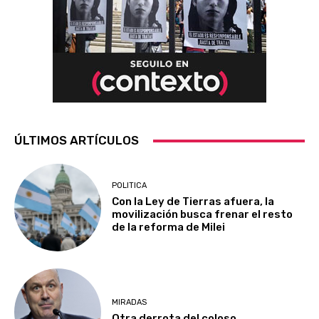
ÚLTIMOS ARTÍCULOS
POLITICA
Con la Ley de Tierras afuera, la
movilización busca frenar el resto
de la reforma de Milei
MIRADAS
Otra derrota del coloso