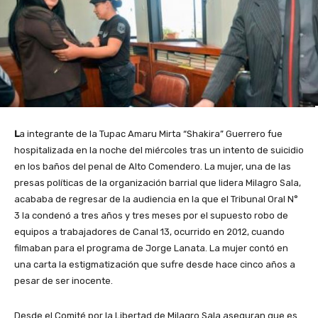
L
a integrante de la Tupac Amaru Mirta “Shakira” Guerrero fue
hospitalizada en la noche del miércoles tras un intento de suicidio
en los baños del penal de Alto Comendero. La mujer, una de las
presas políticas de la organización barrial que lidera Milagro Sala,
acababa de regresar de la audiencia en la que el Tribunal Oral N°
3 la condenó a tres años y tres meses por el supuesto robo de
equipos a trabajadores de Canal 13, ocurrido en 2012, cuando
filmaban para el programa de Jorge Lanata. La mujer contó en
una carta la estigmatización que sufre desde hace cinco años a
pesar de ser inocente.
Desde el Comité por la Libertad de Milagro Sala aseguran que es