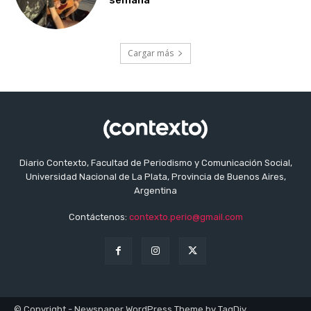
Cargar más
Diario Contexto, Facultad de Periodismo y Comunicación Social,
Universidad Nacional de La Plata, Provincia de Buenos Aires,
Argentina
Contáctenos:
contexto.perio@gmail.com
© Copyright - Newspaper WordPress Theme by TagDiv