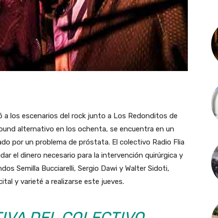
ó a los escenarios del rock junto a Los Redonditos de
ound alternativo en los ochenta, se encuentra en un
ado por un problema de próstata. El colectivo Radio Flia
udar el dinero necesario para la intervención quirúrgica y
os Semilla Bucciarelli, Sergio Dawi y Walter Sidoti,
al y varieté a realizarse este jueves.
TIVA DEL COLECTIVO