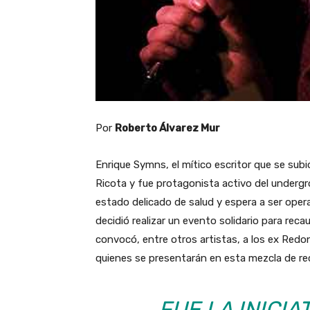
Por
Roberto Álvarez Mur
Enrique Symns, el mítico escritor que se subi
Ricota y fue protagonista activo del undergr
estado delicado de salud y espera a ser oper
decidió realizar un evento solidario para reca
convocó, entre otros artistas, a los ex Redond
quienes se presentarán en esta mezcla de recit
FUE LA INICIA