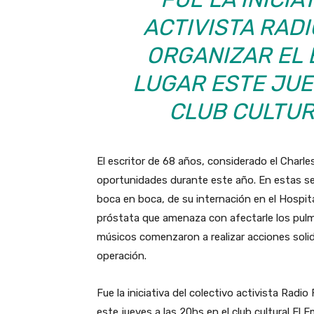
ACTIVISTA RADI
ORGANIZAR EL
LUGAR ESTE JUE
CLUB CULTUR
El escritor de 68 años, considerado el Charl
oportunidades durante este año. En estas sem
boca en boca, de su internación en el Hospita
próstata que amenaza con afectarle los pulm
músicos comenzaron a realizar acciones solid
operación.
Fue la iniciativa del colectivo activista Radio
este jueves a las 20hs en el club cultural El 