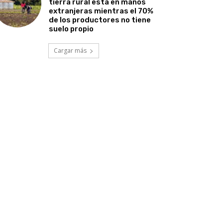
tierra rural está en manos
extranjeras mientras el 70%
de los productores no tiene
suelo propio
Cargar más