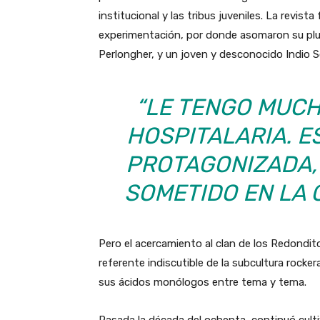
institucional y las tribus juveniles. La revist
experimentación, por donde asomaron su plu
Perlongher, y un joven y desconocido Indio Sol
“LE TENGO MUCH
HOSPITALARIA. E
PROTAGONIZADA,
SOMETIDO EN LA 
Pero el acercamiento al clan de los Redondi
referente indiscutible de la subcultura rockera
sus ácidos monólogos entre tema y tema.