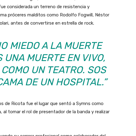
a fue considerada un terreno de resistencia y
ma próceres malditos como Rodolfo Fogwill, Néstor
ari, antes de convertirse en estrella de rock.
O MIEDO A LA MUERTE
S UNA MUERTE EN VIVO,
 COMO UN TEATRO. SOS
CAMA DE UN HOSPITAL.”
tos de Ricota fue el lugar que sentó a Symns como
, al tomar el rol de presentador de la banda y realizar