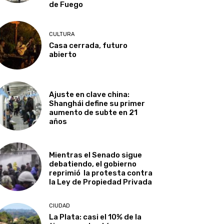
de Fuego
CULTURA
Casa cerrada, futuro
abierto
Ajuste en clave china:
Shanghái define su primer
aumento de subte en 21
años
Mientras el Senado sigue
debatiendo, el gobierno
reprimió la protesta contra
la Ley de Propiedad Privada
CIUDAD
La Plata: casi el 10% de la