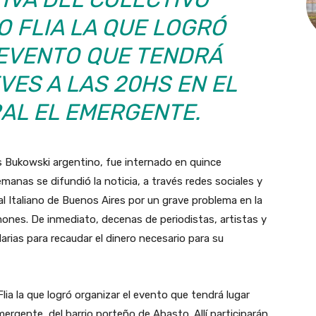
O FLIA LA QUE LOGRÓ
 EVENTO QUE TENDRÁ
VES A LAS 20HS EN EL
AL EL EMERGENTE.
es Bukowski argentino, fue internado en quince
anas se difundió la noticia, a través redes sociales y
l Italiano de Buenos Aires por un grave problema en la
ones. De inmediato, decenas de periodistas, artistas y
arias para recaudar el dinero necesario para su
 Flia la que logró organizar el evento que tendrá lugar
Emergente, del barrio porteño de Abasto. Allí participarán