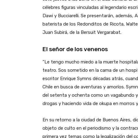
célebres figuras vinculadas al legendario es
Dawi y Bucciarelli. Se presentarán, además, A
baterista de los Redonditos de Ricota, Walte
Juan Subirá, de la Bersuit Vergarabat.
El señor de los venenos
“Le tengo mucho miedo a la muerte hospitala
teatro. Sos sometido en la cama de un hospita
escritor Enrique Symns décadas atrás, cuan
Chile en busca de aventuras y amoríos. Symn
del setenta y ochenta como un vagabundo y
drogas y haciendo vida de okupa en morros y 
En su retorno a la ciudad de Buenos Aires, dio
objeto de culto en el periodismo y la contra
primera vez temas como la legalización del co