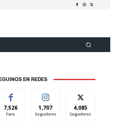
EGUINOS EN REDES
7,526
1,707
4,085
Fans
Seguidores
Seguidores