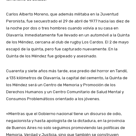
Carlos Alberto Moreno, que además militaba en la Juventud
Peronista, fue secuestrado el 29 de abril de 1977 hacia las diez de
la noche por dos o tres hombres cuando volvía a su casa en
Olavarría. Inmediatamente fue llevado en un automóvil a la Quinta
de los Méndez, cercana al club de rugby Los Cardos. El 2 de mayo
escapó de la quinta, pero fue capturado nuevamente. En la
Quinta de los Méndez fue golpeado y asesinado.
Cuarenta y siete años más tarde, ese predio del horror en Tandil,
a 135 kilómetros de Olavarría, la capital del cemento, la Quinta de
los Méndez será un Centro de Memoria y Promoción de los
Derechos Humanos y un Centro Comunitario de Salud Mental y
Consumos Problemáticos orientado a los jóvenes.
«Mientras que el Gobierno nacional tiene un discurso de odio,
negacionista y hasta apologista de la dictadura, en la provincia
de Buenos Aires no solo seguimos promoviendo las políticas de
Memoria, Verdad y Justicia, sino que también se construyen