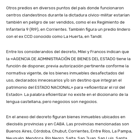
Otros predios en diversos puntos del país donde funcionaron
centros clandestinos durante la dictadura cívico-militar estarían
también en peligro de ser vendidos, como el ex Regimiento de
Infantería 9 (RI9), en Corrientes. También figura un predio lindero
con el ex CCD conocido como La Huerta, en Tandil.
Entre los considerandos del decreto, Milei y Francos indican que
la «AGENCIA DE ADMINISTRACIÓN DE BIENES DEL ESTADO tiene la
función de disponer, previa autorización pertinente conforme la
normativa vigente, de los bienes inmuebles desafectados del
uso, declarados innecesarios y/o sin destino que integran el
patrimonio del ESTADO NACIONAL» para «eficientizar el rol del
Estado». La palabra eficientizar no existe en el diccionario de la
lengua castellana, pero negocios son negocios.
En el anexo del decreto figuran bienes inmuebles ubicados en
dieciséis provincias y en CABA. Las provincias mencionadas son
Buenos Aires, Córdoba, Chubut, Corrientes, Entre Ríos, La Pampa,
Neuquén, Mendoza, Río Negro, Salta, San Juan, San Luis, Santa