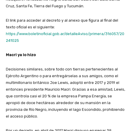
Cruz, Santa Fe, Tierra del Fuego y Tucumán.
El link para acceder al decreto y al anexo que figura al final del
texto oficial es el siguiente:
https://www.boletinoficial.gob.ar/detalleAviso/primera/316057/20
241025
Macri ya lo hizo
Decisiones similares, sobre todo con tierras pertenecientes al
Ejército Argentino o para entregárselas a sus amigos, como el
multimillonario británico Joe Lewis, adoptó entre 2017 y 2019 el
entonces presidente Mauricio Macri. Gracias a esa amistad, Lewis,
que controla casi el 20 % de la empresa Pampa Energía, se
apropió de doce hectáreas alrededor de su mansión en la
provincia de Río Negro, incluyendo el lago Escondido, prohibiendo
el acceso público.
Por un decreto, en abril de 2017 Macri dispuso enajenar 39