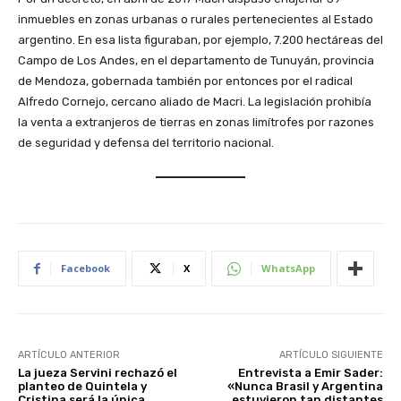
inmuebles en zonas urbanas o rurales pertenecientes al Estado
argentino. En esa lista figuraban, por ejemplo, 7.200 hectáreas del
Campo de Los Andes, en el departamento de Tunuyán, provincia
de Mendoza, gobernada también por entonces por el radical
Alfredo Cornejo, cercano aliado de Macri. La legislación prohibía
la venta a extranjeros de tierras en zonas limítrofes por razones
de seguridad y defensa del territorio nacional.
Facebook
X
WhatsApp
ARTÍCULO ANTERIOR
ARTÍCULO SIGUIENTE
La jueza Servini rechazó el
Entrevista a Emir Sader:
planteo de Quintela y
«Nunca Brasil y Argentina
Cristina será la única
estuvieron tan distantes