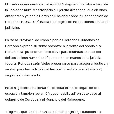
El predio se encuentra en el ejido El Malagueño. Estaba al lado de
la Sociedad Rural y pertenecía al Ejército Argentino, que en años
anteriores y ya por la Comisión Nacional sobre la Desaparición de
Personas (CONADEP) había sido objeto de inspecciones oculares
judiciales.
La Mesa Provincial de Trabajo por los Derechos Humanos de
Córdoba expresó su “firme rechazo” a la venta del predio “La
Perla Chica” pues es un “sitio clave para distintas causas por
delitos de lesa humanidad” que están en manos de la justicia
federal. Por esa razón “debe preservarse para asegurar justicia y
verdad para las víctimas del terrorismo estatal y sus familias”,
según un comunicado.
Instó al gobierno nacional a “respetar el marco legal” de ese
espacio y también reclamó “responsabilidad” en este caso al
gobierno de Córdoba y al Municipio del Malagueño.
“Exigimos que ‘La Perla Chica’ se mantenga bajo custodia del