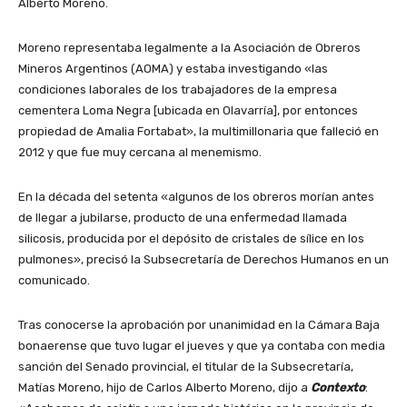
Alberto Moreno.
Moreno representaba legalmente a la Asociación de Obreros
Mineros Argentinos (AOMA) y estaba investigando «las
condiciones laborales de los trabajadores de la empresa
cementera Loma Negra [ubicada en Olavarría], por entonces
propiedad de Amalia Fortabat», la multimillonaria que falleció en
2012 y que fue muy cercana al menemismo.
En la década del setenta «algunos de los obreros morían antes
de llegar a jubilarse, producto de una enfermedad llamada
silicosis, producida por el depósito de cristales de sílice en los
pulmones», precisó la Subsecretaría de Derechos Humanos en un
comunicado.
Tras conocerse la aprobación por unanimidad en la Cámara Baja
bonaerense que tuvo lugar el jueves y que ya contaba con media
sanción del Senado provincial, el titular de la Subsecretaría,
Matías Moreno, hijo de Carlos Alberto Moreno, dijo a
Contexto
: