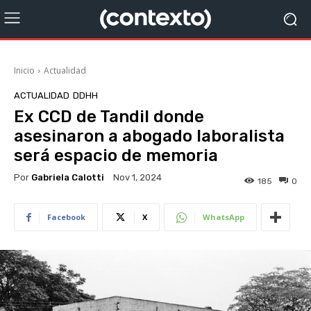
Inicio
Actualidad
ACTUALIDAD
DDHH
Ex CCD de Tandil donde
asesinaron a abogado laboralista
será espacio de memoria
Por
Gabriela Calotti
Nov 1, 2024
185
0
Facebook
X
WhatsApp