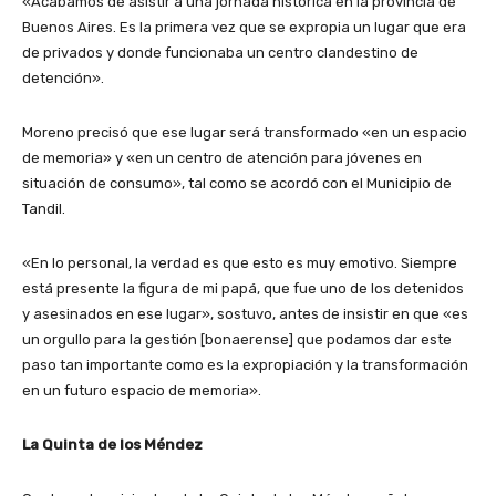
«Acabamos de asistir a una jornada histórica en la provincia de
Buenos Aires. Es la primera vez que se expropia un lugar que era
de privados y donde funcionaba un centro clandestino de
detención».
Moreno precisó que ese lugar será transformado «en un espacio
de memoria» y «en un centro de atención para jóvenes en
situación de consumo», tal como se acordó con el Municipio de
Tandil.
«En lo personal, la verdad es que esto es muy emotivo. Siempre
está presente la figura de mi papá, que fue uno de los detenidos
y asesinados en ese lugar», sostuvo, antes de insistir en que «es
un orgullo para la gestión [bonaerense] que podamos dar este
paso tan importante como es la expropiación y la transformación
en un futuro espacio de memoria».
La Quinta de los Méndez