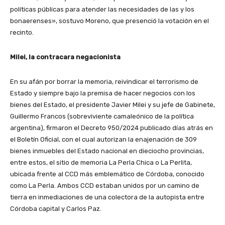
políticas públicas para atender las necesidades de las y los
bonaerenses», sostuvo Moreno, que presenció la votación en el
recinto.
Milei, la contracara negacionista
En su afán por borrar la memoria, reivindicar el terrorismo de
Estado y siempre bajo la premisa de hacer negocios con los
bienes del Estado, el presidente Javier Milei y su jefe de Gabinete,
Guillermo Francos (sobreviviente camaleónico de la política
argentina), firmaron el Decreto 950/2024 publicado días atrás en
el Boletín Oficial, con el cual autorizan la enajenación de 309
bienes inmuebles del Estado nacional en dieciocho provincias,
entre estos, el sitio de memoria La Perla Chica o La Perlita,
ubicada frente al CCD más emblemático de Córdoba, conocido
como La Perla. Ambos CCD estaban unidos por un camino de
tierra en inmediaciones de una colectora de la autopista entre
Córdoba capital y Carlos Paz.