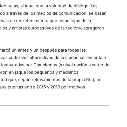
ido nulas, al igual que la voluntad de diálogo. Las
gado a través de los medios de comunicación, se basan
esas de entretenimiento que están lejos de la
cios y artistas autogestivos de la región», agregaron
o marcó un antes y un después para todas las
acios culturales alternativos de la ciudad se remonta a
 instauradas por Cambiemos (a nivel nación a cargo de
ieron en jaque los pequeños y medianos
itud que, según relevamientos de la propia Red, un
sus puertas entre 2015 y 2019 por motivos