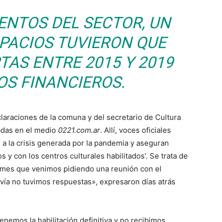
ENTOS DEL SECTOR, UN
SPACIOS TUVIERON QUE
TAS ENTRE 2015 Y 2019
OS FINANCIEROS.
araciones de la comuna y del secretario de Cultura
cadas en el medio
0221.com.ar
. Allí, voces oficiales
e a la crisis generada por la pandemia y aseguran
 y con los centros culturales habilitados’. Se trata de
n mes que venimos pidiendo una reunión con el
davía no tuvimos respuestas», expresaron días atrás
nemos la habilitación definitiva y no recibimos