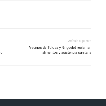
Artículo siguiente
Vecinos de Tolosa y Ringuelet reclaman
ro
alimentos y asistencia sanitaria