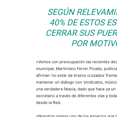
SEGÚN RELEVAMI
40% DE ESTOS E
CERRAR SUS PUER
POR MOTIV
«Vemos con preocupación las recientes decl
municipal, Martiniano Ferrer Picado, publi
afirman ‘no estar de brazos cruzados’ frent
mantener un diálogo con ‘sindicatos, músicos
una verdadera falacia, dado que hace ya u
secretario a través de diferentes vías y to
desde la Red.
«Nosotros somos uno de los espacios que te