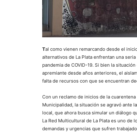
T
al como vienen remarcando desde el inicio 
alternativos de La Plata enfrentan una seria 
pandemia de COVID-19. Si bien la situación 
apremiante desde años anteriores, el aislami
falta de recursos con que se encuentran dec
Con un reclamo de inicios de la cuarentena y
Municipalidad, la situación se agravó ante la 
local, que ahora busca simular un diálogo q
La Red Multicultural de La Plata es uno de 
demandas y urgencias que sufren trabajador