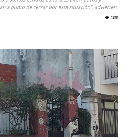
n a punto de cerrar por esta situación", advierten.
1398