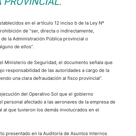
 PROVINCIAL.
tablecidos en el artículo 12 inciso b de la Ley Nº
rohibición de “ser, directa o indirectamente,
 de la Administración Pública provincial o
lguno de ellos”.
el Ministerio de Seguridad, el documento señala que
jo responsabilidad de las autoridades a cargo de la
ndo una clara defraudación al fisco provincial”.
ejecución del Operativo Sol que el gobierno
el personal afectado a las aeronaves de la empresa de
l al que tuvieron los demás involucrados en el
o presentado en la Auditoría de Asuntos Internos