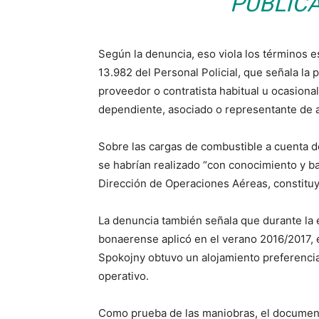
PÚBLICA
Según la denuncia, eso viola los términos es
13.982 del Personal Policial, que señala la p
proveedor o contratista habitual u ocasional
dependiente, asociado o representante de a
Sobre las cargas de combustible a cuenta d
se habrían realizado “con conocimiento y ba
Dirección de Operaciones Aéreas, constituye
La denuncia también señala que durante la 
bonaerense aplicó en el verano 2016/2017, 
Spokojny obtuvo un alojamiento preferencia
operativo.
Como prueba de las maniobras, el document