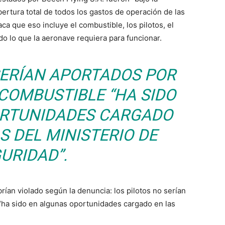
ertura total de todos los gastos de operación de las
ca que eso incluye el combustible, los pilotos, el
o lo que la aeronave requiera para funcionar.
SERÍAN APORTADOS POR
 COMBUSTIBLE “HA SIDO
RTUNIDADES CARGADO
S DEL MINISTERIO DE
URIDAD”.
ían violado según la denuncia: los pilotos no serían
“ha sido en algunas oportunidades cargado en las