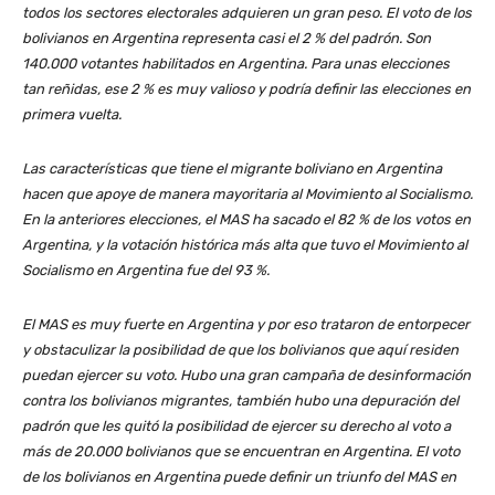
todos los sectores electorales adquieren un gran peso. El voto de los
bolivianos en Argentina representa casi el 2 % del padrón. Son
140.000 votantes habilitados en Argentina. Para unas elecciones
tan reñidas, ese 2 % es muy valioso y podría definir las elecciones en
primera vuelta.
Las características que tiene el migrante boliviano en Argentina
hacen que apoye de manera mayoritaria al Movimiento al Socialismo.
En la anteriores elecciones, el MAS ha sacado el 82 % de los votos en
Argentina, y la votación histórica más alta que tuvo el Movimiento al
Socialismo en Argentina fue del 93 %.
El MAS es muy fuerte en Argentina y por eso trataron de entorpecer
y obstaculizar la posibilidad de que los bolivianos que aquí residen
puedan ejercer su voto. Hubo una gran campaña de desinformación
contra los bolivianos migrantes, también hubo una depuración del
padrón que les quitó la posibilidad de ejercer su derecho al voto a
más de 20.000 bolivianos que se encuentran en Argentina. El voto
de los bolivianos en Argentina puede definir un triunfo del MAS en