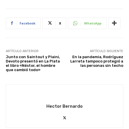
Facebook
X
WhatsApp
ARTÍCULO ANTERIOR
ARTÍCULO SIGUIENTE
Junto con Saintout y Plaini,
En la pandemia, Rodríguez
Devoto presentó en La Plata
Larreta tampoco protegió a
el libro «Néstor, el hombre
las personas sin techo
que cambió todo»
Hector Bernardo