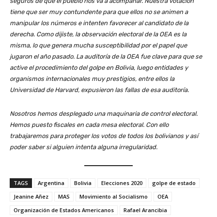
seguros de que el pueblo nos va a acompañar. Nuestra votación
tiene que ser muy contundente para que ellos no se animen a
manipular los números e intenten favorecer al candidato de la
derecha. Como dijiste, la observación electoral de la OEA es la
misma, lo que genera mucha susceptibilidad por el papel que
jugaron el año pasado. La auditoría de la OEA fue clave para que se
active el procedimiento del golpe en Bolivia, luego entidades y
organismos internacionales muy prestigios, entre ellos la
Universidad de Harvard, expusieron las fallas de esa auditoría.
Nosotros hemos desplegado una maquinaria de control electoral.
Hemos puesto fiscales en cada mesa electoral. Con ello
trabajaremos para proteger los votos de todos los bolivianos y así
poder saber si alguien intenta alguna irregularidad.
TAGS
Argentina
Bolivia
Elecciones 2020
golpe de estado
Jeanine Añez
MAS
Movimiento al Socialismo
OEA
Organización de Estados Americanos
Rafael Arancibia