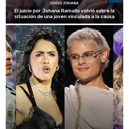
JUICIO JOHANA
El juicio por Johana Ramallo volvió sobre la
situación de una joven vinculada a la causa