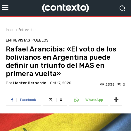
Inicio
Entrevistas
ENTREVISTAS
PUEBLOS
Rafael Arancibia: «El voto de los
bolivianos en Argentina puede
definir un triunfo del MAS en
primera vuelta»
Por
Hector Bernardo
Oct 17, 2020
2335
0
Facebook
X
WhatsApp