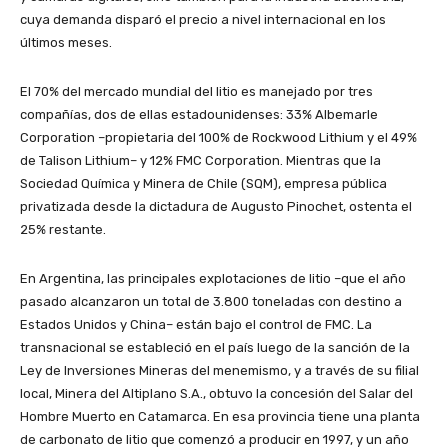
cuya demanda disparó el precio a nivel internacional en los
últimos meses.
El 70% del mercado mundial del litio es manejado por tres
compañías, dos de ellas estadounidenses: 33% Albemarle
Corporation –propietaria del 100% de Rockwood Lithium y el 49%
de Talison Lithium– y 12% FMC Corporation. Mientras que la
Sociedad Química y Minera de Chile (SQM), empresa pública
privatizada desde la dictadura de Augusto Pinochet, ostenta el
25% restante.
En Argentina, las principales explotaciones de litio –que el año
pasado alcanzaron un total de 3.800 toneladas con destino a
Estados Unidos y China– están bajo el control de FMC. La
transnacional se estableció en el país luego de la sanción de la
Ley de Inversiones Mineras del menemismo, y a través de su filial
local, Minera del Altiplano S.A., obtuvo la concesión del Salar del
Hombre Muerto en Catamarca. En esa provincia tiene una planta
de carbonato de litio que comenzó a producir en 1997, y un año