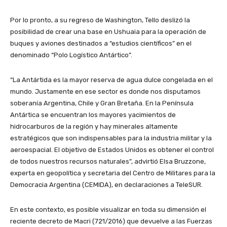
Por lo pronto, a su regreso de Washington, Tello deslizó la
posibilidad de crear una base en Ushuaia para la operación de
buques y aviones destinados a “estudios científicos” en el
denominado “Polo Logístico Antártico”.
“La Antártida es la mayor reserva de agua dulce congelada en el
mundo. Justamente en ese sector es donde nos disputamos
soberanía Argentina, Chile y Gran Bretaña. En la Península
Antártica se encuentran los mayores yacimientos de
hidrocarburos de la región y hay minerales altamente
estratégicos que son indispensables para la industria militar y la
aeroespacial. El objetivo de Estados Unidos es obtener el control
de todos nuestros recursos naturales”, advirtió Elsa Bruzzone,
experta en geopolítica y secretaria del Centro de Militares para la
Democracia Argentina (CEMIDA), en declaraciones a TeleSUR.
En este contexto, es posible visualizar en toda su dimensión el
reciente decreto de Macri (721/2016) que devuelve a las Fuerzas