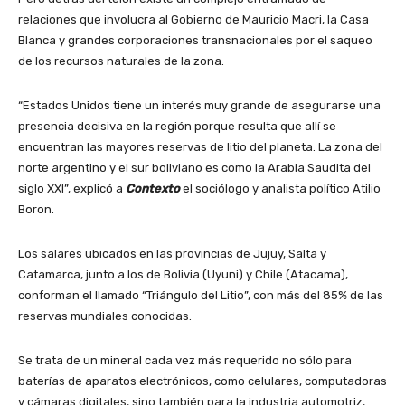
relaciones que involucra al Gobierno de Mauricio Macri, la Casa
Blanca y grandes corporaciones transnacionales por el saqueo
de los recursos naturales de la zona.
“Estados Unidos tiene un interés muy grande de asegurarse una
presencia decisiva en la región porque resulta que allí se
encuentran las mayores reservas de litio del planeta. La zona del
norte argentino y el sur boliviano es como la Arabia Saudita del
siglo XXI”, explicó a
Contexto
el sociólogo y analista político Atilio
Boron.
Los salares ubicados en las provincias de Jujuy, Salta y
Catamarca, junto a los de Bolivia (Uyuni) y Chile (Atacama),
conforman el llamado “Triángulo del Litio”, con más del 85% de las
reservas mundiales conocidas.
Se trata de un mineral cada vez más requerido no sólo para
baterías de aparatos electrónicos, como celulares, computadoras
y cámaras digitales, sino también para la industria automotriz,