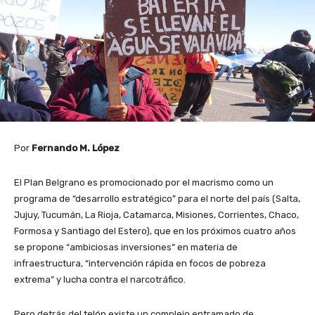
Por
Fernando M. López
El Plan Belgrano es promocionado por el macrismo como un
programa de “desarrollo estratégico” para el norte del país (Salta,
Jujuy, Tucumán, La Rioja, Catamarca, Misiones, Corrientes, Chaco,
Formosa y Santiago del Estero), que en los próximos cuatro años
se propone “ambiciosas inversiones” en materia de
infraestructura, “intervención rápida en focos de pobreza
extrema” y lucha contra el narcotráfico.
Pero detrás del telón existe un complejo entramado de