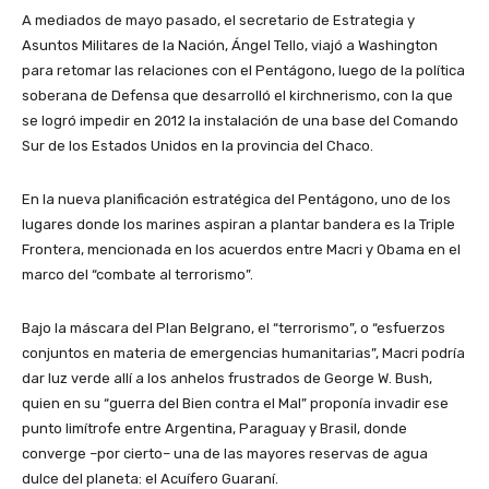
A mediados de mayo pasado, el secretario de Estrategia y
Asuntos Militares de la Nación, Ángel Tello, viajó a Washington
para retomar las relaciones con el Pentágono, luego de la política
soberana de Defensa que desarrolló el kirchnerismo, con la que
se logró impedir en 2012 la instalación de una base del Comando
Sur de los Estados Unidos en la provincia del Chaco.
En la nueva planificación estratégica del Pentágono, uno de los
lugares donde los marines aspiran a plantar bandera es la Triple
Frontera, mencionada en los acuerdos entre Macri y Obama en el
marco del “combate al terrorismo”.
Bajo la máscara del Plan Belgrano, el “terrorismo”, o “esfuerzos
conjuntos en materia de emergencias humanitarias”, Macri podría
dar luz verde allí a los anhelos frustrados de George W. Bush,
quien en su “guerra del Bien contra el Mal” proponía invadir ese
punto limítrofe entre Argentina, Paraguay y Brasil, donde
converge –por cierto– una de las mayores reservas de agua
dulce del planeta: el Acuífero Guaraní.