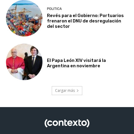
POLITICA
Revés para el Gobierno: Portuarios
frenaron el DNU de desregulación
del sector
El Papa León XIV visitará la
Argentina en noviembre
Cargar más