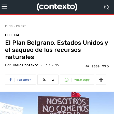
Inicio
Politica
POLITICA
El Plan Belgrano, Estados Unidos y
el saqueo de los recursos
naturales
Por
Diario Contexto
Jun 7, 2016
19889
0
Facebook
X
WhatsApp