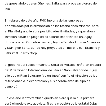
después abrió otra en Güemes, Salta, para procesar cloruro de
litio.
En febrero de este año, FMC fue una de las empresas
beneficiadas por la eliminación de las retenciones mineras, pero
el Plan Belgrano le abre posibilidades ilimitadas, ya que ahora
también están en juego otros salares importantes en Jujuy,
donde operan Orocobre Limited, Toyota Tsusho, Lithium Americas
y SQM; y en Salta, donde hay proyectos en marcha con Eramine y
Lithium X Energy Corp.
El gobernador radical-macrista Gerardo Morales, anfitrión en abril
del V Seminario Internacional de Litio en San Salvador de Jujuy,
dijo que el Plan Belgrano “va en línea” con “la eliminación de las
retenciones a la exportación y el sinceramiento del tipo de
cambio”.
En ese encuentro también quedó en claro que lo que primará
será el modelo extractivista. Tras la creación de la estatal Jujuy