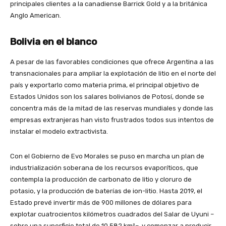
principales clientes a la canadiense Barrick Gold y a la británica
Anglo American.
Bolivia en el blanco
A pesar de las favorables condiciones que ofrece Argentina a las
transnacionales para ampliar la explotación de litio en el norte del
país y exportarlo como materia prima, el principal objetivo de
Estados Unidos son los salares bolivianos de Potosí, donde se
concentra más de la mitad de las reservas mundiales y donde las
empresas extranjeras han visto frustrados todos sus intentos de
instalar el modelo extractivista.
Con el Gobierno de Evo Morales se puso en marcha un plan de
industrialización soberana de los recursos evaporíticos, que
contempla la producción de carbonato de litio y cloruro de
potasio, y la producción de baterías de ion-litio. Hasta 2019, el
Estado prevé invertir más de 900 millones de dólares para
explotar cuatrocientos kilómetros cuadrados del Salar de Uyuni –
sobre una superficie total de 10.582 km²–, y comenzar a producir