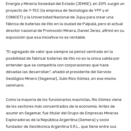
Energía y Minería Sociedad del Estado (JEMSE), en 2011, surgió un
proyecto de Y-TEC (la empresa de tecnología de YPF y el
CONICET) y la Universidad Nacional de Jujuy para crear una
fábrica de baterías de litio en la ciudad de Palpalá, pero el actual
director nacional de Promoción Minera, Daniel Jerez, afirmó en su
exposición que esa iniciativa no es rentable.
“El agregado de valor que siempre se pensó centrado en la
posibilidad de fabricar baterías de litio no es la única salida por
entender que se competiría con corporaciones que hace
décadas las desarrollan”, añadió el presidente del Servicio
Geológico Minero (Segemar), Julio Ríos Gómez, en ese mismo
seminario.
Como la mayoría de los funcionarios macristas, Río Gómez viene
de los sectores más concentrados de la economía. Antes de
asumir en Segemar, fue titular del Grupo de Empresas Mineras
Exploradoras de la República Argentina (Gemera) y socio
fundador de Geotécnica Argentina S.R.L., que tiene entre sus