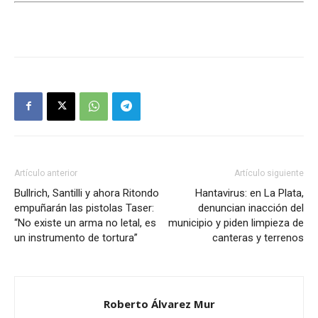
Artículo anterior
Artículo siguiente
Bullrich, Santilli y ahora Ritondo
Hantavirus: en La Plata,
empuñarán las pistolas Taser:
denuncian inacción del
“No existe un arma no letal, es
municipio y piden limpieza de
un instrumento de tortura”
canteras y terrenos
Roberto Álvarez Mur