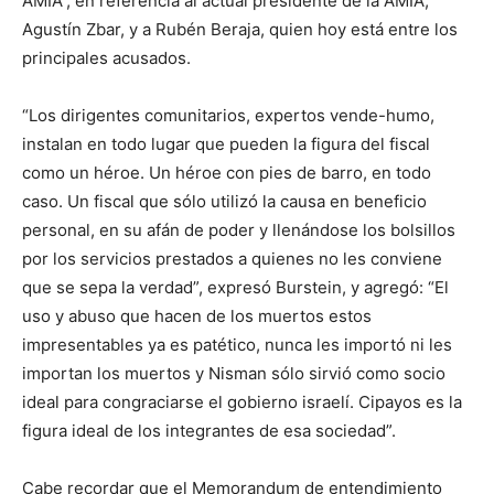
AMIA”, en referencia al actual presidente de la AMIA,
Agustín Zbar, y a Rubén Beraja, quien hoy está entre los
principales acusados.
“Los dirigentes comunitarios, expertos vende-humo,
instalan en todo lugar que pueden la figura del fiscal
como un héroe. Un héroe con pies de barro, en todo
caso. Un fiscal que sólo utilizó la causa en beneficio
personal, en su afán de poder y llenándose los bolsillos
por los servicios prestados a quienes no les conviene
que se sepa la verdad”, expresó Burstein, y agregó: “El
uso y abuso que hacen de los muertos estos
impresentables ya es patético, nunca les importó ni les
importan los muertos y Nisman sólo sirvió como socio
ideal para congraciarse el gobierno israelí. Cipayos es la
figura ideal de los integrantes de esa sociedad”.
Cabe recordar que el Memorandum de entendimiento