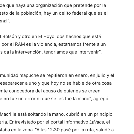
o de que haya una organización que pretende por la
sto de la población, hay un delito federal que es el
nal”.
l Bolsón y otro en El Hoyo, dos hechos que está
 por el RAM es la violencia, estaríamos frente a un
os da la intervención, tendríamos que intervenir”,
omunidad mapuche se repitieron en enero, en julio y el
desaparecer a uno y que hoy no se hable de otra cosa
fuente conocedora del abuso de quienes se creen
 no fue un error ni que se les fue la mano”, agregó.
Macri le está soltando la mano, cubrió en un principio
ía. Entrevistado por el portal informativo
LaVaca
, el
taba en la zona. “A las 12:30 pasé por la ruta, saludé a