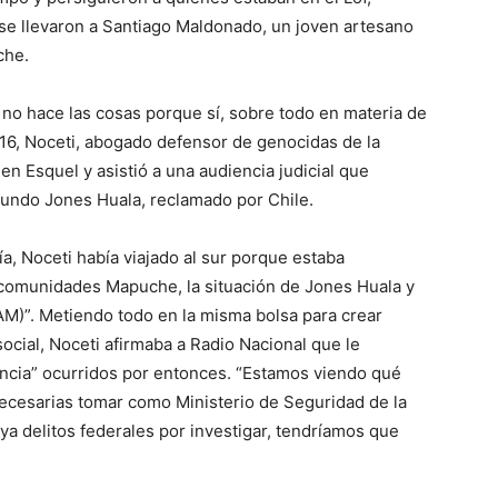
 se llevaron a Santiago Maldonado, un joven artesano
che.
no hace las cosas porque sí, sobre todo en materia de
016, Noceti, abogado defensor de genocidas de la
 en Esquel y asistió a una audiencia judicial que
acundo Jones Huala, reclamado por Chile.
a, Noceti había viajado al sur porque estaba
s comunidades Mapuche, la situación de Jones Huala y
M)”. Metiendo todo en la misma bolsa para crear
social, Noceti afirmaba a Radio Nacional que le
ncia” ocurridos por entonces. “Estamos viendo qué
ecesarias tomar como Ministerio de Seguridad de la
ya delitos federales por investigar, tendríamos que