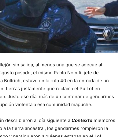
llejón sin salida, al menos una que se adecue al
agosto pasado, el mismo Pablo Noceti, jefe de
a Bullrich, estuvo en la ruta 40 en la entrada de un
n, tierras justamente que reclama el Pu Lof en
en. Justo ese día, más de un centenar de gendarmes
rupción violenta a esa comunidad mapuche.
n describieron al día siguiente a
Contexto
miembros
a la tierra ancestral, los gendarmes rompieron la
mpo y persiguieron a quienes estaban en el Lof,