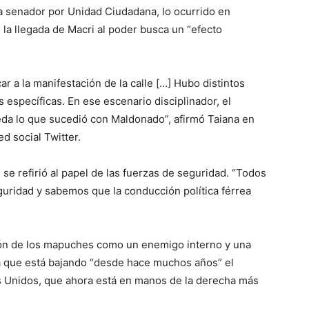
 a senador por Unidad Ciudadana, lo ocurrido en
la llegada de Macri al poder busca un “efecto
r a la manifestación de la calle […] Hubo distintos
 específicas. En ese escenario disciplinador, el
da lo que sucedió con Maldonado”, afirmó Taiana en
d social Twitter.
 se refirió al papel de las fuerzas de seguridad. “Todos
uridad y sabemos que la conducción política férrea
ión de los mapuches como un enemigo interno y una
ea que está bajando “desde hace muchos años” el
s Unidos, que ahora está en manos de la derecha más