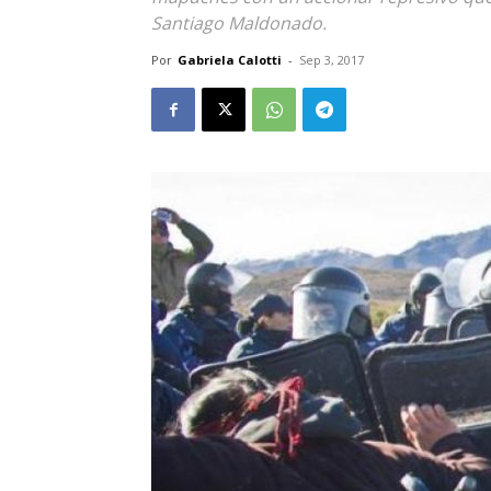
Santiago Maldonado.
Por
Gabriela Calotti
-
Sep 3, 2017