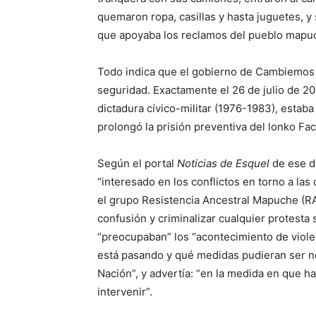
quemaron ropa, casillas y hasta juguetes, y
que apoyaba los reclamos del pueblo mapu
Todo indica que el gobierno de Cambiemos 
seguridad. Exactamente el 26 de julio de 2
dictadura cívico-militar (1976-1983), estaba
prolongó la prisión preventiva del lonko F
Según el portal
Noticias de Esquel
de ese dí
“interesado en los conflictos en torno a la
el grupo Resistencia Ancestral Mapuche (RA
confusión y criminalizar cualquier protesta 
“preocupaban” los “acontecimiento de viole
está pasando y qué medidas pudieran ser n
Nación”, y advertía: “en la medida en que ha
intervenir”.