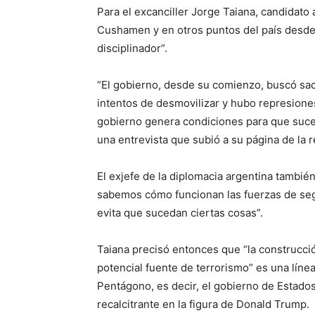
Para el excanciller Jorge Taiana, candidato
Cushamen y en otros puntos del país desde 
disciplinador”.
“El gobierno, desde su comienzo, buscó saca
intentos de desmovilizar y hubo represiones
gobierno genera condiciones para que suce
una entrevista que subió a su página de la re
El exjefe de la diplomacia argentina también
sabemos cómo funcionan las fuerzas de seg
evita que sucedan ciertas cosas”.
Taiana precisó entonces que “la construcc
potencial fuente de terrorismo” es una lín
Pentágono, es decir, el gobierno de Estado
recalcitrante en la figura de Donald Trump.