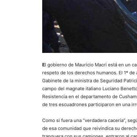
E
l gobierno de Mauricio Macri está en un ca
respeto de los derechos humanos. El 1º de 
Gabinete de la ministra de Seguridad Patrici
campo del magnate italiano Luciano Benetto
Resistencia en el departamento de Cusham
de tres escuadrones participaron en una ir
Como si fuera una “verdadera cacería”, segú
de esa comunidad que reivindica su derecho 
tranquera con sus camiones, entraron al ca