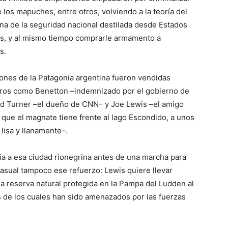
 los mapuches, entre otros, volviendo a la teoría del
ina de la seguridad nacional destilada desde Estados
os, y al mismo tiempo comprarle armamento a
s.
ones de la Patagonia argentina fueron vendidas
eros como Benetton –indemnizado por el gobierno de
Ted Turner –el dueño de CNN– y Joe Lewis –el amigo
n que el magnate tiene frente al lago Escondido, a unos
lisa y llanamente–.
ía a esa ciudad rionegrina antes de una marcha para
asual tampoco ese refuerzo: Lewis quiere llevar
 reserva natural protegida en la Pampa del Ludden al
 de los cuales han sido amenazados por las fuerzas