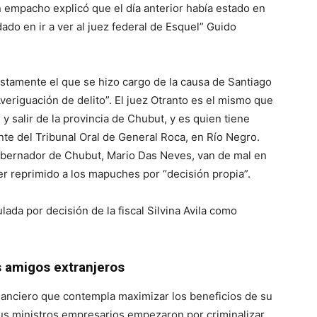
n empacho explicó que el día anterior había estado en
ado en ir a ver al juez federal de Esquel” Guido
justamente el que se hizo cargo de la causa de Santiago
eriguación de delito”. El juez Otranto es el mismo que
y salir de la provincia de Chubut, y es quien tiene
te del Tribunal Oral de General Roca, en Río Negro.
gobernador de Chubut, Mario Das Neves, van de mal en
ber reprimido a los mapuches por “decisión propia”.
lada por decisión de la fiscal Silvina Avila como
s amigos extranjeros
inanciero que contempla maximizar los beneficios de su
sus ministros empresarios empezaron por criminalizar