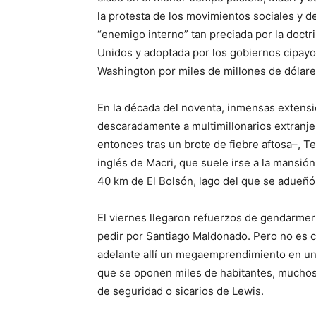
la protesta de los movimientos sociales y de
“enemigo interno” tan preciada por la doctr
Unidos y adoptada por los gobiernos cipay
Washington por miles de millones de dólare
En la década del noventa, inmensas extensi
descaradamente a multimillonarios extranj
entonces tras un brote de fiebre aftosa–, 
inglés de Macri, que suele irse a la mansió
40 km de El Bolsón, lago del que se adueñó 
El viernes llegaron refuerzos de gendarmer
pedir por Santiago Maldonado. Pero no es c
adelante allí un megaemprendimiento en una
que se oponen miles de habitantes, muchos
de seguridad o sicarios de Lewis.