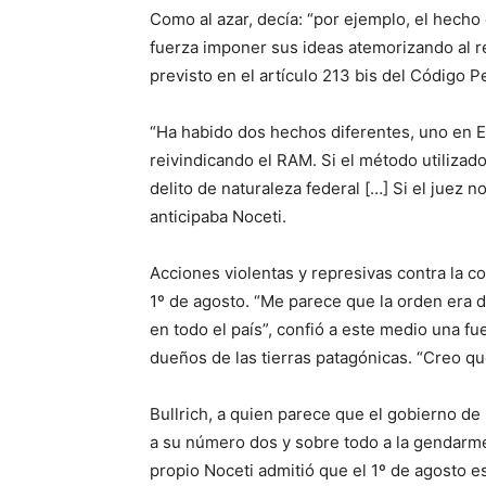
Como al azar, decía: “por ejemplo, el hech
fuerza imponer sus ideas atemorizando al re
previsto en el artículo 213 bis del Código Pe
“Ha habido dos hechos diferentes, uno en E
reivindicando el RAM. Si el método utilizado
delito de naturaleza federal […] Si el juez n
anticipaba Noceti.
Acciones violentas y represivas contra la c
1º de agosto. “Me parece que la orden era 
en todo el país”, confió a este medio una 
dueños de las tierras patagónicas. “Creo que
Bullrich, a quien parece que el gobierno de 
a su número dos y sobre todo a la gendarmer
propio Noceti admitió que el 1º de agosto es