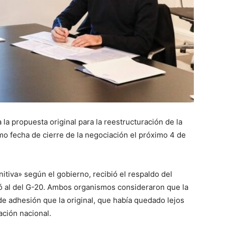
a la propuesta original para la reestructuración de la
mo fecha de cierre de la negociación el próximo 4 de
itiva» según el gobierno, recibió el respaldo del
ó al del G-20. Ambos organismos consideraron que la
e adhesión que la original, que había quedado lejos
ación nacional.