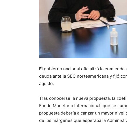
E
l gobierno nacional oficializó la enmienda 
deuda ante la SEC norteamericana y fijó co
agosto.
Tras conocerse la nueva propuesta, la «defin
Fondo Monetario Internacional, que se sum
propuesta debería alcanzar un mayor nivel d
de los márgenes que esperaba la Administr