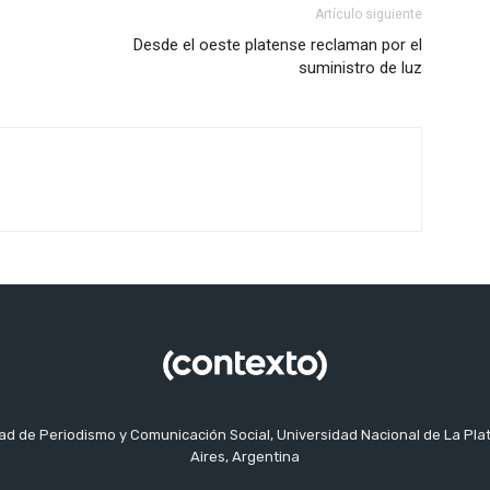
Artículo siguiente
Desde el oeste platense reclaman por el
suministro de luz
tad de Periodismo y Comunicación Social, Universidad Nacional de La Pla
Aires, Argentina