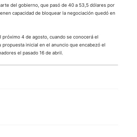
parte del gobierno, que pasó de 40 a 53,5 dólares por
tienen capacidad de bloquear la negociación quedó en
l próximo 4 de agosto, cuando se conocerá el
u propuesta inicial en el anuncio que encabezó el
adores el pasado 16 de abril.