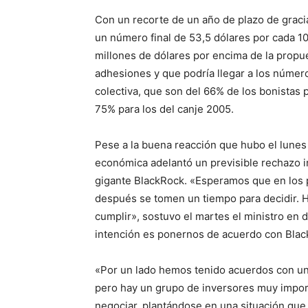
Con un recorte de un año de plazo de graci
un número final de 53,5 dólares por cada 10
millones de dólares por encima de la propue
adhesiones y que podría llegar a los número
colectiva, que son del 66% de los bonistas p
75% para los del canje 2005.
Pese a la buena reacción que hubo el lunes fr
económica adelantó un previsible rechazo ini
gigante BlackRock.
«Esperamos que en los 
después se tomen un tiempo para decidir. 
cumplir», sostuvo el martes el ministro en 
intención es ponernos de acuerdo con Bla
«Por un lado hemos tenido acuerdos con un
pero hay un grupo de inversores muy impor
negociar, plantándose en una situación que 