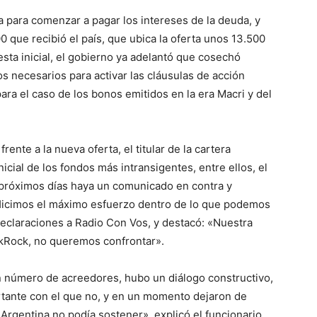
a para comenzar a pagar los intereses de la deuda, y
0 que recibió el país, que ubica la oferta unos 13.500
sta inicial, el gobierno ya adelantó que cosechó
s necesarios para activar las cláusulas de acción
ara el caso de los bonos emitidos en la era Macri y del
ente a la nueva oferta, el titular de la cartera
cial de los fondos más intransigentes, entre ellos, el
próximos días haya un comunicado en contra y
Hicimos el máximo esfuerzo dentro de lo que podemos
declaraciones a Radio Con Vos, y destacó: «Nuestra
ckRock, no queremos confrontar».
 número de acreedores, hubo un diálogo constructivo,
tante con el que no, y en un momento dejaron de
Argentina no podía sostener», explicó el funcionario.