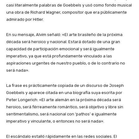
casi literalmente palabras de Goebbels y usó como fondo musical
una obra de Richard Wagner, compositor que era públicamente
admirado por Hitler.
En su mensaje, Alvim señaló: «El arte brasileño de la próxima
década será heroico y nacional. Estará dotado de una gran
capacidad de participación emocional y será igualmente
imperativo, ya que está profundamente vinculado a las
aspiraciones urgentes de nuestro pueblo, o de lo contrario no
será nada».
La frase es prácticamente copiada de un discurso de Joseph
Goebbels y aparece citada en una biografía suya escrita por
Peter Longerich: «El arte alemán en la próxima década será
heroico, será férreamente romántico, será objetivo y libre sin
sentimentalismo, será nacional con ‘pathos’ e igualmente
imperativo y vinculante, o entonces no será nada».
El escándalo estalló rápidamente en las redes sociales. El