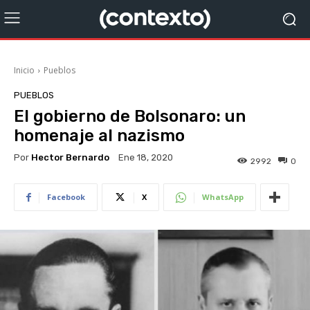
Inicio
Pueblos
PUEBLOS
El gobierno de Bolsonaro: un
homenaje al nazismo
Por
Hector Bernardo
Ene 18, 2020
2992
0
Facebook
X
WhatsApp