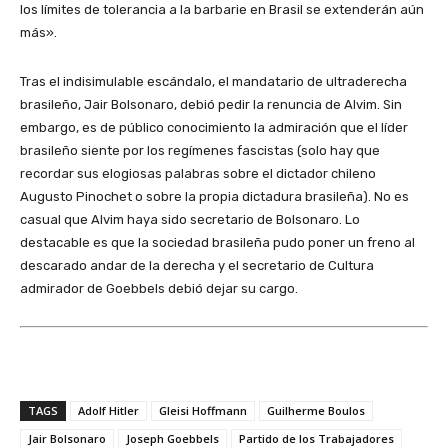
los límites de tolerancia a la barbarie en Brasil se extenderán aún
más».
Tras el indisimulable escándalo, el mandatario de ultraderecha
brasileño, Jair Bolsonaro, debió pedir la renuncia de Alvim. Sin
embargo, es de público conocimiento la admiración que el líder
brasileño siente por los regímenes fascistas (solo hay que
recordar sus elogiosas palabras sobre el dictador chileno
Augusto Pinochet o sobre la propia dictadura brasileña). No es
casual que Alvim haya sido secretario de Bolsonaro. Lo
destacable es que la sociedad brasileña pudo poner un freno al
descarado andar de la derecha y el secretario de Cultura
admirador de Goebbels debió dejar su cargo.
TAGS
Adolf Hitler
Gleisi Hoffmann
Guilherme Boulos
Jair Bolsonaro
Joseph Goebbels
Partido de los Trabajadores