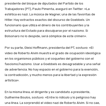
presidente del bloque de diputados del Partido de los
Trabajadores (PT), Paulo Pimenta, aseguró en Twitter: «La
estética es nazi. La música de Wagner, una de las favoritas de
Hitler. Hay extractos exactos del discurso de Goebbels. Un
funcionario que utiliza el dinero de los contribuyentes y la
estructura del Estado para disculparse por el nazismo. Si
Bolsonaro no lo despide, será cómplice de este crimen».
Por su parte, Gleisi Hoffmann, presidenta del PT, sostuvo: «El
video de Roberto Alvim muestra el grado de ocupación ideológica
en los organismos públicos y el coqueteo del gobierno con el
fascismo/nazismo. Usar a Goebbels es desagradable y una señal
de advertencia. No hay espacio en el gobierno para la exención,
la contradicción, y mucho menos para la libertad y la expresión
artística».
En la misma línea, el dirigente y ex candidato a presidente,
Guilherme Boulos, sostuvo: «Entre lo ridículo y lo peligroso hay
una línea. La sorprendió el video nazi de Roberto Alvim. Si no cae,