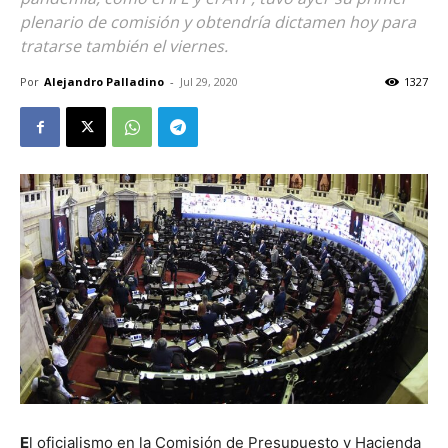
plenario de comisión y obtendría dictamen hoy para
tratarse también el viernes.
Por
Alejandro Palladino
-
Jul 29, 2020
1327
E
l oficialismo en la Comisión de Presupuesto y Hacienda