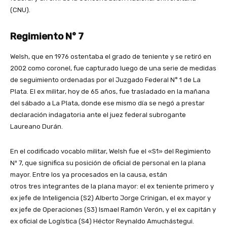
(CNU).
Regimiento N° 7
Welsh, que en 1976 ostentaba el grado de teniente y se retiró en
2002 como coronel, fue capturado luego de una serie de medidas
de seguimiento ordenadas por el Juzgado Federal N° 1 de La
Plata. El ex militar, hoy de 65 años, fue trasladado en la mañana
del sábado a La Plata, donde ese mismo día se negó a prestar
declaración indagatoria ante el juez federal subrogante
Laureano Durán.
En el codificado vocablo militar, Welsh fue el «S1» del Regimiento
Nº 7, que significa su posición de oficial de personal en la plana
mayor. Entre los ya procesados en la causa, están
otros tres integrantes de la plana mayor: el ex teniente primero y
ex jefe de Inteligencia (S2) Alberto Jorge Crinigan, el ex mayor y
ex jefe de Operaciones (S3) Ismael Ramón Verón, y el ex capitán y
ex oficial de Logística (S4) Héctor Reynaldo Amuchástegui.