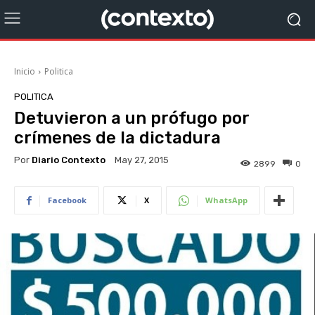
Inicio
Politica
POLITICA
Detuvieron a un prófugo por
crímenes de la dictadura
Por
Diario Contexto
May 27, 2015
2899
0
Facebook
X
WhatsApp