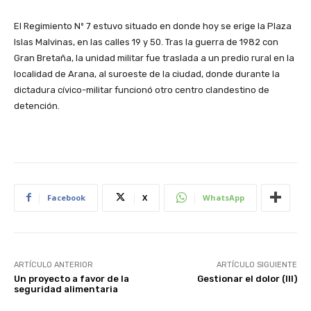
El Regimiento Nº 7 estuvo situado en donde hoy se erige la Plaza
Islas Malvinas, en las calles 19 y 50. Tras la guerra de 1982 con
Gran Bretaña, la unidad militar fue traslada a un predio rural en la
localidad de Arana, al suroeste de la ciudad, donde durante la
dictadura cívico-militar funcionó otro centro clandestino de
detención.
Facebook
X
WhatsApp
ARTÍCULO ANTERIOR
ARTÍCULO SIGUIENTE
Un proyecto a favor de la
Gestionar el dolor (III)
seguridad alimentaria