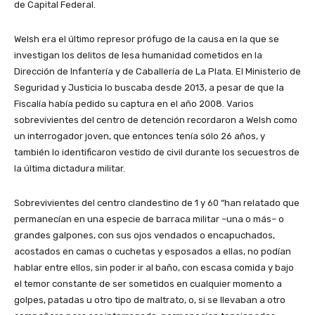
de Capital Federal.
Welsh era el último represor prófugo de la causa en la que se
investigan los delitos de lesa humanidad cometidos en la
Dirección de Infantería y de Caballería de La Plata. El Ministerio de
Seguridad y Justicia lo buscaba desde 2013, a pesar de que la
Fiscalía había pedido su captura en el año 2008. Varios
sobrevivientes del centro de detención recordaron a Welsh como
un interrogador joven, que entonces tenía sólo 26 años, y
también lo identificaron vestido de civil durante los secuestros de
la última dictadura militar.
Sobrevivientes del centro clandestino de 1 y 60 “han relatado que
permanecían en una especie de barraca militar –una o más– o
grandes galpones, con sus ojos vendados o encapuchados,
acostados en camas o cuchetas y esposados a ellas, no podían
hablar entre ellos, sin poder ir al baño, con escasa comida y bajo
el temor constante de ser sometidos en cualquier momento a
golpes, patadas u otro tipo de maltrato, o, si se llevaban a otro