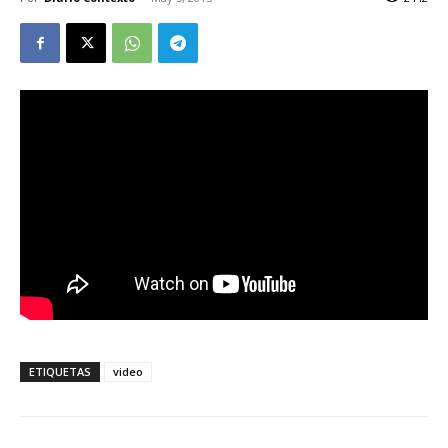
ETIQUETAS
video