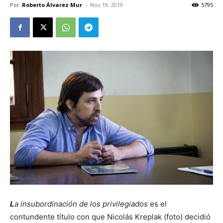
Por
Roberto Álvarez Mur
-
Nov 19, 2019
5795
L
a insubordinación de los privilegiados
es el
contundente título con que Nicolás Kreplak (foto) decidió