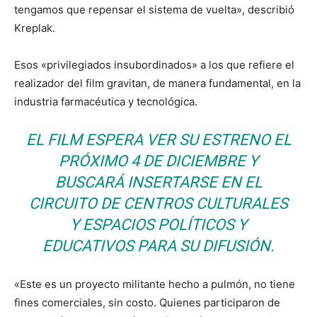
tengamos que repensar el sistema de vuelta», describió
Kreplak.
Esos «privilegiados insubordinados» a los que refiere el
realizador del film gravitan, de manera fundamental, en la
industria farmacéutica y tecnológica.
EL FILM ESPERA VER SU ESTRENO EL
PRÓXIMO 4 DE DICIEMBRE Y
BUSCARÁ INSERTARSE EN EL
CIRCUITO DE CENTROS CULTURALES
Y ESPACIOS POLÍTICOS Y
EDUCATIVOS PARA SU DIFUSIÓN.
«Este es un proyecto militante hecho a pulmón, no tiene
fines comerciales, sin costo. Quienes participaron de