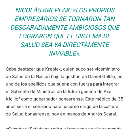
NICOLÁS KREPLAK: «LOS PROPIOS
EMPRESARIOS SE TORNARON TAN
DESCARADAMENTE AMBICIOSOS QUE
LOGRARON QUE EL SISTEMA DE
SALUD SEA YA DIRECTAMENTE
INVIABLE».
Cabe destacar que Kreplak, quien supo ser viceministro
de Salud de la Nación bajo la gestión de Daniel Gollán, es
uno de los apellidos que suena con fuerza para integrar
el Gabinete de Ministros de la futura gestión de Axel
Kicillof como gobernador bonaerense. Este médico de 35
años sería el señalado para hacerse cargo de la cartera
de Salud bonaerense, hoy en manos de Andrés Scarsi.
«Cuando el Estado se retira, el mercado es el que manda.