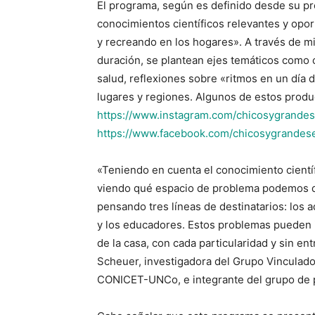
El programa, según es definido desde su pr
conocimientos científicos relevantes y opo
y recreando en los hogares». A través de mi
duración, se plantean ejes temáticos como c
salud, reflexiones sobre «ritmos en un día d
lugares y regiones. Algunos de estos prod
https://www.instagram.com/chicosygrande
https://www.facebook.com/chicosygrandes
«Teniendo en cuenta el conocimiento cient
viendo qué espacio de problema podemos del
pensando tres líneas de destinatarios: los 
y los educadores. Estos problemas pueden i
de la casa, con cada particularidad y sin en
Scheuer, investigadora del Grupo Vinculado
CONICET-UNCo, e integrante del grupo de 