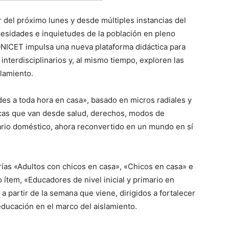
r del próximo lunes y desde múltiples instancias del
esidades e inquietudes de la población en pleno
ONICET impulsa una nueva plataforma didáctica para
nterdisciplinarios y, al mismo tiempo, exploren las
slamiento.
des a toda hora en casa», basado en micros radiales y
cas que van desde salud, derechos, modos de
nario doméstico, ahora reconvertido en un mundo en sí
rías «Adultos con chicos en casa», «Chicos en casa» e
 ítem, «Educadores de nivel inicial y primario en
a partir de la semana que viene, dirigidos a fortalecer
educación en el marco del aislamiento.