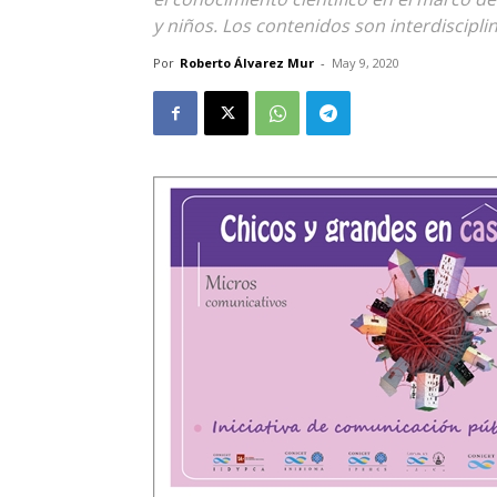
y niños. Los contenidos son interdiscipli
Por
Roberto Álvarez Mur
-
May 9, 2020