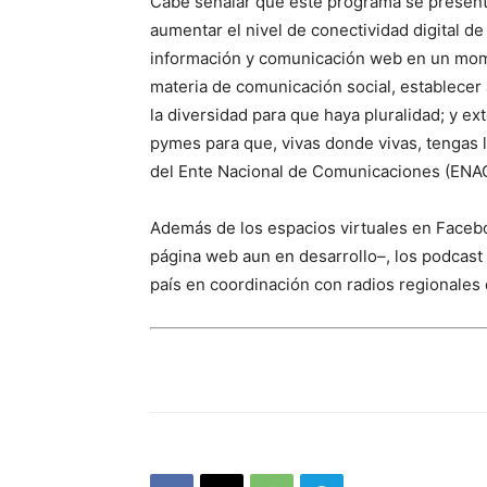
Cabe señalar que este programa se presenta
aumentar el nivel de conectividad digital de 
información y comunicación web en un mom
materia de comunicación social, establece
la diversidad para que haya pluralidad; y e
pymes para que, vivas donde vivas, tengas l
del Ente Nacional de Comunicaciones (ENAC
Además de los espacios virtuales en Facebo
página web aun en desarrollo–, los podcast
país en coordinación con radios regionales