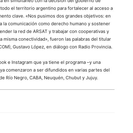
 en simultáneo con la decisión del gobierno de
todo el territorio argentino para fortalecer al acceso a
ento clave. «Nos pusimos dos grandes objetivos: en
r a la comunicación como derecho humano y sostener
xtender la red de ARSAT y trabajar con cooperativas y
a misma conectividad», fueron las palabras del titular
OM), Gustavo López, en diálogo con Radio Provincia.
ok e Instagram que ya tiene el programa –y una
 ya comenzaron a ser difundidos en varias partes del
 de Río Negro, CABA, Neuquén, Chubut y Jujuy.