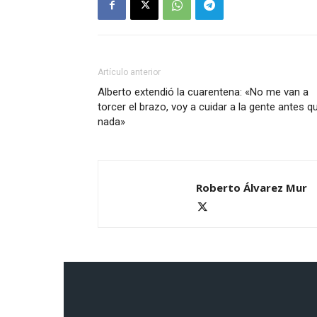
Artículo anterior
Alberto extendió la cuarentena: «No me van a
torcer el brazo, voy a cuidar a la gente antes q
nada»
Roberto Álvarez Mur