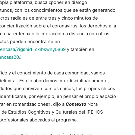
opia plataforma, busca «poner en diálogo
rtunos, con los conocimientos que se están generando
cros radiales de entre tres y cinco minutos de
oncientización sobre el coronavirus, los derechos a la
e cuarentena» o la interacción a distancia con otros
uctos pueden encontrarse en
sencasa/?igshid=cxibkwny0869
y también en
encasa20/
.
ífico y el conocimiento de cada comunidad, vamos
imitar. Eso lo abordamos interdisciplinariamente,
adultos que conviven con los chicos, los propios chicos
dentificarse, por ejemplo, en pensar el propio espacio
trar en romantizaciones», dijo a
Contexto
Nora
 de Estudios Cognitivos y Culturales del IPEHCS-
profesionales abocados al programa.