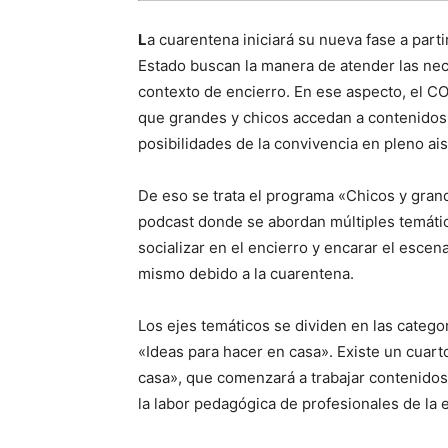
L
a cuarentena iniciará su nueva fase a parti
Estado buscan la manera de atender las nec
contexto de encierro. En ese aspecto, el C
que grandes y chicos accedan a contenidos i
posibilidades de la convivencia en pleno ai
De eso se trata el programa «Chicos y gran
podcast donde se abordan múltiples temáti
socializar en el encierro y encarar el esce
mismo debido a la cuarentena.
Los ejes temáticos se dividen en las catego
«Ideas para hacer en casa». Existe un cuarto
casa», que comenzará a trabajar contenidos 
la labor pedagógica de profesionales de la 