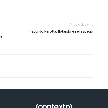
Artículo siguiente
Facundo Pirrotta: flotando en el espacio
ue