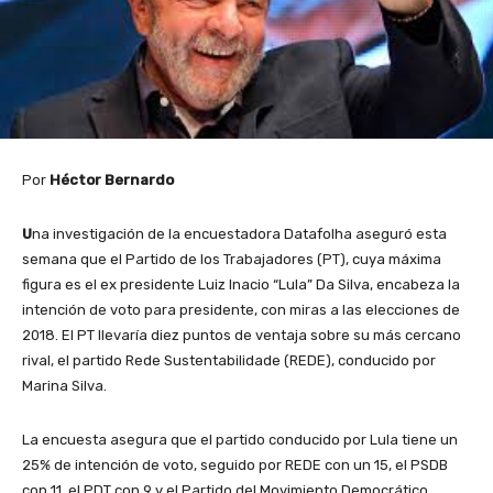
Por
Héctor Bernardo
U
na investigación de la encuestadora Datafolha aseguró esta
semana que el Partido de los Trabajadores (PT), cuya máxima
figura es el ex presidente Luiz Inacio “Lula” Da Silva, encabeza la
intención de voto para presidente, con miras a las elecciones de
2018. El PT llevaría diez puntos de ventaja sobre su más cercano
rival, el partido Rede Sustentabilidade (REDE), conducido por
Marina Silva.
La encuesta asegura que el partido conducido por Lula tiene un
25% de intención de voto, seguido por REDE con un 15, el PSDB
con 11, el PDT con 9 y el Partido del Movimiento Democrático