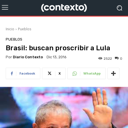
Inicio
Pueblos
PUEBLOS
Brasil: buscan proscribir a Lula
Por
Diario Contexto
Dic 13, 2016
2522
0
Facebook
X
WhatsApp