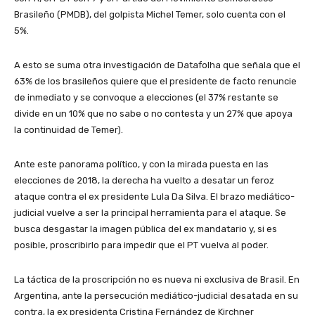
Brasileño (PMDB), del golpista Michel Temer, solo cuenta con el
5%.
A esto se suma otra investigación de Datafolha que señala que el
63% de los brasileños quiere que el presidente de facto renuncie
de inmediato y se convoque a elecciones (el 37% restante se
divide en un 10% que no sabe o no contesta y un 27% que apoya
la continuidad de Temer).
Ante este panorama político, y con la mirada puesta en las
elecciones de 2018, la derecha ha vuelto a desatar un feroz
ataque contra el ex presidente Lula Da Silva. El brazo mediático-
judicial vuelve a ser la principal herramienta para el ataque. Se
busca desgastar la imagen pública del ex mandatario y, si es
posible, proscribirlo para impedir que el PT vuelva al poder.
La táctica de la proscripción no es nueva ni exclusiva de Brasil. En
Argentina, ante la persecución mediático-judicial desatada en su
contra, la ex presidenta Cristina Fernández de Kirchner