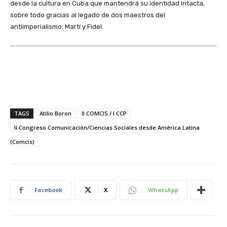
desde la cultura en Cuba que mantendrá su identidad intacta,
sobre todo gracias al legado de dos maestros del
antiimperialismo: Martí y Fidel.
TAGS
Atilio Boron
II COMCIS / I CCP
II Congreso Comunicación/Ciencias Sociales desde América Latina
(Comcis)
Facebook
X
WhatsApp