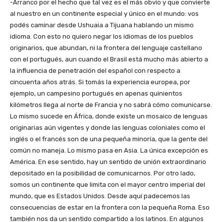
-Arranco por el hecho que tal vez es el más obvio y que convierte
al nuestro en un continente especial y único en el mundo: vos
podés caminar desde Ushuaia a Tijuana hablando un mismo
idioma. Con esto no quiero negar los idiomas de los pueblos
originarios, que abundan, ni la frontera del lenguaje castellano
con el portugués, aun cuando el Brasil está mucho más abierto a
la influencia de penetración del español con respecto a
cincuenta años atrás. Si tomás la experiencia europea, por
ejemplo, un campesino portugués en apenas quinientos
kilómetros llega al norte de Francia y no sabrá cómo comunicarse.
Lo mismo sucede en África, donde existe un mosaico de lenguas
originarias aún vigentes y donde las lenguas coloniales como el
inglés o el francés son de una pequeña minoría, que la gente del
común no maneja. Lo mismo pasa en Asia. La única excepción es
América. En ese sentido, hay un sentido de unión extraordinario
depositado en la posibilidad de comunicarnos. Por otro lado,
somos un continente que limita con el mayor centro imperial del
mundo, que es Estados Unidos. Desde aquí padecemos las
consecuencias de estar en la frontera con la pequeña Roma. Eso
también nos da un sentido compartido a los latinos. En algunos