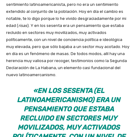
sentimiento latinoamericanista, pero no era un sentimiento
extendido al conjunto de la población. Hoy en día el cambio es
notable, te lo digo porque lo he vivido desgraciadamente por mi
edad (
risas
). Y en los sesenta era un pensamiento que estaba
recluido en sectores muy movilizados, muy activados
políticamente, con un nivel de conciencia política e ideológica
muy elevada, pero que sólo bajaba a un sector muy acotado. Hoy
en día es un fenómeno de masas. De todos modos, allí hay una
herencia muy valiosa por recoger, testimonios como la Segunda
Declaración de La Habana, un elemento casi fundacional del
nuevo latinoamercanismo.
«EN LOS SESENTA (EL
LATINOAMERICANISMO) ERA UN
PENSAMIENTO QUE ESTABA
RECLUIDO EN SECTORES MUY
MOVILIZADOS, MUY ACTIVADOS
POLÍTICAMENTE, CON UN NIVEL DE