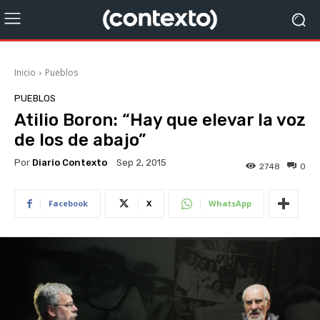
Inicio
Pueblos
PUEBLOS
Atilio Boron: “Hay que elevar la voz
de los de abajo”
Por
Diario Contexto
Sep 2, 2015
2748
0
Facebook
X
WhatsApp