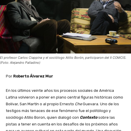
El profesor Carlos Ciappina y el sociólogo Atilio Borón, participaron del II COMCIS.
(Foto: Alejandro Palladino)
Por
Roberto Álvarez Mur
En los últimos veinte años los procesos sociales de América
Latina volvieron a poner en plano central figuras históricas como
Bolívar, San Martín o al propio Ernesto
Che
Guevara. Uno de los
testigos más tenaces de ese fenómeno fue el politólogo y
sociólogo Atilio Boron, quien dialogó con
Contexto
sobre las
pistas a tener en cuenta en los desafíos de los próximos años
para un avance cultural en esta parte del mundo. Una discusión