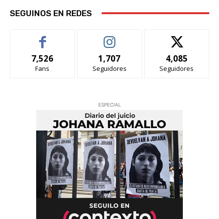
SEGUINOS EN REDES
7,526
1,707
4,085
Fans
Seguidores
Seguidores
ESPECIAL