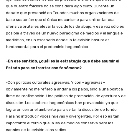
que nuestro folklore no se considera algo culto. Durante un
debate que presencié en Ecuador, muchas organizaciones de
base sostenían que el único mecanismo para enfrentar esa
ofensiva brutal es elevar la voz de los de abajo, y esa voz sólo es
posible a través de un nuevo paradigma de medios y el lenguaje
mediático, en un escenario donde la televisión basura es
fundamental para el predominio hegemónico.
-En ese sentido, ¿cuál es la estrategia que debe asumir el
Estado para enfrentar ese fenómeno?
-Con políticas culturales agresivas. Y con «agresivas»
obviamente no me refiero a andar a los palos, sino a una política
firme de reafirmación. Una política de promoción, de apertura y de
discusión. Los sectores hegemónicos han prevalecido ya que
lograron cerrar el ambiente para evitar la discusión de fondo.
Para no introducir voces nuevas y divergentes. Por eso es tan
importante el tercio que la ley de medios conserva para los
canales de televisión o las radios.