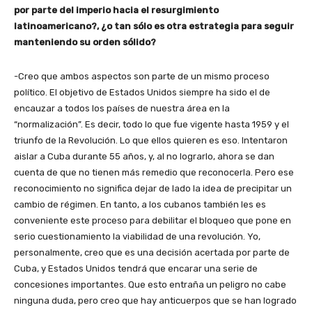
por parte del imperio hacia el resurgimiento
latinoamericano?, ¿o tan sólo es otra estrategia para seguir
manteniendo su orden sólido?
-Creo que ambos aspectos son parte de un mismo proceso
político. El objetivo de Estados Unidos siempre ha sido el de
encauzar a todos los países de nuestra área en la
“normalización”. Es decir, todo lo que fue vigente hasta 1959 y el
triunfo de la Revolución. Lo que ellos quieren es eso. Intentaron
aislar a Cuba durante 55 años, y, al no lograrlo, ahora se dan
cuenta de que no tienen más remedio que reconocerla. Pero ese
reconocimiento no significa dejar de lado la idea de precipitar un
cambio de régimen. En tanto, a los cubanos también les es
conveniente este proceso para debilitar el bloqueo que pone en
serio cuestionamiento la viabilidad de una revolución. Yo,
personalmente, creo que es una decisión acertada por parte de
Cuba, y Estados Unidos tendrá que encarar una serie de
concesiones importantes. Que esto entraña un peligro no cabe
ninguna duda, pero creo que hay anticuerpos que se han logrado