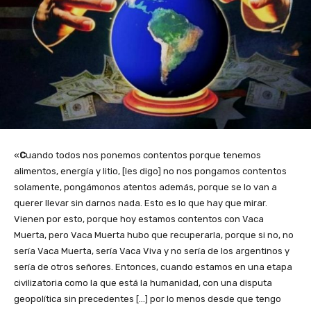
«
C
uando todos nos ponemos contentos porque tenemos
alimentos, energía y litio, [les digo] no nos pongamos contentos
solamente, pongámonos atentos además, porque se lo van a
querer llevar sin darnos nada. Esto es lo que hay que mirar.
Vienen por esto, porque hoy estamos contentos con Vaca
Muerta, pero Vaca Muerta hubo que recuperarla, porque si no, no
sería Vaca Muerta, sería Vaca Viva y no sería de los argentinos y
sería de otros señores. Entonces, cuando estamos en una etapa
civilizatoria como la que está la humanidad, con una disputa
geopolítica sin precedentes […] por lo menos desde que tengo