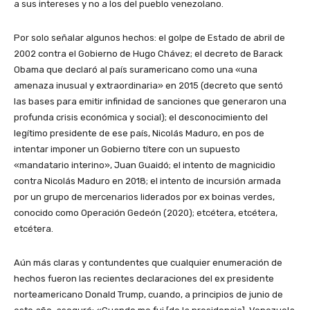
a sus intereses y no a los del pueblo venezolano.
Por solo señalar algunos hechos: el golpe de Estado de abril de
2002 contra el Gobierno de Hugo Chávez; el decreto de Barack
Obama que declaró al país suramericano como una «una
amenaza inusual y extraordinaria» en 2015 (decreto que sentó
las bases para emitir infinidad de sanciones que generaron una
profunda crisis económica y social); el desconocimiento del
legítimo presidente de ese país, Nicolás Maduro, en pos de
intentar imponer un Gobierno títere con un supuesto
«mandatario interino», Juan Guaidó; el intento de magnicidio
contra Nicolás Maduro en 2018; el intento de incursión armada
por un grupo de mercenarios liderados por ex boinas verdes,
conocido como Operación Gedeón (2020); etcétera, etcétera,
etcétera.
Aún más claras y contundentes que cualquier enumeración de
hechos fueron las recientes declaraciones del ex presidente
norteamericano Donald Trump, cuando, a principios de junio de