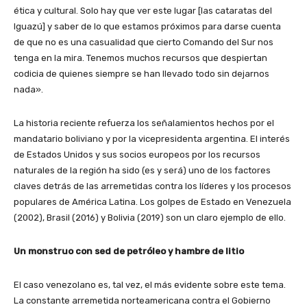
ética y cultural. Solo hay que ver este lugar [las cataratas del
Iguazú] y saber de lo que estamos próximos para darse cuenta
de que no es una casualidad que cierto Comando del Sur nos
tenga en la mira. Tenemos muchos recursos que despiertan
codicia de quienes siempre se han llevado todo sin dejarnos
nada».
La historia reciente refuerza los señalamientos hechos por el
mandatario boliviano y por la vicepresidenta argentina. El interés
de Estados Unidos y sus socios europeos por los recursos
naturales de la región ha sido (es y será) uno de los factores
claves detrás de las arremetidas contra los líderes y los procesos
populares de América Latina. Los golpes de Estado en Venezuela
(2002), Brasil (2016) y Bolivia (2019) son un claro ejemplo de ello.
Un monstruo con sed de petróleo y hambre de litio
El caso venezolano es, tal vez, el más evidente sobre este tema.
La constante arremetida norteamericana contra el Gobierno