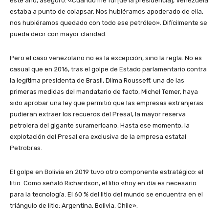
este año, aseguró: «Cuando me fui [de la presidencia], Venezuela
estaba a punto de colapsar. Nos hubiéramos apoderado de ella,
nos hubiéramos quedado con todo ese petróleo». Difícilmente se
pueda decir con mayor claridad.
Pero el caso venezolano no es la excepción, sino la regla. No es
casual que en 2016, tras el golpe de Estado parlamentario contra
la legítima presidenta de Brasil, Dilma Rousseff, una de las
primeras medidas del mandatario de facto, Michel Temer, haya
sido aprobar una ley que permitió que las empresas extranjeras
pudieran extraer los recueros del Presal, la mayor reserva
petrolera del gigante suramericano. Hasta ese momento, la
explotación del Presal era exclusiva de la empresa estatal
Petrobras.
El golpe en Bolivia en 2019 tuvo otro componente estratégico: el
litio. Como señaló Richardson, el litio «hoy en día es necesario
para la tecnología. El 60 % del litio del mundo se encuentra en el
triángulo de litio: Argentina, Bolivia, Chile».