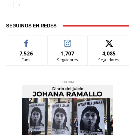
SEGUINOS EN REDES
7,526
1,707
4,085
Fans
Seguidores
Seguidores
ESPECIAL