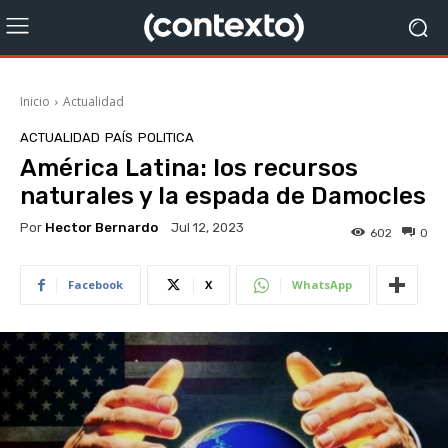
Inicio
Actualidad
ACTUALIDAD
PAÍS
POLITICA
América Latina: los recursos
naturales y la espada de Damocles
Por
Hector Bernardo
Jul 12, 2023
602
0
Facebook
X
WhatsApp