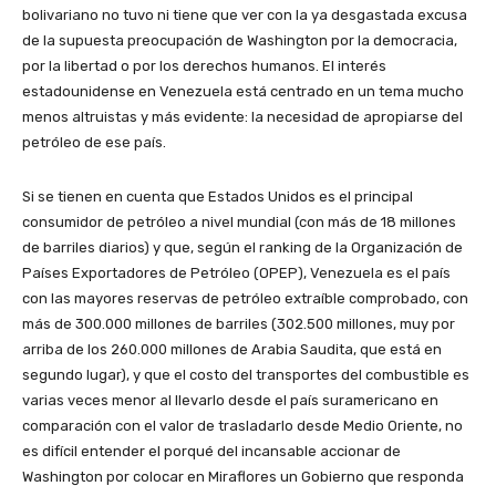
bolivariano no tuvo ni tiene que ver con la ya desgastada excusa
de la supuesta preocupación de Washington por la democracia,
por la libertad o por los derechos humanos. El interés
estadounidense en Venezuela está centrado en un tema mucho
menos altruistas y más evidente: la necesidad de apropiarse del
petróleo de ese país.
Si se tienen en cuenta que Estados Unidos es el principal
consumidor de petróleo a nivel mundial (con más de 18 millones
de barriles diarios) y que, según el ranking de la Organización de
Países Exportadores de Petróleo (OPEP), Venezuela es el país
con las mayores reservas de petróleo extraíble comprobado, con
más de 300.000 millones de barriles (302.500 millones, muy por
arriba de los 260.000 millones de Arabia Saudita, que está en
segundo lugar), y que el costo del transportes del combustible es
varias veces menor al llevarlo desde el país suramericano en
comparación con el valor de trasladarlo desde Medio Oriente, no
es difícil entender el porqué del incansable accionar de
Washington por colocar en Miraflores un Gobierno que responda