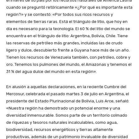
el interés de su país por los recursos naturales de América Latina
cuando se preguntó retóricamente «¿Por qué es importante esta
región?» y se contestó: «Por todos sus ricos recursos y
elementos de tierras raras. Está el triángulo de litio, que hoy en
día es necesario para la tecnología. El 60 % del litio del mundo se
encuentra en el triángulo de litio: Argentina, Bolivia, Chile. Tiene
las reservas de petróleo más grandes, incluidas las de crudo
ligero y dulce, descubierto frente a Guyana hace más de un año.
Tienen los recursos de Venezuela también, con petróleo, cobre y
oro. Tenemos los pulmones del mundo, el Amazonas y tenemos el
31 % del agua dulce del mundo en esta región».
En alusión a aquellas declaraciones, en la reciente Cumbre del
Mercosur, celebrada el pasado martes 3 de julio en Argentina, el
presidente del Estado Plurinacional de Bolivia, Luis Arce, señaló:
«Nuestra región ha demostrado un potencial enorme y una
diversidad inmensurable. Somos parte de un territorio colmado
de riquezas y tesoros naturales incalculables, como agua,
biodiversidad, recursos energéticos y tierras altamente
productivas, además de un patrimonio invaluable de diversidad