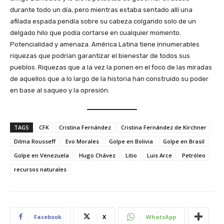
durante todo un día, pero mientras estaba sentado allí una
afilada espada pendía sobre su cabeza colgando solo de un
delgado hilo que podía cortarse en cualquier momento.
Potencialidad y amenaza. América Latina tiene innumerables
riquezas que podrían garantizar el bienestar de todos sus
pueblos. Riquezas que a la vez la ponen en el foco de las miradas
de aquellos que a lo largo de la historia han construido su poder
en base al saqueo y la opresión.
TAGS
CFK
Cristina Fernández
Cristina Fernández de Kirchner
Dilma Rousseff
Evo Morales
Golpe en Bolivia
Golpe en Brasil
Golpe en Venezuela
Hugo Chávez
Litio
Luis Arce
Petróleo
recursos naturales
Facebook
X
WhatsApp