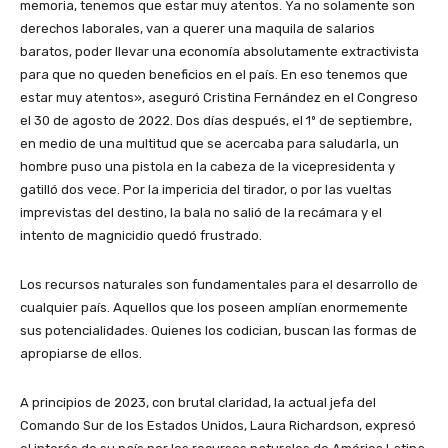
memoria, tenemos que estar muy atentos. Ya no solamente son
derechos laborales, van a querer una maquila de salarios
baratos, poder llevar una economía absolutamente extractivista
para que no queden beneficios en el país. En eso tenemos que
estar muy atentos», aseguró Cristina Fernández en el Congreso
el 30 de agosto de 2022. Dos días después, el 1º de septiembre,
en medio de una multitud que se acercaba para saludarla, un
hombre puso una pistola en la cabeza de la vicepresidenta y
gatilló dos vece. Por la impericia del tirador, o por las vueltas
imprevistas del destino, la bala no salió de la recámara y el
intento de magnicidio quedó frustrado.
Los recursos naturales son fundamentales para el desarrollo de
cualquier país. Aquellos que los poseen amplían enormemente
sus potencialidades. Quienes los codician, buscan las formas de
apropiarse de ellos.
A principios de 2023, con brutal claridad, la actual jefa del
Comando Sur de los Estados Unidos, Laura Richardson, expresó