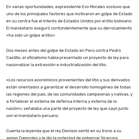
En varias oportunidades, expresidente Evo Morales sostuvo que
uno de los principales factores que motivaron en golpe de Estado
en su contra fue el interés de Estados Unidos por el litio boliviano.
El mandatario aseguró contundentemente que su derrocamiento
«ha sido un golpe al litio».
Dos meses antes del golpe de Estado en Perú contra Pedro
Castillo, el oficialismo había presentado un proyecto de ley para
nacionalizar la extracción e industrialización del litio.
«Los recursos económicos provenientes del litio y sus derivados
están orientados a garantizar el desarrollo homogéneo de todas
las regiones del país, de las comunidades campesinas y nativas, y
a fortalecer el sistema de defensa interna y externa de la
nación», señalaba una parte del proyecto de ley que cayó junto
con el mandatario peruano.
Cuenta la leyenda que el rey Dionisio sentó en su trono a su
amigo Damocles y le dio la potestad de gobernar Siracusa