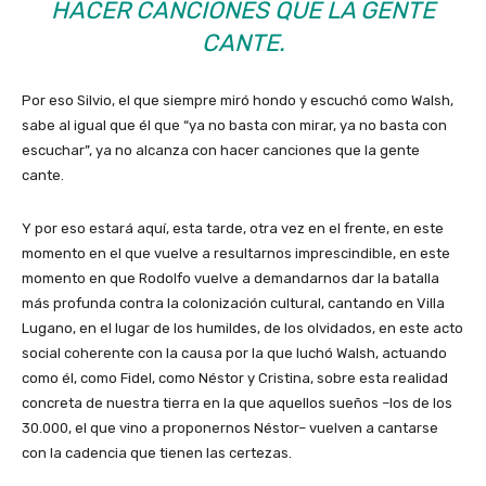
HACER CANCIONES QUE LA GENTE
CANTE.
Por eso Silvio, el que siempre miró hondo y escuchó como Walsh,
sabe al igual que él que “ya no basta con mirar, ya no basta con
escuchar”, ya no alcanza con hacer canciones que la gente
cante.
Y por eso estará aquí, esta tarde, otra vez en el frente, en este
momento en el que vuelve a resultarnos imprescindible, en este
momento en que Rodolfo vuelve a demandarnos dar la batalla
más profunda contra la colonización cultural, cantando en Villa
Lugano, en el lugar de los humildes, de los olvidados, en este acto
social coherente con la causa por la que luchó Walsh, actuando
como él, como Fidel, como Néstor y Cristina, sobre esta realidad
concreta de nuestra tierra en la que aquellos sueños –los de los
30.000, el que vino a proponernos Néstor– vuelven a cantarse
con la cadencia que tienen las certezas.