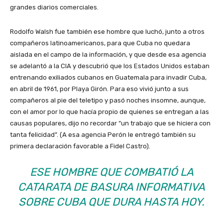
grandes diarios comerciales.
Rodolfo Walsh fue también ese hombre que luchó, junto a otros
compañeros latinoamericanos, para que Cuba no quedara
aislada en el campo de la información, y que desde esa agencia
se adelantó a la CIA y descubrió que los Estados Unidos estaban
entrenando exiliados cubanos en Guatemala para invadir Cuba,
en abril de 1961, por Playa Girón. Para eso vivió junto a sus
compañeros al pie del teletipo y pasó noches insomne, aunque,
con el amor por lo que hacía propio de quienes se entregan a las
causas populares, dijo no recordar “un trabajo que se hiciera con
tanta felicidad”. (A esa agencia Perón le entregó también su
primera declaración favorable a Fidel Castro).
ESE HOMBRE QUE COMBATIÓ LA
CATARATA DE BASURA INFORMATIVA
SOBRE CUBA QUE DURA HASTA HOY.