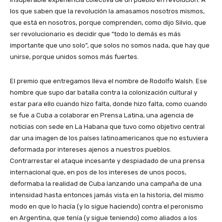
los que saben que la revolución la amasamos nosotros mismos,
que está en nosotros, porque comprenden, como dijo Silvio, que
ser revolucionario es decidir que “todo lo demás es más
importante que uno solo”, que solos no somos nada, que hay que
unirse, porque unidos somos más fuertes.
El premio que entregamos lleva el nombre de Rodolfo Walsh. Ese
hombre que supo dar batalla contra la colonización cultural y
estar para ello cuando hizo falta, donde hizo falta, como cuando
se fue a Cuba a colaborar en Prensa Latina, una agencia de
noticias con sede en La Habana que tuvo como objetivo central
dar una imagen de los países latinoamericanos que no estuviera
deformada por intereses ajenos a nuestros pueblos.
Contrarrestar el ataque incesante y despiadado de una prensa
internacional que, en pos de los intereses de unos pocos,
deformaba la realidad de Cuba lanzando una campaña de una
intensidad hasta entonces jamás vista en la historia, del mismo
modo en que lo hacía (y lo sigue haciendo) contra el peronismo
en Argentina, que tenía (y sigue teniendo) como aliados a los