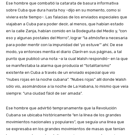
Ese hombre que combatió la catarata de basura informativa
sobre Cuba que dura hasta hoy –dijo en su momento, como si
viviera este tiempo–. Las falacias de los enviados especiales que
viajaban a Cuba para poder decir, al menos, que habían estado
en la calle Zanja, habían comido en la Bodeguita del Medio y, “con
eso y algunas postales del Morro”, lograr “la atmósfera necesaria
para poder mentir con la impunidad del ‘yo estuve’” ahí. De ese
modo, ya entonces mentía el diario
Clarín
en sus páginas, a tal
punto que publicó una nota –a la cual Walsh respondió– en la que
se manifestaba la alarma que producía el “totalitarismo”
existente en Cuba a través de un enviado especial que vio
“nubes rojas en la noche cubana”. “Nubes rojas” allí donde Walsh
sólo vio, asomándose a la noche de La Habana, lo mismo que veía
siempre: “una ciudad fácil de ser amada”.
Ese hombre que advirtió tempranamente que la Revolución
Cubana se ubicaba históricamente “en la línea de los grandes
movimientos nacionales y populares”, que seguía una línea que
se expresaba en los grandes movimientos de masas que tenían