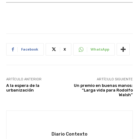
Facebook
X
WhatsApp
ARTÍCULO ANTERIOR
ARTÍCULO SIGUIENTE
A la espera de la
Un premio en buenas manos:
urbanización
“Larga vida para Rodolfo
Walsh”
Diario Contexto