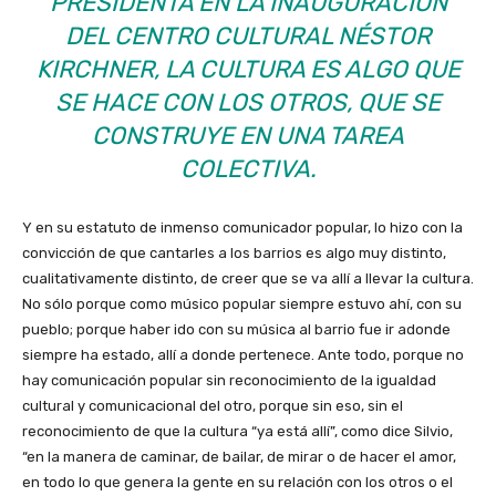
PRESIDENTA EN LA INAUGURACIÓN
DEL CENTRO CULTURAL NÉSTOR
KIRCHNER, LA CULTURA ES ALGO QUE
SE HACE CON LOS OTROS, QUE SE
CONSTRUYE EN UNA TAREA
COLECTIVA.
Y en su estatuto de inmenso comunicador popular, lo hizo con la
convicción de que cantarles a los barrios es algo muy distinto,
cualitativamente distinto, de creer que se va allí a llevar la cultura.
No sólo porque como músico popular siempre estuvo ahí, con su
pueblo; porque haber ido con su música al barrio fue ir adonde
siempre ha estado, allí a donde pertenece. Ante todo, porque no
hay comunicación popular sin reconocimiento de la igualdad
cultural y comunicacional del otro, porque sin eso, sin el
reconocimiento de que la cultura “ya está allí”, como dice Silvio,
“en la manera de caminar, de bailar, de mirar o de hacer el amor,
en todo lo que genera la gente en su relación con los otros o el