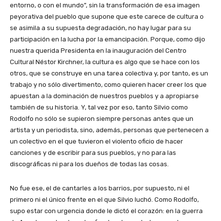
entorno, o con el mundo”, sin la transformación de esa imagen
peyorativa del pueblo que supone que este carece de cultura o
se asimila a su supuesta degradación, no hay lugar para su
participación en la lucha por la emancipación. Porque, como dijo
nuestra querida Presidenta en la inauguración del Centro
Cultural Néstor Kirchner, la cultura es algo que se hace con los
otros, que se construye en una tarea colectiva y, por tanto, es un
trabajo y no sólo divertimento, como quieren hacer creer los que
apuestan a la dominación de nuestros pueblos y a apropiarse
también de su historia. Y, tal vez por eso, tanto Silvio como
Rodolfo no sólo se supieron siempre personas antes que un
artista y un periodista, sino, además, personas que pertenecen a
un colectivo en el que tuvieron el violento oficio de hacer
canciones y de escribir para sus pueblos, y no para las
discográficas ni para los dueños de todas las cosas.
No fue ese, el de cantarles a los barrios, por supuesto, ni el
primero ni el único frente en el que Silvio luchó. Como Rodolfo,
supo estar con urgencia donde le dictó el corazón: en la guerra