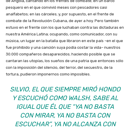
de Angola, cantando en los frentes de combate; en un barco
pesquero en el que convivió meses con pescadores casi
analfabetos; en las cárceles; y, por supuesto, en el frente de
combate de la Revolución Cubana, de ayer a hoy. Pero también
estuvo en el frente con los que luchaban contra las dictaduras en
nuestra América Latina; ocupando, como comunicador, con su
música, un lugar en la batalla que libraron en este país –en el que
fue prohibido y una canción suya podía costar la vida– nuestros
30.000 compañeros desaparecidos; haciendo posible que se
cantaran las utopías, los sueños de una patria que entonces sólo
con la imposición del silencio, del terror, del secuestro, de la
tortura, pudieron imponernos como imposibles.
SILVIO, EL QUE SIEMPRE MIRÓ HONDO
Y ESCUCHÓ COMO WALSH, SABE AL
IGUAL QUE ÉL QUE “YA NO BASTA
CON MIRAR, YA NO BASTA CON
ESCUCHAR”, YA NO ALCANZA CON