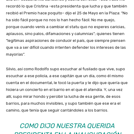
recordó lo que Cristina –esta presidenta que lucha y que también
recibió el Premio hace poquito– dijo el 25 de Mayo en la Plaza: “No
ha sido fácil porque no nos lo han hecho fácil. No me quejo,
porque cuando venís a cambiar el statu quo no esperes caricias,
aplausos, sino palos, difamaciones y calumnias”; quienes tienen
“legítimas aspiraciones de conducir el país, que siempre piensen
que va a ser difícil cuando intenten defender los intereses de las
mayorías”.
Silvio, así como Rodolfo supo escuchar al fusilado que vive, supo
escuchar a ese policía, a ese capitán que un día, como él mismo
cuenta en el documental, le tocó la puerta y le dijo que quería que
hiciera un concierto en el barrio en el que él atendía. Y, una vez
allí, supo mirar hondo y percibir la lucha de esa gente, de esos
barrios, para muchos invisibles, y supo también que ese era el
camino, que tenía que seguir cantándoles a los barrios.
COMO DIJO NUESTRA QUERIDA