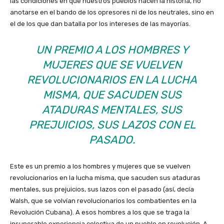
las condiciones en que nuestros pueblos hacen la historia, no
anotarse en el bando de los opresores ni de los neutrales, sino en
el de los que dan batalla por los intereses de las mayorías.
UN PREMIO A LOS HOMBRES Y
MUJERES QUE SE VUELVEN
REVOLUCIONARIOS EN LA LUCHA
MISMA, QUE SACUDEN SUS
ATADURAS MENTALES, SUS
PREJUICIOS, SUS LAZOS CON EL
PASADO.
Este es un premio a los hombres y mujeres que se vuelven
revolucionarios en la lucha misma, que sacuden sus ataduras
mentales, sus prejuicios, sus lazos con el pasado (así, decía
Walsh, que se volvían revolucionarios los combatientes en la
Revolución Cubana). A esos hombres a los que se traga la
insuperable experiencia colectiva de un pueblo en revolución. A