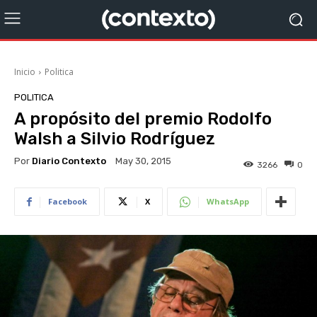
Inicio
Politica
POLITICA
A propósito del premio Rodolfo
Walsh a Silvio Rodríguez
Por
Diario Contexto
May 30, 2015
3266
0
Facebook
X
WhatsApp