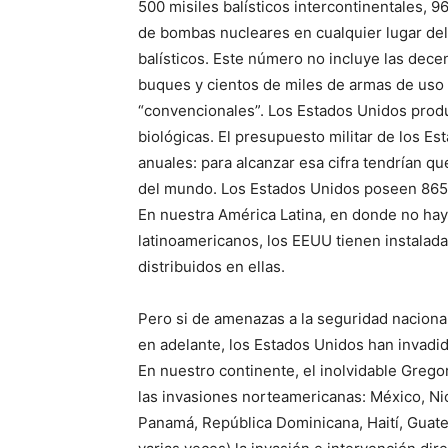
500 misiles balísticos intercontinentales,
de bombas nucleares en cualquier lugar de
balísticos. Este número no incluye las dece
buques y cientos de miles de armas de uso 
“convencionales”. Los Estados Unidos pro
biológicas. El presupuesto militar de los E
anuales: para alcanzar esa cifra tendrían q
del mundo. Los Estados Unidos poseen 865 b
En nuestra América Latina, en donde no hay
latinoamericanos, los EEUU tienen instalada
distribuidos en ellas.
Pero si de amenazas a la seguridad nacion
en adelante, los Estados Unidos han invadid
En nuestro continente, el inolvidable Grego
las invasiones norteamericanas: México, Ni
Panamá, República Dominicana, Haití, Guate