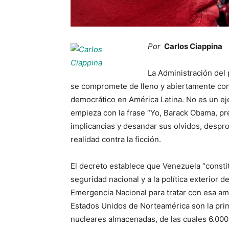
Por
Carlos Ciappina
La Administración del
se compromete de lleno y abiertamente con
democrático en América Latina. No es un ej
empieza con la frase “Yo, Barack Obama, pre
implicancias y desandar sus olvidos, despro
realidad contra la ficción.
El decreto establece que Venezuela “constit
seguridad nacional y a la política exterior d
Emergencia Nacional para tratar con esa am
Estados Unidos de Norteamérica son la prim
nucleares almacenadas, de las cuales 6.000 