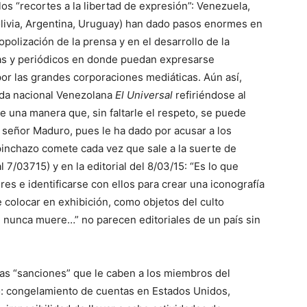
 “recortes a la libertad de expresión”: Venezuela,
olivia, Argentina, Uruguay) han dado pasos enormes en
polización de la prensa y en el desarrollo de la
ras y periódicos en donde puedan expresarse
or las grandes corporaciones mediáticas. Aún así,
rada nacional Venezolana
El Universal
refiriéndose al
e una manera que, sin faltarle el respeto, se puede
l señor Maduro, pues le ha dado por acusar a los
pinchazo comete cada vez que sale a la suerte de
l 7/03715) y en la editorial del 8/03/15: “Es lo que
res e identificarse con ellos para crear una iconografía
 colocar en exhibición, como objetos del culto
 nunca muere…” no parecen editoriales de un país sin
as “sanciones” que le caben a los miembros del
: congelamiento de cuentas en Estados Unidos,