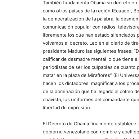
También fundamenta Obama su decreto en los
como otros países de la región (Ecuador, B
la democratización de la palabra, la desmono
comunicación popular con radios, televiso
libremente los que han estado silenciados p
volvamos al decreto. Leo en el diario de ti
presidente Maduro las siguientes frases: “D
calificar de desmadre mental lo que tiene e
periodistas de ser los culpables de cuanto 
matar en la plaza de Miraflores” (El Universa
hacen los dictadores: magnificar a los próce
de la dominación que ha llegado al colmo de
chavista, los uniformes del comandante que
libertad de expresión.
El Decreto de Obama finalmente establece l
gobierno venezolano con nombre y apellido