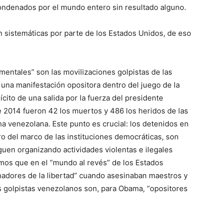
condenados por el mundo entero sin resultado alguno.
 sistemáticas por parte de los Estados Unidos, de eso
entales” son las movilizaciones golpistas de las
 una manifestación opositora dentro del juego de la
ícito de una salida por la fuerza del presidente
 2014 fueron 42 los muertos y 486 los heridos de las
a venezolana. Este punto es crucial: los detenidos en
o del marco de las instituciones democráticas, son
guen organizando actividades violentas e ilegales
mos que en el “mundo al revés” de los Estados
adores de la libertad” cuando asesinaban maestros y
os golpistas venezolanos son, para Obama, “opositores