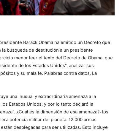
 presidente Barack Obama ha emitido un Decreto que
 la búsqueda de destitución a un presidente
ercicio menor leer el texto del Decreto de Obama, que
sidente de los Estados Unidos”, analizar sus
pósitos y su mala fe. Palabras contra datos. La
uye una inusual y extraordinaria amenaza a la
e los Estados Unidos, y por lo tanto declaró la
enaza”. ¿Cuál es la dimensión de esa amenaza?: los
era potencia militar del planeta: 12.000 armas
están desplegadas para ser utilizadas. Esto incluye