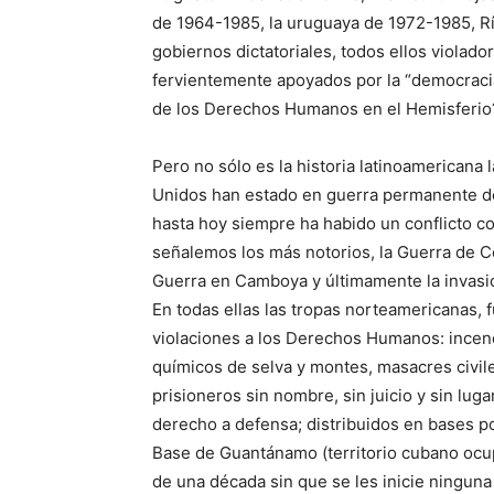
de 1964-1985, la uruguaya de 1972-1985, Rí
gobiernos dictatoriales, todos ellos violad
fervientemente apoyados por la “democracia
de los Derechos Humanos en el Hemisferio
Pero no sólo es la historia latinoamericana
Unidos han estado en guerra permanente d
hasta hoy siempre ha habido un conflicto co
señalemos los más notorios, la Guerra de Co
Guerra en Camboya y últimamente la invasión
En todas ellas las tropas norteamericanas, f
violaciones a los Derechos Humanos: incend
químicos de selva y montes, masacres civil
prisioneros sin nombre, sin juicio y sin lug
derecho a defensa; distribuidos en bases p
Base de Guantánamo (territorio cubano ocu
de una década sin que se les inicie ninguna