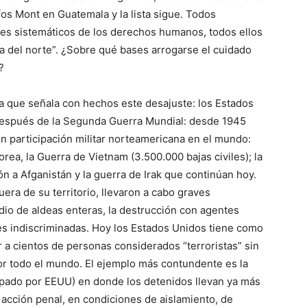
os Mont en Guatemala y la lista sigue. Todos
ores sistemáticos de los derechos humanos, todos ellos
 del norte”. ¿Sobre qué bases arrogarse el cuidado
?
 la que señala con hechos este desajuste: los Estados
espués de la Segunda Guerra Mundial: desde 1945
n participación militar norteamericana en el mundo:
rea, la Guerra de Vietnam (3.500.000 bajas civiles); la
 a Afganistán y la guerra de Irak que continúan hoy.
uera de su territorio, llevaron a cabo graves
io de aldeas enteras, la destrucción con agentes
es indiscriminadas. Hoy los Estados Unidos tiene como
ar a cientos de personas considerados “terroristas” sin
or todo el mundo. El ejemplo más contundente es la
pado por EEUU) en donde los detenidos llevan ya más
 acción penal, en condiciones de aislamiento, de