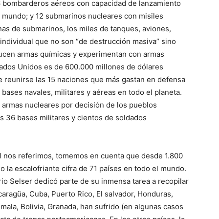
 96 bombarderos aéreos con capacidad de lanzamiento
l mundo; y 12 submarinos nucleares con misiles
nas de submarinos, los miles de tanques, aviones,
individual que no son “de destrucción masiva” sino
ducen armas químicas y experimentan con armas
stados Unidos es de 600.000 millones de dólares
ue reunirse las 15 naciones que más gastan en defensa
ases navales, militares y aéreas en todo el planeta.
 armas nucleares por decisión de los pueblos
s 36 bases militares y cientos de soldados
al nos referimos, tomemos en cuenta que desde 1.800
o la escalofriante cifra de 71 países en todo el mundo.
rio Selser dedicó parte de su inmensa tarea a recopilar
caragüa, Cuba, Puerto Rico, El salvador, Honduras,
mala, Bolivia, Granada, han sufrido (en algunas casos