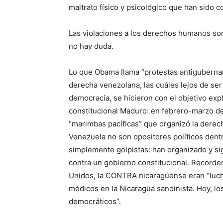
maltrato físico y psicológico que han sido 
Las violaciones a los derechos humanos son
no hay duda.
Lo que Obama llama “protestas antigubernam
derecha venezolana, las cuáles lejos de ser
democracia, se hicieron con el objetivo expl
constitucional Maduro: en febrero-marzo de
“marimbas pacíficas” que organizó la derech
Venezuela no son opositores políticos dentr
simplemente golpistas: han organizado y si
contra un gobierno constitucional. Recorde
Unidos, la CONTRA nicaragüense eran “luch
médicos en la Nicaragüa sandinista. Hoy, l
democráticos”.