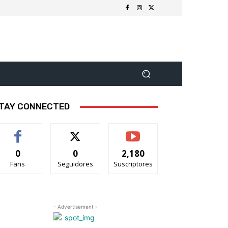
TAY CONNECTED
0
0
2,180
Fans
Seguidores
Suscriptores
- Advertisement -