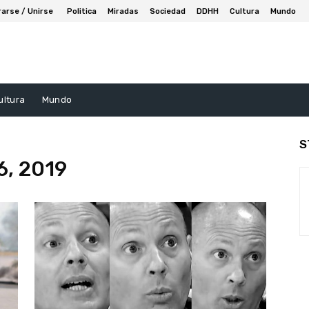
rarse / Unirse
Politica
Miradas
Sociedad
DDHH
Cultura
Mundo
ultura
Mundo
S
6, 2019