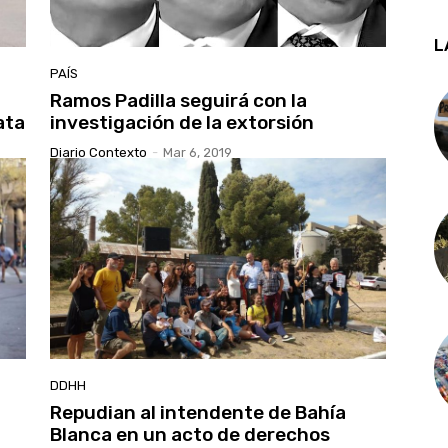
L
PAÍS
Ramos Padilla seguirá con la
ata
investigación de la extorsión
Diario Contexto
-
Mar 6, 2019
DDHH
Repudian al intendente de Bahía
Blanca en un acto de derechos