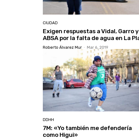
CIUDAD
Exigen respuestas a Vidal, Garro y
ABSA por la falta de agua en La Pl
Roberto Álvarez Mur
-
Mar 6, 2019
DDHH
7M: «Yo también me defendería
como Higui»