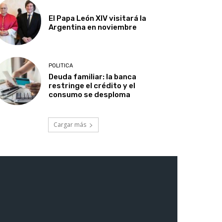
El Papa León XIV visitará la
Argentina en noviembre
POLITICA
Deuda familiar: la banca
restringe el crédito y el
consumo se desploma
Cargar más