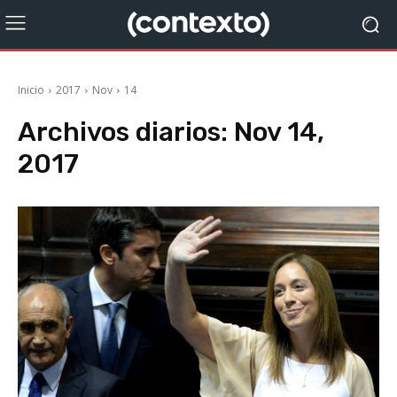
Inicio
2017
Nov
14
Archivos diarios: Nov 14,
2017