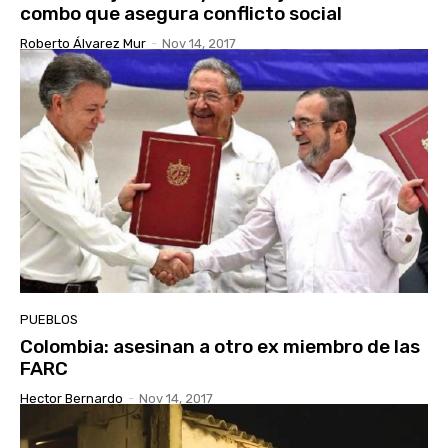
combo que asegura conflicto social
Roberto Álvarez Mur
-
Nov 14, 2017
PUEBLOS
Colombia: asesinan a otro ex miembro de las
FARC
Hector Bernardo
-
Nov 14, 2017