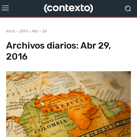
Inicio
2016
Abr
29
Archivos diarios: Abr 29,
2016