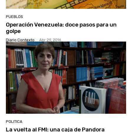
PUEBLOS
Operación Venezuela: doce pasos para un
golpe
Diario Contexto
-
Abr 29, 2016
POLITICA
La vuelta al FMI: una caja de Pandora