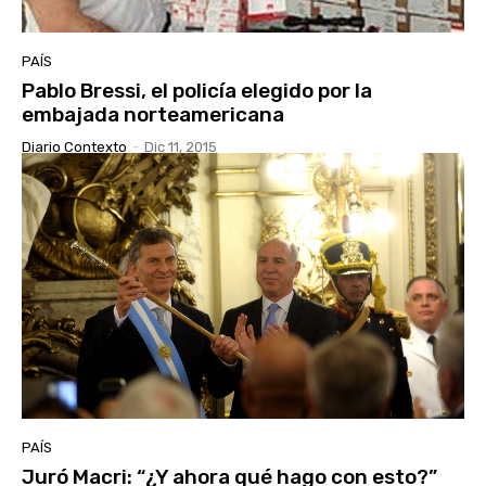
PAÍS
Pablo Bressi, el policía elegido por la
embajada norteamericana
Diario Contexto
-
Dic 11, 2015
PAÍS
Juró Macri: “¿Y ahora qué hago con esto?”